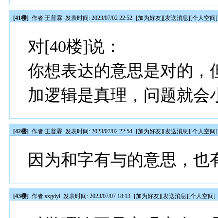
[41楼]
作者:
王普霖
发表时间: 2023/07/02 22:52
[
加为好友
][
发送消息
][
个人空间
]
对[40楼]说：
你想表达的意思是对的，
加逻辑是真理，问题就会
[42楼]
作者:
王普霖
发表时间: 2023/07/02 22:54
[
加为好友
][
发送消息
][
个人空间
]
因为和字有与的意思，也
[43楼]
作者:
sxgdyl
发表时间: 2023/07/07 18:13
[
加为好友
][
发送消息
][
个人空间
]