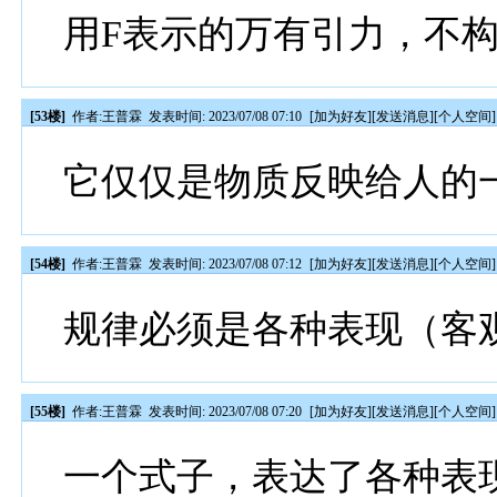
用F表示的万有引力，不
[53楼]
作者:
王普霖
发表时间: 2023/07/08 07:10
[
加为好友
][
发送消息
][
个人空间
]
它仅仅是物质反映给人的
[54楼]
作者:
王普霖
发表时间: 2023/07/08 07:12
[
加为好友
][
发送消息
][
个人空间
]
规律必须是各种表现（客
[55楼]
作者:
王普霖
发表时间: 2023/07/08 07:20
[
加为好友
][
发送消息
][
个人空间
]
一个式子，表达了各种表