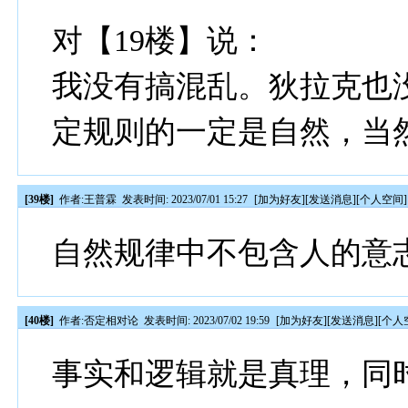
对【19楼】说：
我没有搞混乱。狄拉克也
定规则的一定是自然，当
[39楼]
作者:
王普霖
发表时间: 2023/07/01 15:27
[
加为好友
][
发送消息
][
个人空间
]
自然规律中不包含人的意
[40楼]
作者:
否定相对论
发表时间: 2023/07/02 19:59
[
加为好友
][
发送消息
][
个人
事实和逻辑就是真理，同