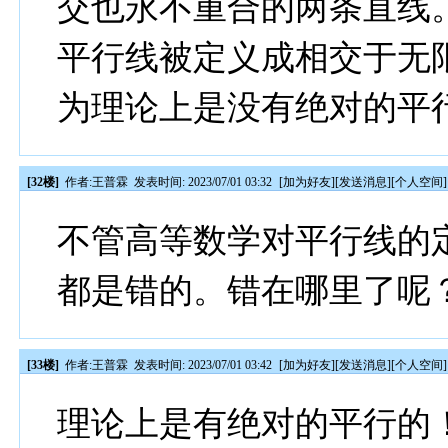
交也永不重合的两条直线
平行线被定义成相交于无
为理论上是没有绝对的平
[32楼]
作者:
王普霖
发表时间: 2023/07/01 03:32
[
加为好友
][
发送消息
][
个人空间
]
不管高等数学对平行线的
都是错的。错在哪里了呢
[33楼]
作者:
王普霖
发表时间: 2023/07/01 03:42
[
加为好友
][
发送消息
][
个人空间
]
理论上是有绝对的平行的