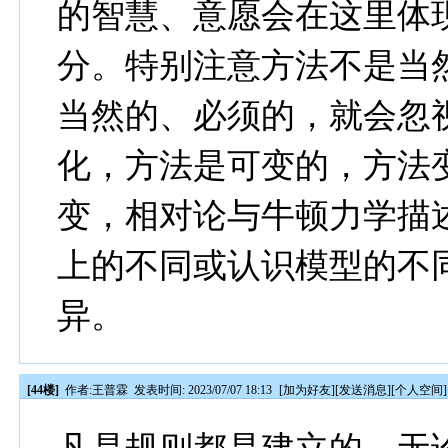
的智慧、意愿会在这里体
分。特别注意方法不是当
当然的、必须的，就会忽
化，方法是可变的，方法
变，相对论与牛顿力学描
上的不同或认识模型的不
异。
[44楼]
作者:
王普霖
发表时间: 2023/07/07 18:13
[
加为好友
][
发送消息
][
个人空间
]