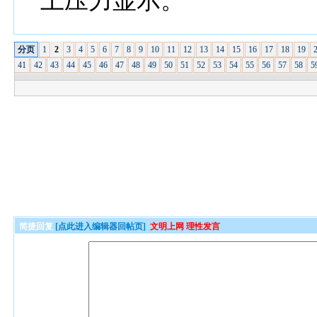
上压力显示。
分页
1
2
3
4
5
6
7
8
9
10
11
12
13
14
15
16
17
18
19
41
42
43
44
45
46
47
48
49
50
51
52
53
54
55
56
57
58
5
简捷回复
[点此进入编辑器回帖页]
文明上网 理性发言