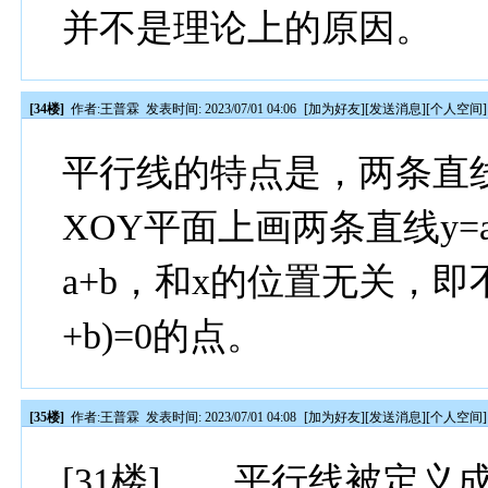
并不是理论上的原因。
[34楼]
作者:
王普霖
发表时间: 2023/07/01 04:06
[
加为好友
][
发送消息
][
个人空间
]
平行线的特点是，两条直
XOY平面上画两条直线y=
a+b，和x的位置无关，即不
+b)=0的点。
[35楼]
作者:
王普霖
发表时间: 2023/07/01 04:08
[
加为好友
][
发送消息
][
个人空间
]
[31楼]……平行线被定