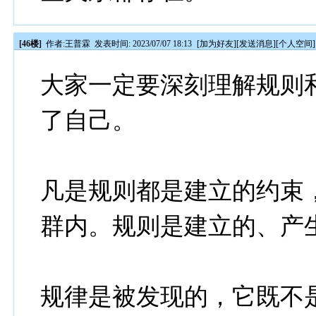
[46楼]
作者:
王普霖
发表时间: 2023/07/07 18:13
[
加为好友
][
发送消息
][
个人空间
]
大家一定要深刻理解规则
了自己。
凡是规则都是建立的约束
群内。规则是建立的、产
规律是被发现的，它既不