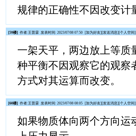
规律的正确性不因改变计
[59楼]
作者:
王普霖
发表时间: 2023/07/08 07:50
[
加为好友
][
发送消息
][
个人空间
]
一架天平，两边放上等质
种平衡不因观察它的观察
方式对其运算而改变。
[60楼]
作者:
王普霖
发表时间: 2023/07/08 08:05
[
加为好友
][
发送消息
][
个人空间
]
如果物质体向两个方向运