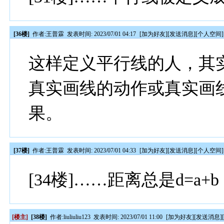
[36楼]
作者:
王普霖
发表时间: 2023/07/01 04:17
[
加为好友
][
发送消息
][
个人空间
]
这样定义平行线的人，其
真实画线的动作或真实画
果。
[37楼]
作者:
王普霖
发表时间: 2023/07/01 04:33
[
加为好友
][
发送消息
][
个人空间
]
[34楼]……距离总是d=a+b
[楼主]
[38楼]
作者:
liuliuliu123
发表时间: 2023/07/01 11:00
[
加为好友
][
发送消息
]