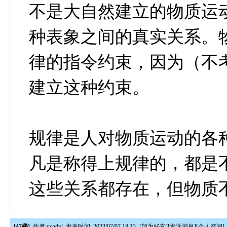
不是大自然建立的物质运
种表象之间的真实关系。
律的指令约束，因为（不
建立这种约束。
规律是人对物质运动的各
凡是称得上规律的，都是
这些关系都存在，但物质
[47楼]
作者:
sxgdyl
发表时间: 2023/07/07 18:13
[
加为好友
][
发送消息
][
个人空间
]