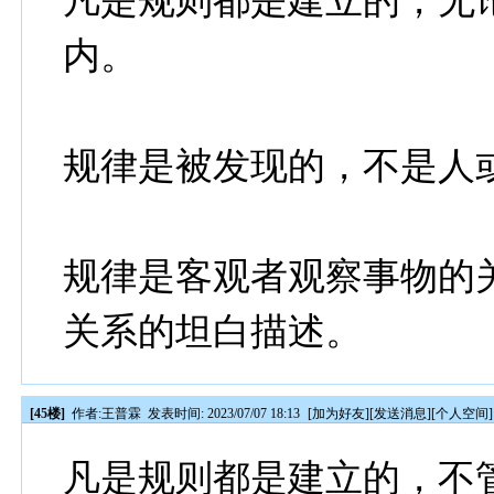
凡是规则都是建立的，无
内。
规律是被发现的，不是人
规律是客观者观察事物的
关系的坦白描述。
[45楼]
作者:
王普霖
发表时间: 2023/07/07 18:13
[
加为好友
][
发送消息
][
个人空间
]
凡是规则都是建立的，不