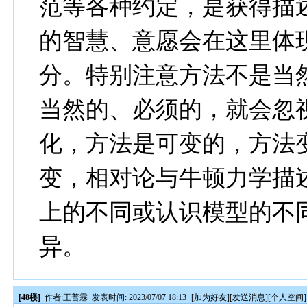
范等各种约定，是获得描
的智慧、意愿会在这里体
分。特别注意方法不是当
当然的、必须的，就会忽
化，方法是可变的，方法
变，相对论与牛顿力学描
上的不同或认识模型的不
异。
[48楼]
作者:
王普霖
发表时间: 2023/07/07 18:13
[
加为好友
][
发送消息
][
个人空间
]