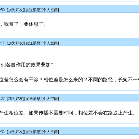
:50
[
加为好友
][
发送消息
][
个人空间
]
，我累了，要休息了。
:17
[
加为好友
][
发送消息
][
个人空间
]
它们各自作用的效果叠加”
位差怎么会有干涉？相位差是怎么来的？不同的路径，长短不一
:27
[
加为好友
][
发送消息
][
个人空间
]
产生相位差。如果传播不需要时间，相位差不会在路途上产生。
:32
[
加为好友
][
发送消息
][
个人空间
]