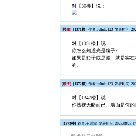
对【30楼】说：
[楼主]
[1371楼]
作者:
liuliuliu123
发表时间: 2023/
对【1351楼】说：
你怎么知道光是粒子?
如果是粒子或是波，就是实在物
的。
[楼主]
[1372楼]
作者:
liuliuliu123
发表时间: 2023/
对【1347楼】说：
你熟视无睹而已。墙面是你的
[1373楼]
作者:
王普霖
发表时间: 2023/08/28 17