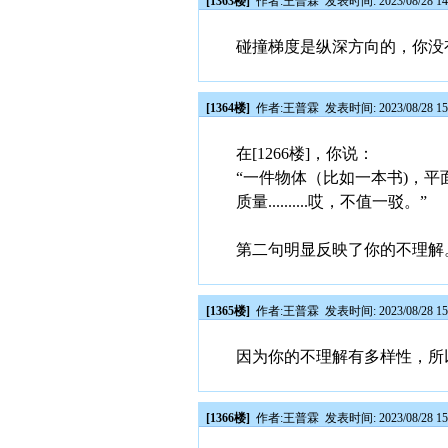
[1363楼]
作者:
王普霖
发表时间: 2023/08/28 14
碰撞梯度是纵深方向的，你没
[1364楼]
作者:
王普霖
发表时间: 2023/08/28 15
在[1266楼]，你说：
“一件物体（比如一本书)，
质量..........哎，不值一驳。”
第二句明显反映了你的不理解
[1365楼]
作者:
王普霖
发表时间: 2023/08/28 15
因为你的不理解有多样性，所
[1366楼]
作者:
王普霖
发表时间: 2023/08/28 15