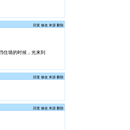
回复
修改
来源
删除
挡住墙的时候，光来到
回复
修改
来源
删除
回复
修改
来源
删除