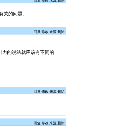
回复
修改
来源
删除
有关的问题。
回复
修改
来源
删除
引力的说法就应该有不同的
回复
修改
来源
删除
回复
修改
来源
删除