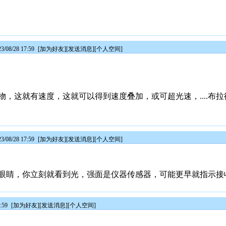
08/28 17:59
[
加为好友
][
发送消息
][
个人空间
]
，这就有速度，这就可以得到速度叠加，或可超光速，....布
08/28 17:59
[
加为好友
][
发送消息
][
个人空间
]
眼睛，你立刻就看到光，强面是仪器传感器，可能更早就指示接
:59
[
加为好友
][
发送消息
][
个人空间
]