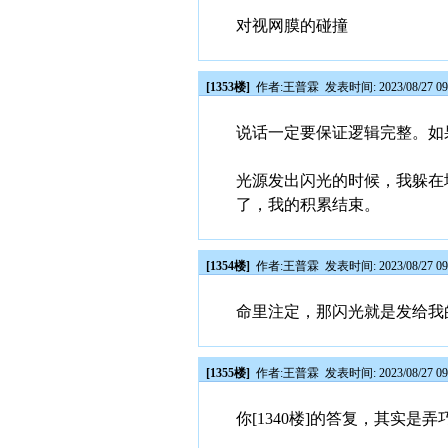
对视网膜的碰撞
[1353楼]
作者:
王普霖
发表时间: 2023/08/27 09
说话一定要保证逻辑完整。如果你
光源发出闪光的时候，我躲在
了，我的积累结束。
[1354楼]
作者:
王普霖
发表时间: 2023/08/27 09
命里注定，那闪光就是发给我
[1355楼]
作者:
王普霖
发表时间: 2023/08/27 09
你[1340楼]的答复，其实是