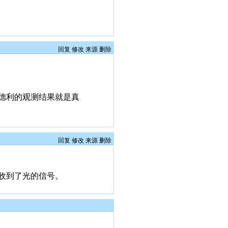
回复
修改
来源
删除
拉德利的观测结果就是真
回复
修改
来源
删除
收到了光的信号。