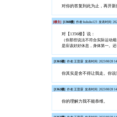
对你的答复到此为止，再开新
[楼主]
[1360楼]
作者:
liuliuliu123
发表时间: 2023/
对【1356楼】说：
（你那些说法不符合实际运动规
是应该好好休息，身体第一。还
[1361楼]
作者:
王普霖
发表时间: 2023/08/28 14
你其实是舍不得让我走。你说
[1362楼]
作者:
王普霖
发表时间: 2023/08/28 14
你的理解力我不能恭维。