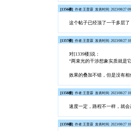
[1356楼]
作者:
王普霖
发表时间: 2023/08/27 09
这个帖子已经顶了一千多层了
[1357楼]
作者:
王普霖
发表时间: 2023/08/27 10
对[1339楼]说：
“两束光的干涉想象实质就是
效果的叠加不错，但是没有相
[1358楼]
作者:
王普霖
发表时间: 2023/08/27 10
速度一定，路程不一样，就会
[1359楼]
作者:
王普霖
发表时间: 2023/08/27 10