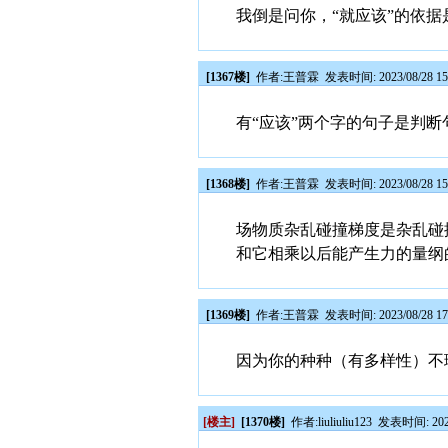
我倒是问你，“就应该”的依据
[1367楼]
作者:
王普霖
发表时间: 2023/08/28 15
有“应该”两个字的句子是判
[1368楼]
作者:
王普霖
发表时间: 2023/08/28 15
场物质杂乱碰撞梯度是杂乱碰
和它相乘以后能产生力的量纲
[1369楼]
作者:
王普霖
发表时间: 2023/08/28 17
因为你的种种（有多样性）不
[楼主]
[1370楼]
作者:
liuliuliu123
发表时间: 2023/