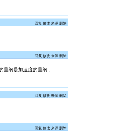
回复
修改
来源
删除
回复
修改
来源
删除
的量纲是加速度的量纲，
回复
修改
来源
删除
回复
修改
来源
删除