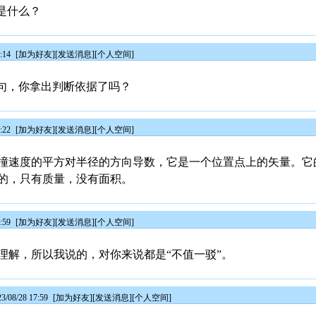
是什么？
:14
[
加为好友
][
发送消息
][
个人空间
]
断句，你拿出判断依据了吗？
:22
[
加为好友
][
发送消息
][
个人空间
]
撞速度的平方对半径的方向导数，它是一个位置点上的矢量。它
的，只有质量，没有面积。
:59
[
加为好友
][
发送消息
][
个人空间
]
理解，所以我说的，对你来说都是“不值一驳”。
08/28 17:59
[
加为好友
][
发送消息
][
个人空间
]