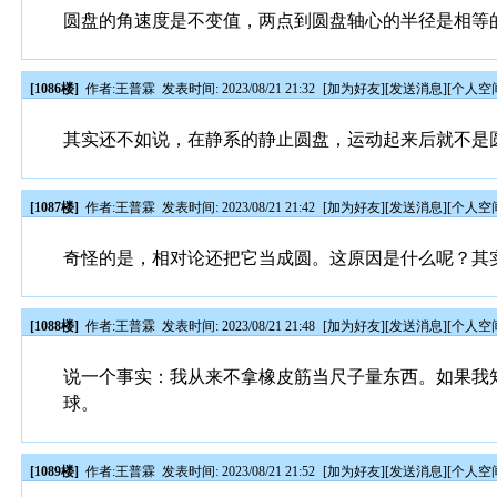
圆盘的角速度是不变值，两点到圆盘轴心的半径是相等
[1086楼]
作者:
王普霖
发表时间: 2023/08/21 21:32
[
加为好友
][
发送消息
][
个人空
其实还不如说，在静系的静止圆盘，运动起来后就不是
[1087楼]
作者:
王普霖
发表时间: 2023/08/21 21:42
[
加为好友
][
发送消息
][
个人空
奇怪的是，相对论还把它当成圆。这原因是什么呢？其
[1088楼]
作者:
王普霖
发表时间: 2023/08/21 21:48
[
加为好友
][
发送消息
][
个人空
说一个事实：我从来不拿橡皮筋当尺子量东西。如果我
球。
[1089楼]
作者:
王普霖
发表时间: 2023/08/21 21:52
[
加为好友
][
发送消息
][
个人空