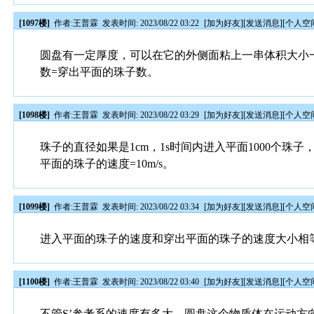
[1097楼]
作者:
王普霖
发表时间: 2023/08/22 03:22
[
加为好友
][
发送消息
][
个人空
圆盘有一定厚度，可以在它的外侧面粘上一串体积大小
数=穿出平面的珠子数。
[1098楼]
作者:
王普霖
发表时间: 2023/08/22 03:29
[
加为好友
][
发送消息
][
个人空
珠子的直径如果是1cm，1s时间内进入平面1000个珠
平面的珠子的速度=10m/s。
[1099楼]
作者:
王普霖
发表时间: 2023/08/22 03:34
[
加为好友
][
发送消息
][
个人空
进入平面的珠子的速度和穿出平面的珠子的速度大小相
[1100楼]
作者:
王普霖
发表时间: 2023/08/22 03:40
[
加为好友
][
发送消息
][
个人空
不管S’参考系的速度有多大，圆盘这个物质体在运动方