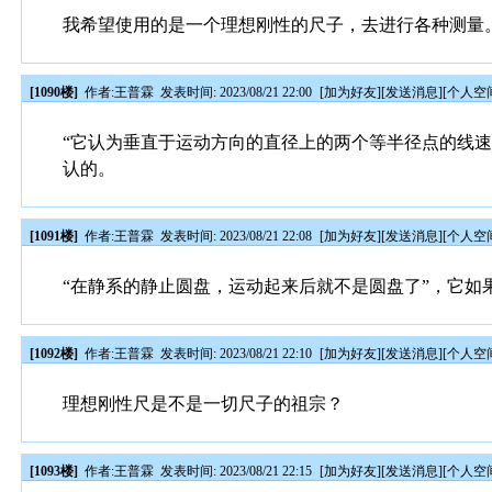
我希望使用的是一个理想刚性的尺子，去进行各种测量
[1090楼]
作者:
王普霖
发表时间: 2023/08/21 22:00
[
加为好友
][
发送消息
][
个人空
“它认为垂直于运动方向的直径上的两个等半径点的线速
认的。
[1091楼]
作者:
王普霖
发表时间: 2023/08/21 22:08
[
加为好友
][
发送消息
][
个人空
“在静系的静止圆盘，运动起来后就不是圆盘了”，它如
[1092楼]
作者:
王普霖
发表时间: 2023/08/21 22:10
[
加为好友
][
发送消息
][
个人空
理想刚性尺是不是一切尺子的祖宗？
[1093楼]
作者:
王普霖
发表时间: 2023/08/21 22:15
[
加为好友
][
发送消息
][
个人空