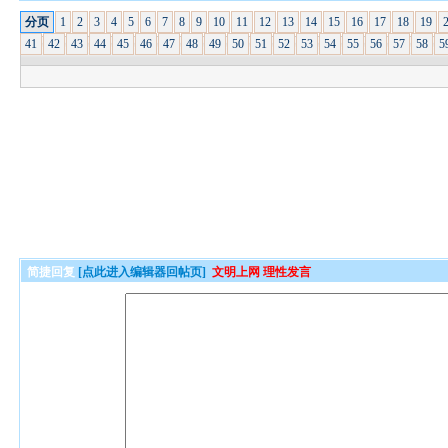
分页
1
2
3
4
5
6
7
8
9
10
11
12
13
14
15
16
17
18
19
41
42
43
44
45
46
47
48
49
50
51
52
53
54
55
56
57
58
5
简捷回复
[点此进入编辑器回帖页]
文明上网 理性发言