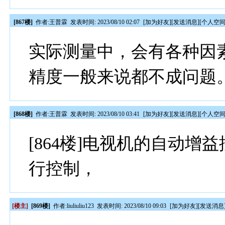
[867楼]
作者:
王普霖
发表时间: 2023/08/10 02:07
[
加为好友
][
发送消息
][
个人空
实际测量中，会有各种因
精度一般来说都不成问题
[868楼]
作者:
王普霖
发表时间: 2023/08/10 03:41
[
加为好友
][
发送消息
][
个人空
[864楼]电视机的自动
行控制，
[楼主]
[869楼]
作者:
liuliuliu123
发表时间: 2023/08/10 09:03
[
加为好友
][
发送消息