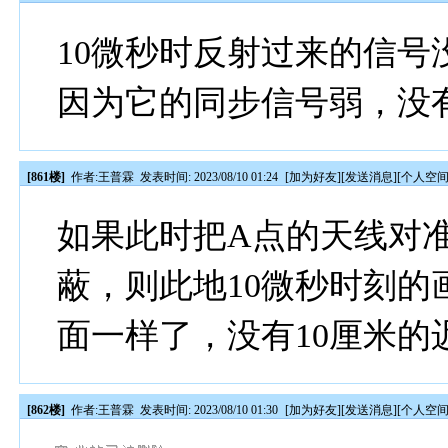
10微秒时反射过来的信
因为它的同步信号弱，没
[861楼]
作者:
王普霖
发表时间: 2023/08/10 01:24
[
加为好友
][
发送消息
][
个人空
如果此时把A点的天线对
蔽，则此地10微秒时刻的
面一样了，没有10厘米的
[862楼]
作者:
王普霖
发表时间: 2023/08/10 01:30
[
加为好友
][
发送消息
][
个人空