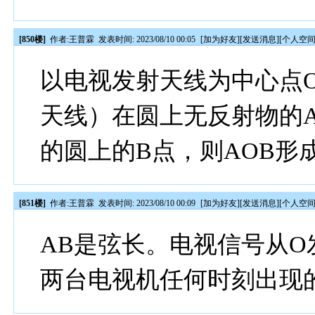
[850楼]
作者:
王普霖
发表时间: 2023/08/10 00:05
[
加为好友
][
发送消息
][
个人空
以电视发射天线为中心点
天线）在圆上无反射物的
的圆上的B点，则AOB形
[851楼]
作者:
王普霖
发表时间: 2023/08/10 00:09
[
加为好友
][
发送消息
][
个人空
AB是弦长。电视信号从O
两台电视机任何时刻出现