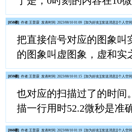
于是，0时刻的内容在10
[858楼]
作者:
王普霖
发表时间: 2023/08/10 01:09
[
加为好友
][
发送消息
][
个人空
把直接信号对应的图象叫
的图象叫虚图象，虚和实
[859楼]
作者:
王普霖
发表时间: 2023/08/10 01:15
[
加为好友
][
发送消息
][
个人空
也对应的扫描过了的时间
描一行用时52.2微秒是准
[860楼]
作者:
王普霖
发表时间: 2023/08/10 01:19
[
加为好友
][
发送消息
][
个人空