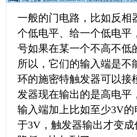
[844楼]
作者:
王普霖
发表时间: 2023/08/09 16:11
[
加为好友
][
发送消息
][
个人空
一般的门电路，比如反相
个低电平、给一个低电平
号如果在某一个不高不低
所以，它们的输入端是不
环的施密特触发器可以接
发器现在输出的是高电平
输入端加上比如至少3V的
于3V，触发器输出才变