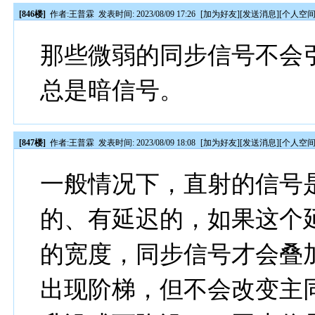
[846楼]
作者:
王普霖
发表时间: 2023/08/09 17:26
[
加为好友
][
发送消息
][
个人空
那些微弱的同步信号不会
总是暗信号。
[847楼]
作者:
王普霖
发表时间: 2023/08/09 18:08
[
加为好友
][
发送消息
][
个人空
一般情况下，直射的信号
的、有延迟的，如果这个
的宽度，同步信号才会叠
出现阶梯，但不会改变主