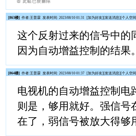
[863楼]
作者:
王普霖
发表时间: 2023/08/10 01:31
[
加为好友
][
发送消息
][
个人空
这个反射过来的信号中的
因为自动增益控制的结果
[864楼]
作者:
王普霖
发表时间: 2023/08/10 01:37
[
加为好友
][
发送消息
][
个人空
电视机的自动增益控制电
则是，够用就好。强信号
在了，弱信号被放大得够