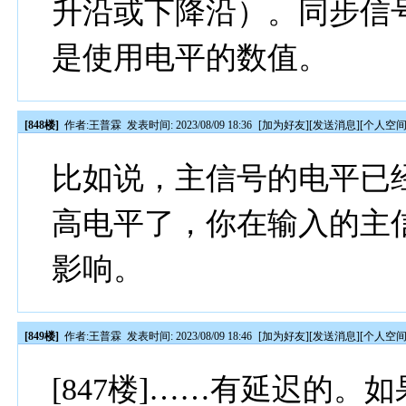
升沿或下降沿）。同步信
是使用电平的数值。
[848楼]
作者:
王普霖
发表时间: 2023/08/09 18:36
[
加为好友
][
发送消息
][
个人空
比如说，主信号的电平已经
高电平了，你在输入的主信
影响。
[849楼]
作者:
王普霖
发表时间: 2023/08/09 18:46
[
加为好友
][
发送消息
][
个人空
[847楼]……有延迟的。