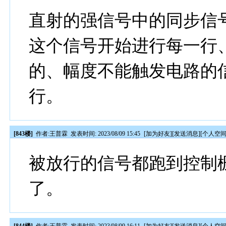
直射的强信号中的同步信
这个信号开始进行每一行
的、幅度不能触发电路的
行。
[843楼]
作者:
王普霖
发表时间: 2023/08/09 15:45
[
加为好友
][
发送消息
][
个人空
被放行的信号都跑到控制
了。