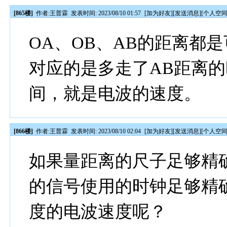
[865楼]
作者:
王普霖
发表时间: 2023/08/10 01:57
[
加为好友
][
发送消息
][
个人空
OA、OB、AB的距离都
对应的是多走了AB距离的
间，就是电波的速度。
[866楼]
作者:
王普霖
发表时间: 2023/08/10 02:04
[
加为好友
][
发送消息
][
个人空
如果量距离的尺子足够精
的信号使用的时钟足够精
度的电波速度呢？