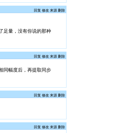
回复
修改
来源
删除
了足量，没有你说的那种
回复
修改
来源
删除
到相同幅度后，再提取同步
回复
修改
来源
删除
回复
修改
来源
删除