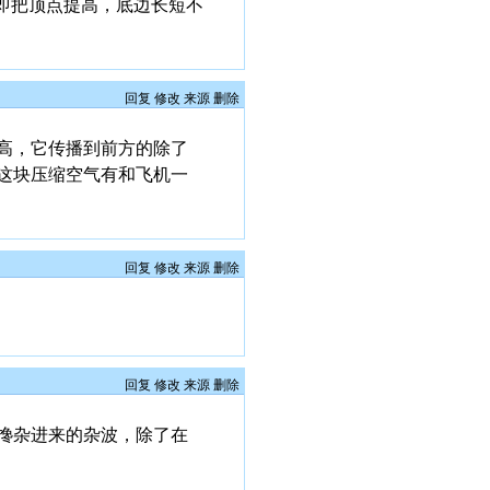
即把顶点提高，底边长短不
回复
修改
来源
删除
高，它传播到前方的除了
这块压缩空气有和飞机一
回复
修改
来源
删除
回复
修改
来源
删除
搀杂进来的杂波，除了在