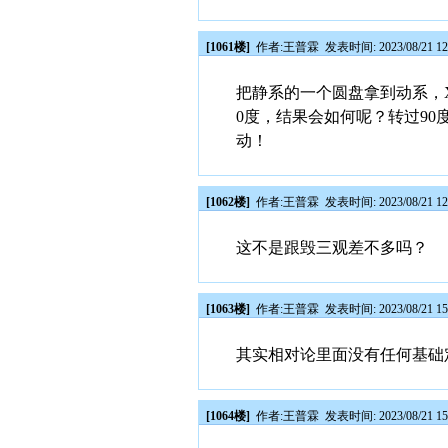
[1061楼]
作者:
王普霖
发表时间: 2023/08/21 12
把静系的一个圆盘拿到动系，
0度，结果会如何呢？转过9
动！
[1062楼]
作者:
王普霖
发表时间: 2023/08/21 12
这不是跟毁三观差不多吗？
[1063楼]
作者:
王普霖
发表时间: 2023/08/21 15
其实相对论里面没有任何基础定
[1064楼]
作者:
王普霖
发表时间: 2023/08/21 15