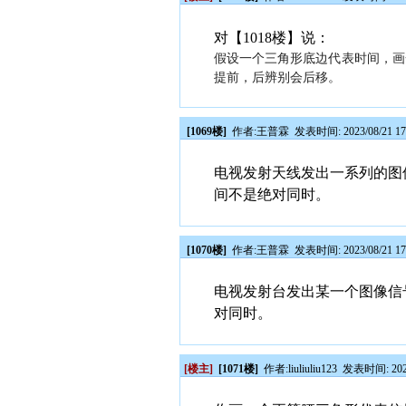
对【1018楼】说：
假设一个三角形底边代表时间，画
提前，后辨别会后移。
[1069楼]
作者:
王普霖
发表时间: 2023/08/21 17
电视发射天线发出一系列的图像
间不是绝对同时。
[1070楼]
作者:
王普霖
发表时间: 2023/08/21 17
电视发射台发出某一个图像信号
对同时。
[楼主]
[1071楼]
作者:
liuliuliu123
发表时间: 2023/