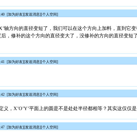
:40
[
加为好友
][
发送消息
][
个人空间
]
X’轴方向的直径变短了，我们可以在这个方向上加料，直到它变
0度后，修补的这个方向的直径变大了，没修补的方向的直径变短
:41
[
加为好友
][
发送消息
][
个人空间
]
:42
[
加为好友
][
发送消息
][
个人空间
]
义，X’O’Y’平面上的圆是不是处处半径都相等？其实这仅仅
:47
[
加为好友
][
发送消息
][
个人空间
]