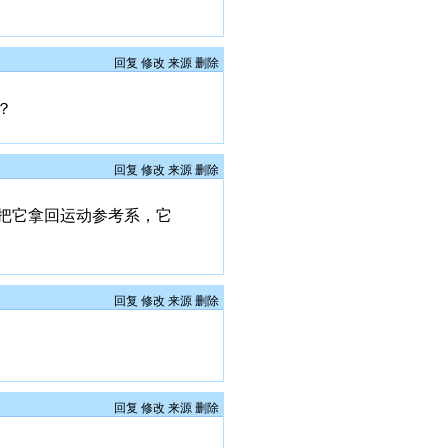
回复
修改
来源
删除
？
回复
修改
来源
删除
把它拿回运动参考系，它
回复
修改
来源
删除
回复
修改
来源
删除