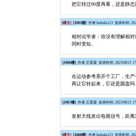
把它转过90度再看，还是静态
[楼主]
[1065楼]
作者:
liuliuliu123
发表时间: 2023/
相对论学者：你没有理解相对
同时变短。
[1066楼]
作者:
王普霖
发表时间: 2023/08/21 17
在运动参考系开个工厂，生产
再让它转起来，它还是圆盘吗
[1067楼]
作者:
王普霖
发表时间: 2023/08/21 17
发射天线发出电视信号，距离发
[楼主]
[1068楼]
作者:
liuliuliu123
发表时间: 2023/