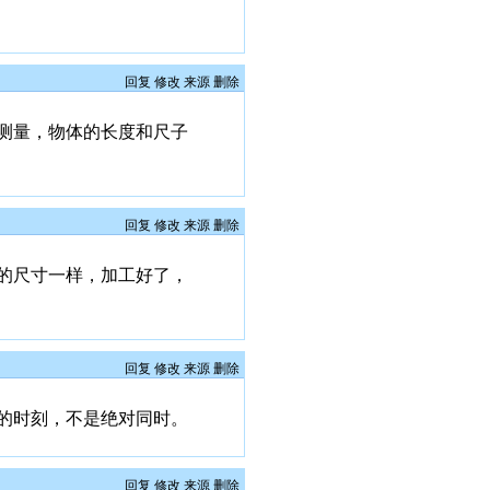
回复
修改
来源
删除
测量，物体的长度和尺子
回复
修改
来源
删除
的尺寸一样，加工好了，
回复
修改
来源
删除
号的时刻，不是绝对同时。
回复
修改
来源
删除