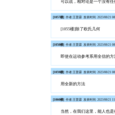
可以说，相对论是一个没有任
[1057楼]
作者:
王普霖
发表时间: 2023/08/21 08
[1055楼]除了欧氏几何
[1058楼]
作者:
王普霖
发表时间: 2023/08/21 08
即使在运动参考系用全信的方
[1059楼]
作者:
王普霖
发表时间: 2023/08/21 08
用全新的方法
[1060楼]
作者:
王普霖
发表时间: 2023/08/21 11
当然，在我们这里，能人也是