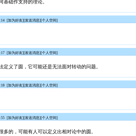
何基础作支持的理论。
:14
[
加为好友
][
发送消息
][
个人空间
]
:17
[
加为好友
][
发送消息
][
个人空间
]
法定义了圆，它可能还是无法面对转动的问题。
:18
[
加为好友
][
发送消息
][
个人空间
]
:55
[
加为好友
][
发送消息
][
个人空间
]
很多的，可能有人可以定义出相对论中的圆。