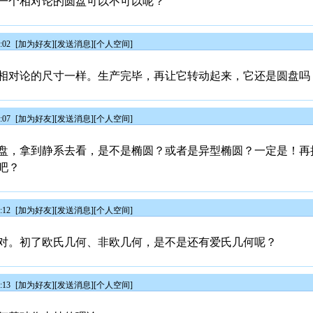
一个相对论的圆盘可以不可以呢？
:02
[
加为好友
][
发送消息
][
个人空间
]
相对论的尺寸一样。生产完毕，再让它转动起来，它还是圆盘吗
:07
[
加为好友
][
发送消息
][
个人空间
]
盘，拿到静系去看，是不是椭圆？或者是异型椭圆？一定是！再
吧？
:12
[
加为好友
][
发送消息
][
个人空间
]
对。初了欧氏几何、非欧几何，是不是还有爱氏几何呢？
:13
[
加为好友
][
发送消息
][
个人空间
]