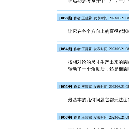
在运动参考系开个工厂，生产
[1053楼]
作者:
王普霖
发表时间: 2023/08/21 08
让它在各个方向上的直径都和
[1054楼]
作者:
王普霖
发表时间: 2023/08/21 08
按相对论的尺寸生产出来的圆
转动了一个角度后，还是椭圆
[1055楼]
作者:
王普霖
发表时间: 2023/08/21 08
最基本的几何问题它都无法面
[1056楼]
作者:
王普霖
发表时间: 2023/08/21 08