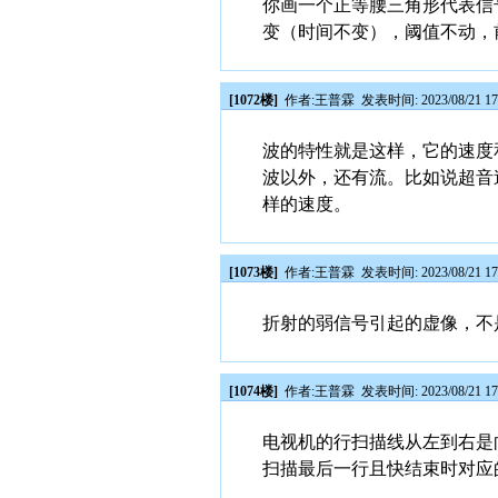
你画一个正等腰三角形代表信
变（时间不变），阈值不动，
[1072楼]
作者:
王普霖
发表时间: 2023/08/21 17
波的特性就是这样，它的速度
波以外，还有流。比如说超音
样的速度。
[1073楼]
作者:
王普霖
发表时间: 2023/08/21 17
折射的弱信号引起的虚像，不
[1074楼]
作者:
王普霖
发表时间: 2023/08/21 17
电视机的行扫描线从左到右是
扫描最后一行且快结束时对应