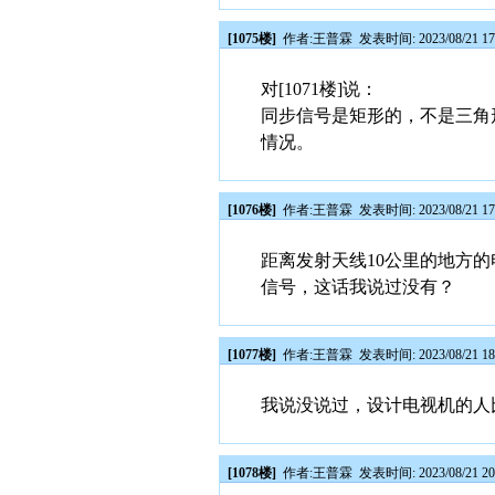
[1075楼]
作者:
王普霖
发表时间: 2023/08/21 17
对[1071楼]说：
同步信号是矩形的，不是三角
情况。
[1076楼]
作者:
王普霖
发表时间: 2023/08/21 17
距离发射天线10公里的地方
信号，这话我说过没有？
[1077楼]
作者:
王普霖
发表时间: 2023/08/21 18
我说没说过，设计电视机的人
[1078楼]
作者:
王普霖
发表时间: 2023/08/21 20