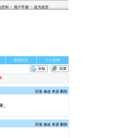
游戏社区
个人空间
学
回复
修改
来源
删除
来。
回复
修改
来源
删除