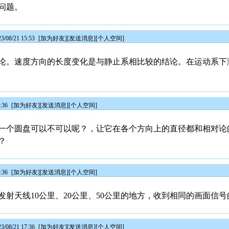
问题。
08/21 15:53
[
加为好友
][
发送消息
][
个人空间
]
论。速度方向的长度变化是与静止系相比较的结论。在运动系下
:36
[
加为好友
][
发送消息
][
个人空间
]
一个圆盘可以不可以呢？，让它在各个方向上的直径都和相对论
？
:36
[
加为好友
][
发送消息
][
个人空间
]
射天线10公里、20公里、50公里的地方，收到相同的画面信
08/21 17:36
[
加为好友
][
发送消息
][
个人空间
]