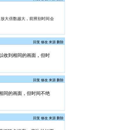
，放大倍数越大，前辨别时间会
回复
修改
来源
删除
可以收到相同的画面，但时
回复
修改
来源
删除
到相同的画面，但时间不绝
回复
修改
来源
删除