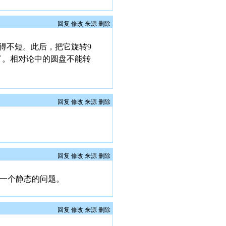
回复
修改
来源
删除
得不短。此后，把它旋转9
了。相对论中的圆盘不能转
回复
修改
来源
删除
回复
修改
来源
删除
是一个静态的问题。
回复
修改
来源
删除