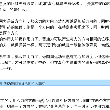
意义的回答没有必要。比如“离心机是没有位移，可是其中的物
白我问的是什么。
用力是反方向的，那么力的方向当然也可以是相反方向的，同时
所引起的位移，则是一个方向的，在特定参考系之下，同一时间
是两个方向。
的作用力和反作用力了。普通力可以产生与力的方向相同的位移
的力，就像弹簧一样。胡可定律说的就是一般物体像弹簧，当然
系中看，就容易明白了。做圆周运动当然有向心加速度，但这样
运动时，才可能更接近中心。但在离心力是重力的很多倍的离心
上一样。
42
[
加为好友
][
发送消息
][
个人空间
]
方向的，那么力的方向当然也可以是相反方向的，同时在两个方
移，则是一个方向的，在特定参考系之下，同一时间，作用力和