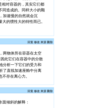
是相对容器的，其实它们都
不同造成的。同样大小的颗
，加速慢的自然就会沉
量大的惯性大的特性而已。
回复
修改
来源
删除
)g，两物体所在容器在太空
差。因此它们在容器中的分散
地分析一下它们的受力和
析了直线加速座舱中分离
也不存在离心力。
回复
修改
来源
删除
水面倾斜的解释：