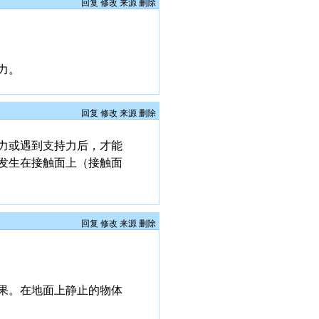
回复
修改
来源
删除
力。
回复
修改
来源
删除
力或遇到支持力后，才能
发生在接触面上（接触面
回复
修改
来源
删除
果。在地面上静止的物体