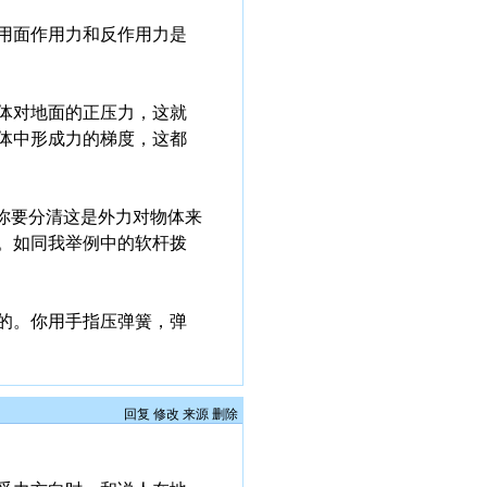
用面作用力和反作用力是
体对地面的正压力，这就
体中形成力的梯度，这都
你要分清这是外力对物体来
。如同我举例中的软杆拨
的。你用手指压弹簧，弹
回复
修改
来源
删除