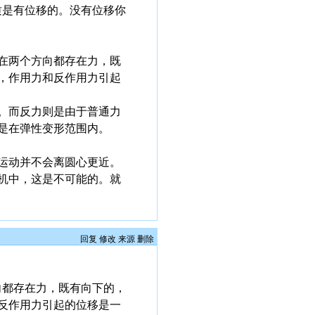
质是有位移的。没有位移你
在两个方向都存在力，既
，作用力和反作用力引起
。而反力则是由于普通力
是在弹性变形范围内。
运动并不会离圆心更近。
机中，这是不可能的。就
回复
修改
来源
删除
向都存在力，既有向下的，
反作用力引起的位移是一