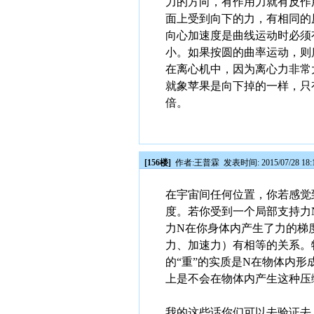
力的方向，有作用力就有反作
面上受到向下的力，有相同的
向心加速度是曲线运动时必须
小。如果按圆的曲率运动，则
在离心机中，因为离心力非常
就象苹果是向下掉的一样，只
倍。
[156楼]
作者:
王普霖
发表时间: 2015/07/28 18:
在宇宙间任何位置，你若感觉
度。若你受到一个局部支持力
力N在你身体内产生了力的梯
力、加速力）有相等的关系。
的“重”的实质是N在物体内
上是不会在物体内产生这种压
我的这些话你们可以去验证去