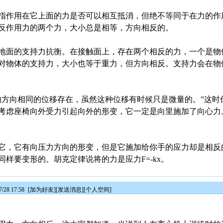
指作用在它上面的力是否可以相互抵消，但绝不等同于在力的作
反作用力的两个力，大小总是相等，方向相反的。
地面的支持力抗衡。在接触面上，存在两个相反的力，一个是物
对物体的支持力，大小也等于重力，但方向相反。支持力会在物
的方向相同的位移存在，虽然这种位移有时候只是微量的。”这时
考虑座椅向外受力引起向外的形变，它一定是向里施加了向心力
它，它有向压力方向的形变，但是它施加给你手的应力却是相反
样要变形的。胡克定律说将的力是应力F=-kx。
28 17:58
[
加为好友
][
发送消息
][
个人空间
]