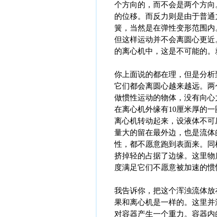
个方向的，而不会是两个方向
的位移。而反力则是由于普通
簧，当然是在弹性变形范围内
但这样运动并不会离圆心更近
的离心机中，这是不可能的。
你上面说的都在理，但是分析
它们都会离圆心越来越远。两
做惯性运动的物体，没有向心
在离心机外缘有10厘米厚的
离心机转动起来，设液体不可
量大的留在最外边，也是流体
性，都不愿意跑到表面来。同
挤掉轻的占据了边缘。这里物
度满足它们不愿意被加速的惯
我告诉你，把这个浑浊流体放
果和离心机是一样的。这里并
对容器产生一个重力。容器内