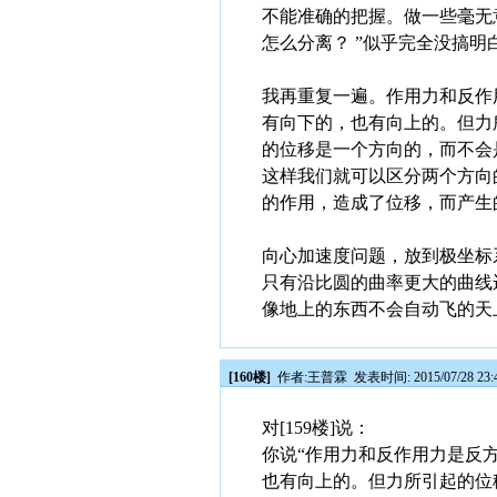
不能准确的把握。做一些毫无
怎么分离？ ”似乎完全没搞明
我再重复一遍。作用力和反作
有向下的，也有向上的。但力
的位移是一个方向的，而不会
这样我们就可以区分两个方向
的作用，造成了位移，而产生
向心加速度问题，放到极坐标
只有沿比圆的曲率更大的曲线
像地上的东西不会自动飞的天
[160楼]
作者:
王普霖
发表时间: 2015/07/28 23:
对[159楼]说：
你说“作用力和反作用力是反
也有向上的。但力所引起的位