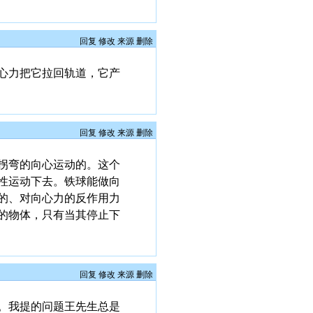
回复
修改
来源
删除
心力把它拉回轨道，它产
回复
修改
来源
删除
拐弯的向心运动的。这个
性运动下去。铁球能做向
的、对向心力的反作用力
的物体，只有当其停止下
回复
修改
来源
删除
。我提的问题王先生总是