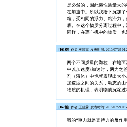
是必然的，因此惯性质量大的
在加速中。所以我给下沉加了
粒，受相同的浮力、粘滞力，
底。在这个物质分离过程中，
同样，在离心机中的物质，也
[161楼]
作者:
王普霖
发表时间: 2015/07/29 01:
两个不同质量的颗粒，在地面液体
中以加速度a加速时，两力之差
剂（液体）中也就表现出大小
加速度之间的关系，动态的由
物质的机理，表明物质沉淀过
[162楼]
作者:
王普霖
发表时间: 2015/07/29 06:
我的“重力就是支持力的反作