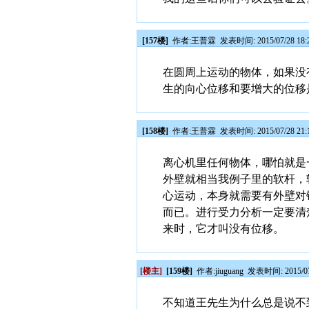
[157楼]
作者:
王普霖
发表时间: 2015/07/28 18:
在圆周上运动的物体，如果没
生的向心位移和要增大的位移
[158楼]
作者:
王普霖
发表时间: 2015/07/28 21:
离心机里任何物体，哪怕就是
外壁就相当我例子里的软杆，
心运动，本身就需要有外壁对
而已。进行受力分析一定要清
来时，它才叫没有位移。
[楼主]
[159楼]
作者:
jiuguang
发表时间: 2015/07/
不知道王先生为什么总是说不