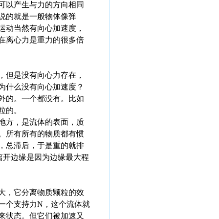
可以产生与力的方向相同
说的就是一般物体像弹
运动当然有向心加速度，
在离心力是重力的很多倍
，但是没有向心力存在，
为什么没有向心加速度？
外的。一个都没有。比如
粒的。
地方，是流体的表面，质
。所有所有的物质都有惯
，总滞后，于是重的就排
离开边缘是因为边缘最大程
大，它分离物质颗粒的效
一个支持力N，这个流体就
来状态。但它们被加速又