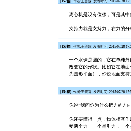
[152楼]
作者:
王普霖
发表时间: 2015/07/28 17:
离心机是没有位移，可是其中
支持力就是支持力，在力的分
[153楼]
作者:
王普霖
发表时间: 2015/07/28 17:
一个水珠是圆的，它在单纯外
改变它的形状。比如它在地面
为圆形平面），你说地面支持
[154楼]
作者:
王普霖
发表时间: 2015/07/28 17:
你说“我问你为什么把力的方向
你还要懂得一点，物体相互作
受两个力，一个是引力，一个