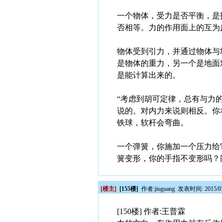
一个物体，受力是否平衡，是
否相等。力的作用面上的互为
物体受到引力，并通过物体与
是物体的重力，另一个是地面
是能计算出来的。
“考虑到胡可定律，总有与力
说的。对内力来说则相反。你
铁球，软杆会弯曲。
一个弹簧，你施加一个压力给
簧变形，你的手指不变形吗？同
[楼主]
[155楼]
作者:
jiuguang
发表时间: 2015/07/
[150楼] 作者:王普霖