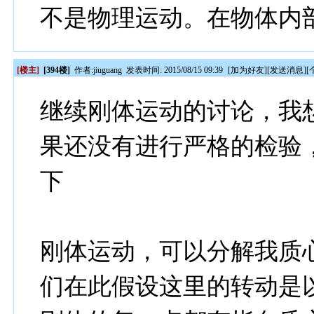
不是物理运动。在物体内
[楼主]
[394楼]
作者:
jiuguang
发表时间: 2015/08/15 09:39
[
加为好友
][
发送消息
][
继续刚体运动的讨论，我
果还没有进行严格的检验
下
刚体运动，可以分解我质
们在此假设这里的转动是