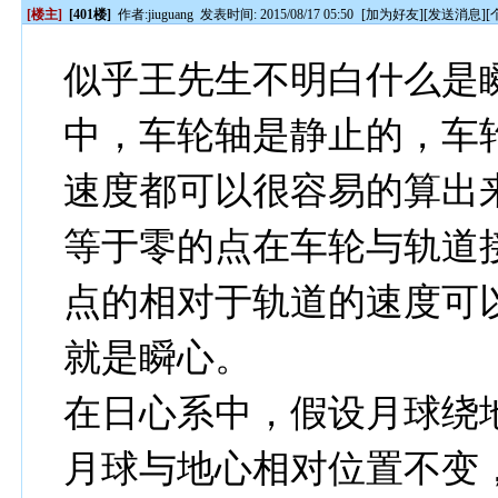
[楼主]
[401楼]
作者:
jiuguang
发表时间: 2015/08/17 05:50
[
加为好友
][
发送消息
][
似乎王先生不明白什么是
中，车轮轴是静止的，车
速度都可以很容易的算出
等于零的点在车轮与轨道
点的相对于轨道的速度可
就是瞬心。
在日心系中，假设月球绕
月球与地心相对位置不变