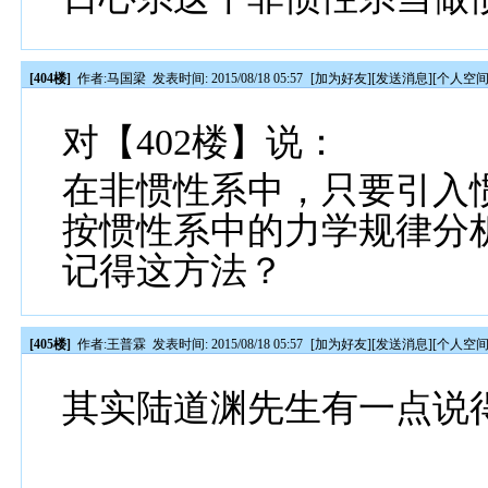
[404楼]
作者:
马国梁
发表时间: 2015/08/18 05:57
[
加为好友
][
发送消息
][
个人空
对【402楼】说：
在非惯性系中，只要引入
按惯性系中的力学规律分
记得这方法？
[405楼]
作者:
王普霖
发表时间: 2015/08/18 05:57
[
加为好友
][
发送消息
][
个人空
其实陆道渊先生有一点说