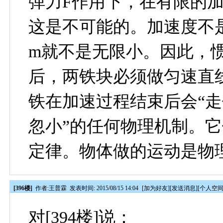
弹力F作用下，在有限的加
这是不可能的。加速度不是
m就不是无限小。因此，
后，两铁块必须做匀速直
铁在加速过程结束后会“
忽小”的任何物理机制。
定律。物体做的运动是物
[396楼]
作者:
王普霖
发表时间: 2015/08/15 14:04
[
加为好友
][
发送消息
][
个人空
对[394楼]说：