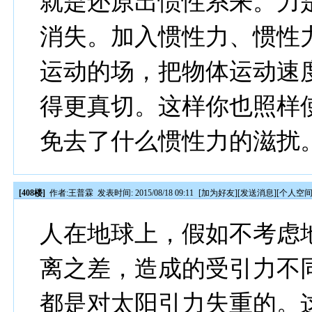
就是还原出惯性系来。力
消失。加入惯性力、惯性
运动的场，把物体运动速
得更真切。这样你也照样
免去了什么惯性力的滋扰
[408楼]
作者:
王普霖
发表时间: 2015/08/18 09:11
[
加为好友
][
发送消息
][
个人空
人在地球上，假如不考虑
离之差，造成的受引力不
都是对太阳引力失重的。