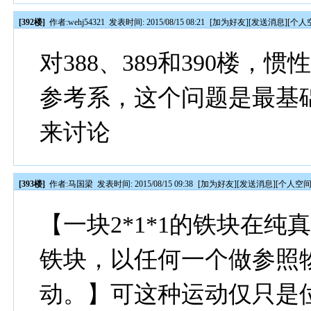
[392楼]
作者:
wehj54321
发表时间: 2015/08/15 08:21
[
加为好友
][
发送消息
][
个人
对388、389和390楼
参考系，这个问题是最基
来讨论
[393楼]
作者:
马国梁
发表时间: 2015/08/15 09:38
[
加为好友
][
发送消息
][
个人空
【一块2*1*1的铁块在纯
铁块，以任何一个做参照
动。】可这种运动仅只是