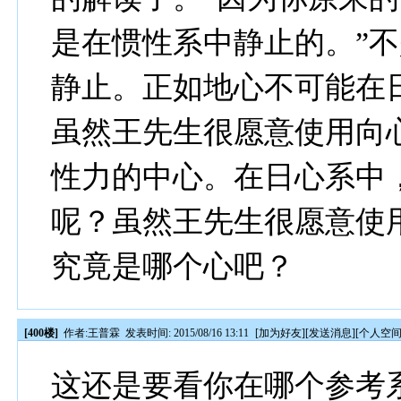
是在惯性系中静止的。”
静止。正如地心不可能在
虽然王先生很愿意使用向
性力的中心。在日心系中
呢？虽然王先生很愿意使
究竟是哪个心吧？
[400楼]
作者:
王普霖
发表时间: 2015/08/16 13:11
[
加为好友
][
发送消息
][
个人空
这还是要看你在哪个参考