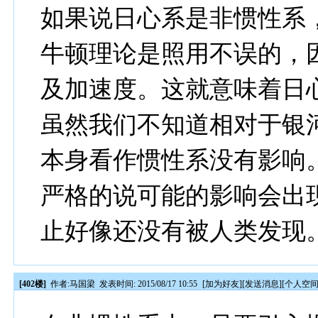
如果说日心系是非惯性系
牛顿理论是照用不误的，
及加速度。这就意味着日
虽然我们不知道相对于银
本身看作惯性系没有影响
严格的说可能的影响会出
止好像还没有被人类发现
[402楼]
作者:
马国梁
发表时间: 2015/08/17 10:55
[
加为好友
][
发送消息
][
个人空