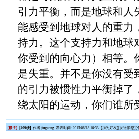
引力平衡，而是地球和人
能感受到地球对人的重力
持力。这个支持力和地球
你受到的向心力）相等。
是失重。并不是你没有受
的引力被惯性力平衡掉了
绕太阳的运动，你们谁所
[楼主]
[409楼]
作者:
jiuguang
发表时间: 2015/08/18 10:33
[
加为好友
][
发送消息
][