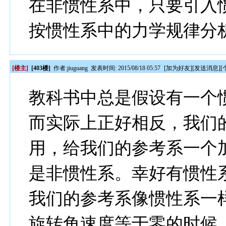
在非惯性系中，只要引入
按惯性系中的力学规律分
[楼主]
[403楼]
作者:
jiuguang
发表时间: 2015/08/18 05:57
[
加为好友
][
发送消息
][
教科书中总是假设有一个
而实际上正好相反，我们
用，给我们的参考系一个
是非惯性系。幸好有惯性
我们的参考系像惯性系一
旋转角速度等于零的时候