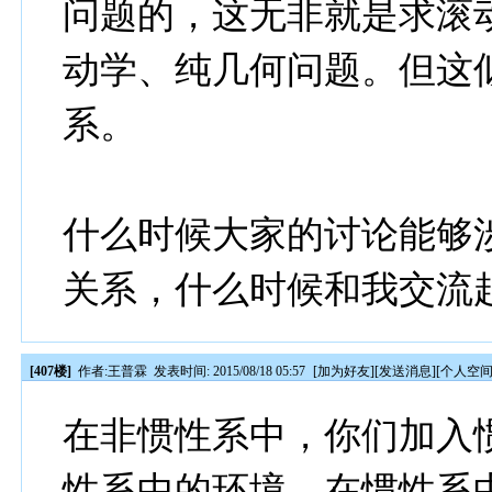
问题的，这无非就是求滚
动学、纯几何问题。但这
系。
什么时候大家的讨论能够
关系，什么时候和我交流
[407楼]
作者:
王普霖
发表时间: 2015/08/18 05:57
[
加为好友
][
发送消息
][
个人空
在非惯性系中，你们加入
性系中的环境。在惯性系