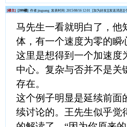
[楼主]
[399楼]
作者:
jiuguang
发表时间: 2015/08/16 12:01
[
加为好友
][
发送消息
][
马先生一看就明白了，他
体，有一个速度为零的瞬
这里是想得到一个加速度
中心。复杂与否并不是关
存在。
这个例子明显是延续前面
续讨论的。王先生似乎觉
的解读了。“因为你原来