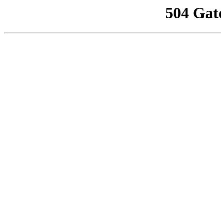
504 Gat