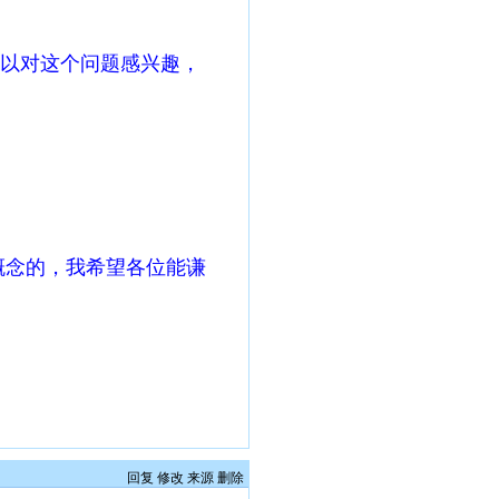
以对这个问题感兴趣，
概念的，我希望各位能谦
回复
修改
来源
删除