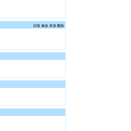
回复
修改
来源
删除