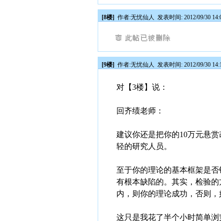
[8楼]
作者:
无忧仙人
发表时间: 2012/09/30 14:
[9楼]
作者:
无忧仙人
发表时间: 2012/09/30 14:
对【3楼】说：
回齐绩老师：
建议你还是把你的10万元悬
轻的研究人员。
至于你的理论的基本框架是否
有根本缺陷的。其实，检验的
内，则你的理论成功，否则，
这只是我花了半个小时简单浏