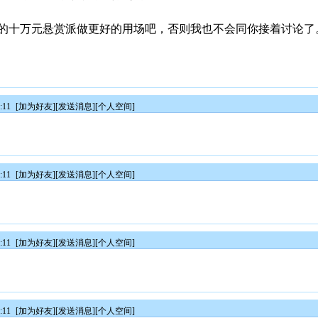
的十万元悬赏派做更好的用场吧，否则我也不会同你接着讨论了
:11
[
加为好友
][
发送消息
][
个人空间
]
:11
[
加为好友
][
发送消息
][
个人空间
]
:11
[
加为好友
][
发送消息
][
个人空间
]
:11
[
加为好友
][
发送消息
][
个人空间
]