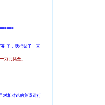
======
不到了，我把贴子一直
十万元奖金。
且对相对论的荒谬进行