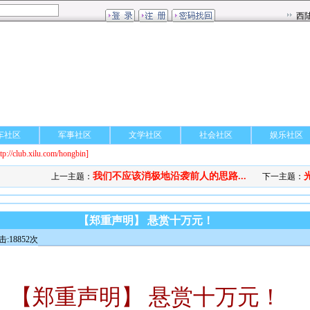
车社区
军事社区
文学社区
社会社区
娱乐社区
ttp://club.xilu.com/hongbin]
我们不应该消极地沿袭前人的思路...
上一主题：
下一主题：
【郑重声明】 悬赏十万元！
击:18852次
【郑重声明】 悬赏十万元！