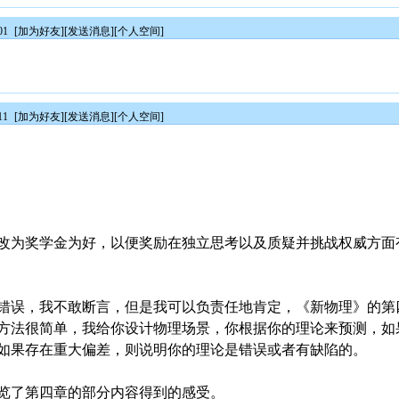
01
[
加为好友
][
发送消息
][
个人空间
]
11
[
加为好友
][
发送消息
][
个人空间
]
赏改为奖学金为好，以便奖励在独立思考以及质疑并挑战权威方面
错误，我不敢断言，但是我可以负责任地肯定，《新物理》的第
方法很简单，我给你设计物理场景，你根据你的理论来预测，如
如果存在重大偏差，则说明你的理论是错误或者有缺陷的。
览了第四章的部分内容得到的感受。