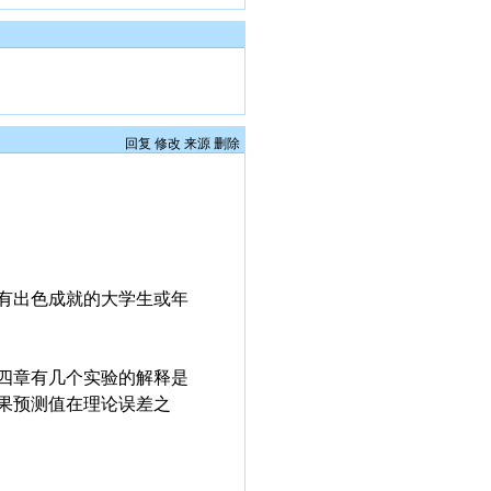
回复
修改
来源
删除
有出色成就的大学生或年
四章有几个实验的解释是
果预测值在理论误差之