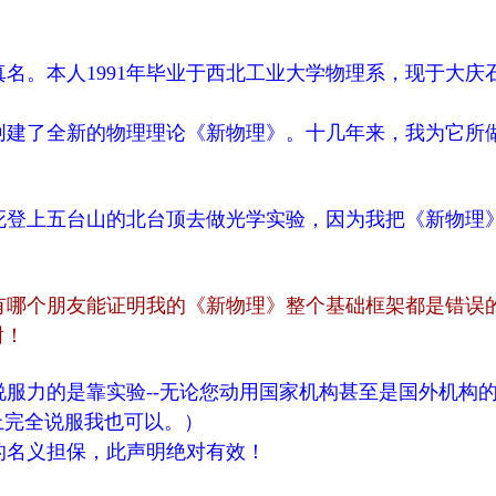
。本人1991年毕业于西北工业大学物理系，现于大庆
创建了全新的物理理论《新物理》。十几年来，我为它所
！
死登上五台山的北台顶去做光学实验，因为我把《新物理
有哪个朋友能证明我的《新物理》整个基础框架都是错误
谢！
服力的是靠实验--无论您动用国家机构甚至是国外机构
上完全说服我也可以。）
名义担保，此声明绝对有效！