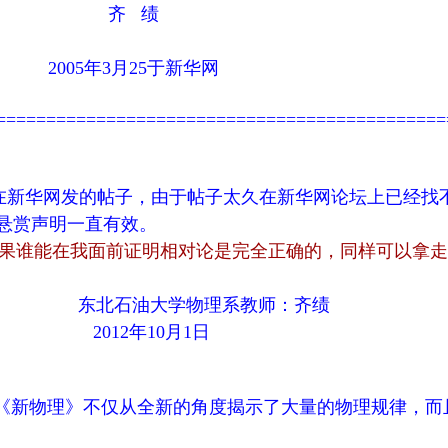
 绩
月25于新华网
=============================================
日在新华网发的帖子，由于帖子太久在新华网论坛上已经找
悬赏声明一直有效。
果谁能在我面前证明相对论是完全正确的，同样可以拿走
学物理系教师：齐绩
10月1日
新物理》不仅从全新的角度揭示了大量的物理规律，而