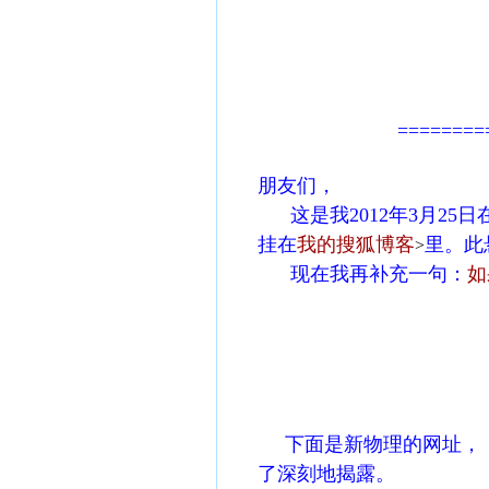
齐
2005年3
========
朋友们，
这是我2012年3月25
挂在
我的搜狐博客
里。此
>
现在我再补充一句：
如
东北石油大
2012年
下面是新物理的网址，《
了深刻地揭露。