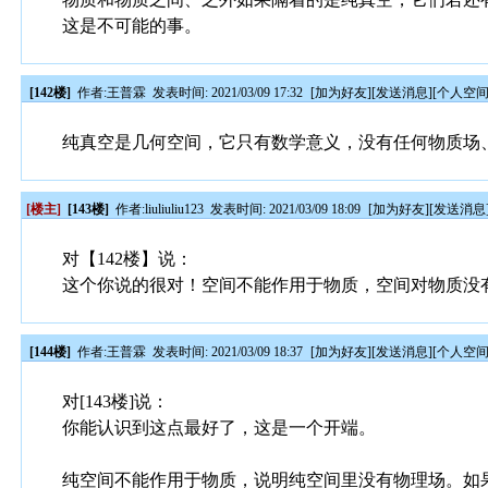
这是不可能的事。
[142楼]
作者:
王普霖
发表时间: 2021/03/09 17:32
[
加为好友
][
发送消息
][
个人空
纯真空是几何空间，它只有数学意义，没有任何物质场
[楼主]
[143楼]
作者:
liuliuliu123
发表时间: 2021/03/09 18:09
[
加为好友
][
发送消息
对【142楼】说：
这个你说的很对！空间不能作用于物质，空间对物质没
[144楼]
作者:
王普霖
发表时间: 2021/03/09 18:37
[
加为好友
][
发送消息
][
个人空
对[143楼]说：
你能认识到这点最好了，这是一个开端。
纯空间不能作用于物质，说明纯空间里没有物理场。如