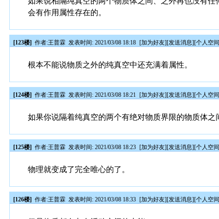
如果说相隔纯真空的两个物质体之间、之外再也没有任
会有作用属性存在的。
[123楼]
作者:
王普霖
发表时间: 2021/03/08 18:18
[
加为好友
][
发送消息
][
个人空
根本不能说物质之外的纯真空中还充满着属性。
[124楼]
作者:
王普霖
发表时间: 2021/03/08 18:21
[
加为好友
][
发送消息
][
个人空
如果你说隔着纯真空的两个有绝对物质界限的物质体之
[125楼]
作者:
王普霖
发表时间: 2021/03/08 18:23
[
加为好友
][
发送消息
][
个人空
物理就变成了完全唯心的了。
[126楼]
作者:
王普霖
发表时间: 2021/03/08 18:33
[
加为好友
][
发送消息
][
个人空