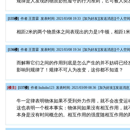
规律是人发现的物质必然遵守的行为准则，它可被人类
[135楼]
作者:
王普霖
发表时间: 2021/03/08 19:33
[
加为好友
][
发送消息
][
个人空
相距2米的两个物质体之间表现出的力是1牛顿，相距1
[136楼]
作者:
王普霖
发表时间: 2021/03/08 19:34
[
加为好友
][
发送消息
][
个人空
而解释它们之间的作用到底是怎么产生的并不妨碍已经
影响到规律了！规律不可人为改变，这你都不知道？
[楼主]
[137楼]
作者:
liuliuliu123
发表时间: 2021/03/09 08:36
[
加为好友
][
发送消息
牛一定律表明物体如果不受到外力作用，就不会改变运
这也表明一个根本事实：物体间如果没有相互作用，就
本身是没有时间概念的。相互作用的强度随相互作用的