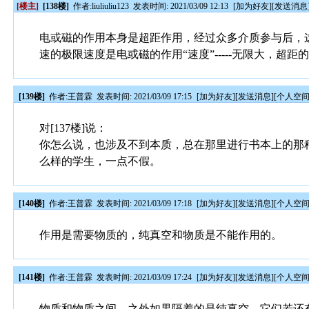
[楼主]
[138楼]
作者:
liuliuliu123
发表时间: 2021/03/09 12:13
[
加为好友
][
发送消息
电或磁的作用本身是超距作用，经过众多介质参与后，
速的极限速度是电或磁的作用“速度”-----无限大，
[139楼]
作者:
王普霖
发表时间: 2021/03/09 17:15
[
加为好友
][
发送消息
][
个人空
对[137楼]说：
你怎么说，也涉及不到本质，总在那里进行书本上的那
么样的学生，一点不假。
[140楼]
作者:
王普霖
发表时间: 2021/03/09 17:18
[
加为好友
][
发送消息
][
个人空
作用是需要物质的，纯真空和物质是不能作用的。
[141楼]
作者:
王普霖
发表时间: 2021/03/09 17:24
[
加为好友
][
发送消息
][
个人空
物质和物质之间、之外如果隔着的是纯真空，它们若还