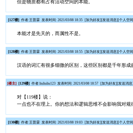
但是物质都有占有活动空间的本能。
[127楼]
作者:
王普霖
发表时间: 2021/03/08 18:35
[
加为好友
][
发送消息
][
个人空
本能才是先天的，而属性不是。
[128楼]
作者:
王普霖
发表时间: 2021/03/08 18:55
[
加为好友
][
发送消息
][
个人空
汉语的词汇有很多细微的区别，这些区别都是千年形成
[楼主]
[129楼]
作者:
liuliuliu123
发表时间: 2021/03/08 18:57
[
加为好友
][
发送消息
对【119楼】说：
一点也不在理上。你的想法和逻辑思维不会影响我对规
[130楼]
作者:
王普霖
发表时间: 2021/03/08 19:03
[
加为好友
][
发送消息
][
个人空