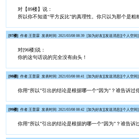
对【89楼】说：
所以你不知道“平方反比”的真理性。你只以为那个是粗
[97楼]
作者:
王普霖
发表时间: 2021/03/08 08:39
[
加为好友
][
发送消息
][
个人空间
]
对[96楼]说：
你的这句话说的完全没有由头！
[98楼]
作者:
王普霖
发表时间: 2021/03/08 08:41
[
加为好友
][
发送消息
][
个人空间
]
你用“所以”引出的结论是根据哪一个“因为”？谁告诉过
[99楼]
作者:
王普霖
发表时间: 2021/03/08 08:42
[
加为好友
][
发送消息
][
个人空间
]
你用“所以”引出的结论是根据的哪一个“因为”？谁告诉