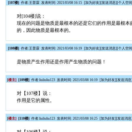
[107楼]
作者:
王普霖
发表时间: 2021/03/08 16:15
[
加为好友
][
发送消息
][
个人空
对[104楼]说：
现在的问题是物质是最根本的还是它们的作用是最根本
的，因此物质是最根本的。
[108楼]
作者:
王普霖
发表时间: 2021/03/08 16:19
[
加为好友
][
发送消息
][
个人空
是物质产生作用还是作用产生物质的问题！
[楼主]
[109楼]
作者:
liuliuliu123
发表时间: 2021/03/08 16:19
[
加为好友
][
发送消息
对【107楼】说：
作用是它的属性。
[楼主]
[110楼]
作者:
liuliuliu123
发表时间: 2021/03/08 16:25
[
加为好友
][
发送消息
对【106楼】说：