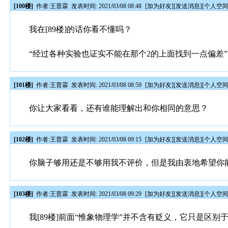
[100楼]
作者:
王普霖
发表时间: 2021/03/08 08:48
[
加为好友
][
发送消息
][
个人空
我在[89楼]的话你看不懂吗？
“经过各种实验也证实不能在那个2的上面找到一点偏差
[101楼]
作者:
王普霖
发表时间: 2021/03/08 08:59
[
加为好友
][
发送消息
][
个人空
你让大家看看，还有谁能理解出和你相同的意思？
[102楼]
作者:
王普霖
发表时间: 2021/03/08 09:15
[
加为好友
][
发送消息
][
个人空
你脑子够用还是不够用我不评价，但是我由衷地希望你
[103楼]
作者:
王普霖
发表时间: 2021/03/08 09:29
[
加为好友
][
发送消息
][
个人空
我[89楼]前面“惟象物理学”并不含有贬义，它只是区别