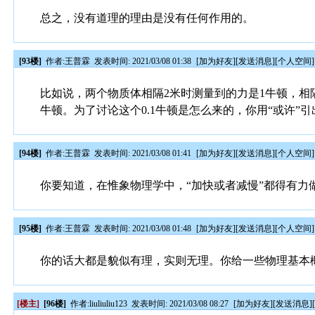
总之，没有道理的理由是没有任何作用的。
[93楼]
作者:
王普霖
发表时间: 2021/03/08 01:38
[
加为好友
][
发送消息
][
个人空间
]
比如说，两个物质体相隔2米时测量到的力是1牛顿，相隔
牛顿。为了讨论这个0.1牛顿是怎么来的，你用“或许”
[94楼]
作者:
王普霖
发表时间: 2021/03/08 01:41
[
加为好友
][
发送消息
][
个人空间
]
你要知道，在惟象物理学中，“加快或者减慢”都得有力
[95楼]
作者:
王普霖
发表时间: 2021/03/08 01:48
[
加为好友
][
发送消息
][
个人空间
]
你的话大都是貌似有理，实则无理。你给一些物理基本
[楼主]
[96楼]
作者:
liuliuliu123
发表时间: 2021/03/08 08:27
[
加为好友
][
发送消息
]