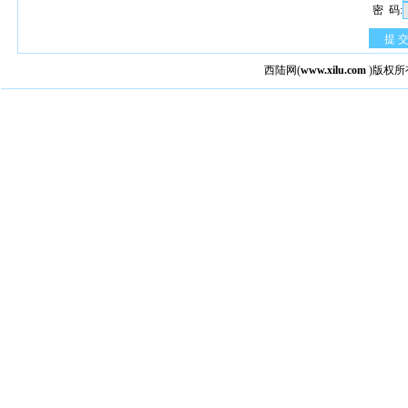
密 码:
提 
西陆网
(
www.xilu.com
)版权