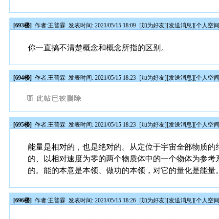
[693楼]
作者:
王普霖
发表时间: 2021/05/15 18:09
[
加为好友
][
发送消息
][
个人空
你一直搞不清楚概念和概念所指的区别。
[694楼]
作者:
王普霖
发表时间: 2021/05/15 18:23
[
加为好友
][
发送消息
][
个人空
[695楼]
作者:
王普霖
发表时间: 2021/05/15 18:23
[
加为好友
][
发送消息
][
个人空
能量是相对的，也是绝对的。从定位于宇宙全部物质的
的、以相对速度为零的两个物质体中的一个物体为参考
的。能的本意是本领、做功的本领，对它的量化是能量
[696楼]
作者:
王普霖
发表时间: 2021/05/15 18:26
[
加为好友
][
发送消息
][
个人空