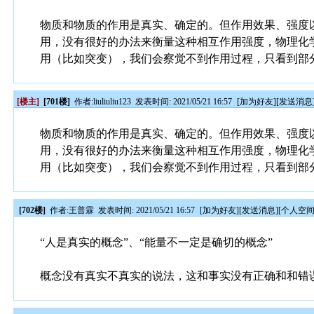
物质和物质的作用是真实、确定的。但作用效果、强度
用，没有很好的办法来衡量这种相互作用强度，物理化
用（比如突变），我们会察觉不到作用过程，只看到部
[楼主]
[701楼]
作者:
liuliuliu123
发表时间: 2021/05/21 16:57
[
加为好友
][
发送消息
物质和物质的作用是真实、确定的。但作用效果、强度
用，没有很好的办法来衡量这种相互作用强度，物理化
用（比如突变），我们会察觉不到作用过程，只看到部
[702楼]
作者:
王普霖
发表时间: 2021/05/21 16:57
[
加为好友
][
发送消息
][
个人空
“人是真实的概念”、“能量不一定是确切的概念”
概念没有真实不真实的说法，这和事实没有正确和和错