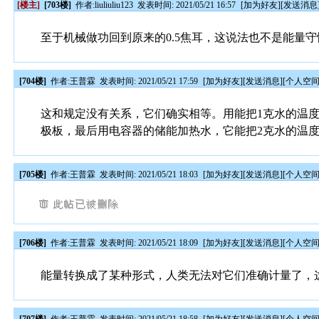
[楼主]
[703楼]
作者:
liuliuliu123
发表时间: 2021/05/21 16:57
[
加为好友
][
发送消息
至于机械做功回到原来的0.5焦耳，这说法也不是能量守
[704楼]
作者:
王普霖
发表时间: 2021/05/21 17:59
[
加为好友
][
发送消息
][
个人空
这和规定没有关系，它们确实相等。用能把1克水的温
极板，最后用电容器的储能加热水，它能把2克水的温度
[705楼]
作者:
王普霖
发表时间: 2021/05/21 18:03
[
加为好友
][
发送消息
][
个人空
[706楼]
作者:
王普霖
发表时间: 2021/05/21 18:09
[
加为好友
][
发送消息
][
个人空
能量转换成了某种形式，人类无法对它们准确计量了，