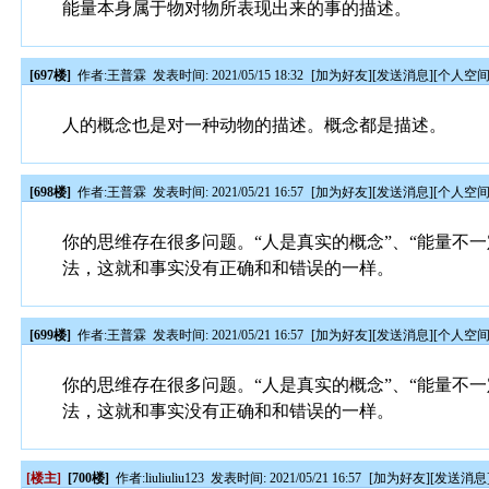
能量本身属于物对物所表现出来的事的描述。
[697楼]
作者:
王普霖
发表时间: 2021/05/15 18:32
[
加为好友
][
发送消息
][
个人空
人的概念也是对一种动物的描述。概念都是描述。
[698楼]
作者:
王普霖
发表时间: 2021/05/21 16:57
[
加为好友
][
发送消息
][
个人空
你的思维存在很多问题。“人是真实的概念”、“能量不
法，这就和事实没有正确和和错误的一样。
[699楼]
作者:
王普霖
发表时间: 2021/05/21 16:57
[
加为好友
][
发送消息
][
个人空
你的思维存在很多问题。“人是真实的概念”、“能量不
法，这就和事实没有正确和和错误的一样。
[楼主]
[700楼]
作者:
liuliuliu123
发表时间: 2021/05/21 16:57
[
加为好友
][
发送消息