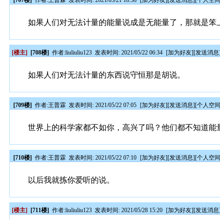
[707楼]
作者:
王普霖
发表时间: 2021/05/21 18:58
[
加为好友
][
发送消息
][
个人空
如果人们对无法计量的能量说成是无能量了，那就是笨
[楼主]
[708楼]
作者:
liuliuliu123
发表时间: 2021/05/22 06:34
[
加为好友
][
发送消息
如果人们对无法计量的东西说守恒那是胡说。
[709楼]
作者:
王普霖
发表时间: 2021/05/22 07:05
[
加为好友
][
发送消息
][
个人空
世界上的科学家都不如你，高兴了吗？他们都不知道能
[710楼]
作者:
王普霖
发表时间: 2021/05/22 07:10
[
加为好友
][
发送消息
][
个人空
以后我就拣你爱听的说。
[楼主]
[711楼]
作者:
liuliuliu123
发表时间: 2021/05/28 15:20
[
加为好友
][
发送消息