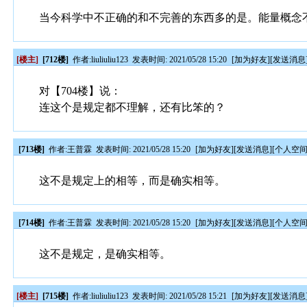
当今科学中不正确的和不完善的东西多的是。能量概念不确
[楼主]
[712楼]
作者:
liuliuliu123
发表时间: 2021/05/28 15:20
[
加为好友
][
发送消息
对【704楼】说：
连这个是规定都不理解，还有比笨的？
[713楼]
作者:
王普霖
发表时间: 2021/05/28 15:20
[
加为好友
][
发送消息
][
个人空
这不是规定上的相等，而是确实相等。
[714楼]
作者:
王普霖
发表时间: 2021/05/28 15:20
[
加为好友
][
发送消息
][
个人空
这不是规定，是确实相等。
[楼主]
[715楼]
作者:
liuliuliu123
发表时间: 2021/05/28 15:21
[
加为好友
][
发送消息