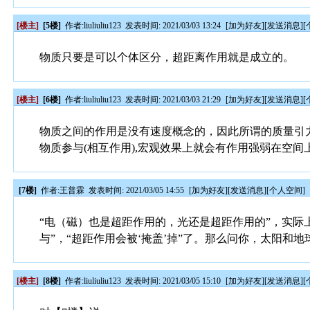
[楼主]
[5楼]
作者:
liuliuliu123
发表时间: 2021/03/03 13:24
[
加为好友
][
发送消息
][
物质只要是可以个体区分，超距离作用就是成立的。
[楼主]
[6楼]
作者:
liuliuliu123
发表时间: 2021/03/03 21:29
[
加为好友
][
发送消息
][
物质之间的作用是没有速度概念的，因此所谓的质量引
物质参与(相互作用),宏观效果上就会有作用强弱在空
[7楼]
作者:
王普霖
发表时间: 2021/03/05 14:55
[
加为好友
][
发送消息
][
个人空间
]
“电（磁）也是超距作用的，光还是超距作用的”，实际
与”，“超距作用会被‘掩盖’掉”了。那么问你，太阳和地
[楼主]
[8楼]
作者:
liuliuliu123
发表时间: 2021/03/05 15:10
[
加为好友
][
发送消息
][