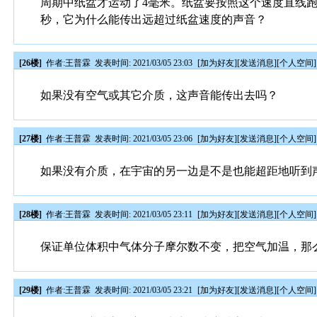
周期中纸盆才运动了4毫米。纸盆要按照这个速度直线跑出
秒，它为什么能传出远超过纸盆速度的声音？
[26楼]
作者:
王普霖
发表时间: 2021/03/05 23:03
[
加为好友
][
发送消息
][
个人空间
]
如果没有空气或其它介质，这声音能传出去吗？
[27楼]
作者:
王普霖
发表时间: 2021/03/05 23:06
[
加为好友
][
发送消息
][
个人空间
]
如果没有介质，在宇宙的另一边是不是也能超距地听到
[28楼]
作者:
王普霖
发表时间: 2021/03/05 23:11
[
加为好友
][
发送消息
][
个人空间
]
保证单位体积中气体分子摩尔数不变，把空气加温，那
[29楼]
作者:
王普霖
发表时间: 2021/03/05 23:21
[
加为好友
][
发送消息
][
个人空间
]