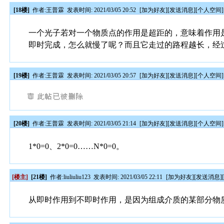
[18楼]
作者:
王普霖
发表时间: 2021/03/05 20:52
[
加为好友
][
发送消息
][
个人空间
]
一个光子若对一个物质点的作用是超距的，意味着作用
即时完成，怎么就慢了呢？而且它走过的路程越长，经
[19楼]
作者:
王普霖
发表时间: 2021/03/05 20:57
[
加为好友
][
发送消息
][
个人空间
]
[20楼]
作者:
王普霖
发表时间: 2021/03/05 21:14
[
加为好友
][
发送消息
][
个人空间
]
1*0=0、2*0=0……N*0=0。
[楼主]
[21楼]
作者:
liuliuliu123
发表时间: 2021/03/05 22:11
[
加为好友
][
发送消息
]
从即时作用到不即时作用，是因为组成介质的某部分物