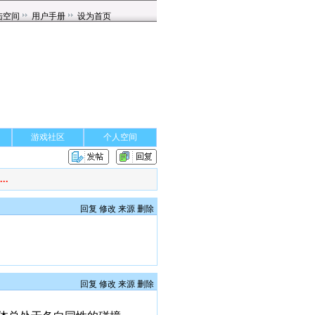
游戏社区
个人空间
.
回复
修改
来源
删除
回复
修改
来源
删除