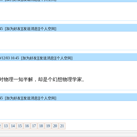
45
[
加为好友
][
发送消息
][
个人空间
]
2/03 16:45
[
加为好友
][
发送消息
][
个人空间
]
对物理一知半解，却是个幻想物理学家。
45
[
加为好友
][
发送消息
][
个人空间
]
2
13
14
15
16
17
18
19
20
21