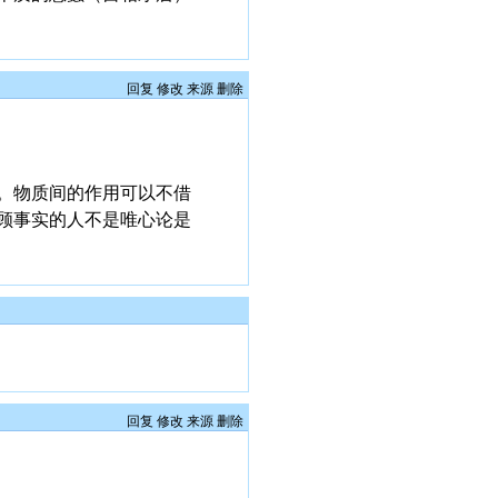
回复
修改
来源
删除
。物质间的作用可以不借
顾事实的人不是唯心论是
回复
修改
来源
删除