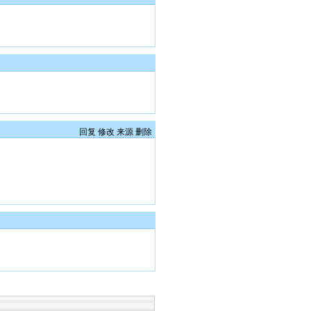
回复
修改
来源
删除