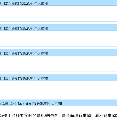
43
[
加为好友
][
发送消息
][
个人空间
]
44
[
加为好友
][
发送消息
][
个人空间
]
44
[
加为好友
][
发送消息
][
个人空间
]
44
[
加为好友
][
发送消息
][
个人空间
]
2/03 16:44
[
加为好友
][
发送消息
][
个人空间
]
为作用必须要接触的是机械唯物、是片面理解事物，看不到事物