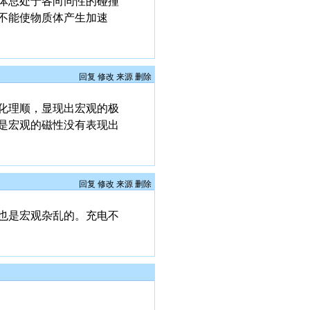
体总处于各向同性的碰撞
不能使物质体产生加速
回复
修改
来源
删除
化理顺，显现出宏观的极
是宏观的磁性没有表现出
回复
修改
来源
删除
也是宏观杂乱的。充电不