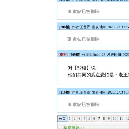
[208楼]
作者:
王普霖
发表时间: 2020/12/03 16:
[楼主]
[209楼]
作者:
liuliuliu123
发表时间: 2020/1
对【52楼】说：
他们共同的观点恐怕是：老王
[210楼]
作者:
王普霖
发表时间: 2020/12/03 16:
分页
1
2
3
4
5
6
7
8
9
10
11
1
精彩推荐>>