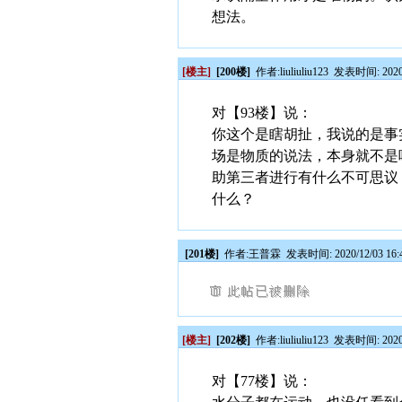
想法。
[楼主]
[200楼]
作者:
liuliuliu123
发表时间: 2020/1
对【93楼】说：
你这个是瞎胡扯，我说的是事
场是物质的说法，本身就不是
助第三者进行有什么不可思议
什么？
[201楼]
作者:
王普霖
发表时间: 2020/12/03 16:
[楼主]
[202楼]
作者:
liuliuliu123
发表时间: 2020/1
对【77楼】说：