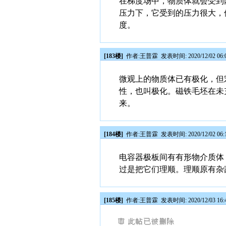
在梯度场中，物质体就会受到
压力下，它受到的压力很大，
度。
[183楼]
作者:
王普霖
发表时间: 2020/12/02 06:
微观上的物质体已有极化，但
性，也叫极化。磁铁毛坯在未
来。
[184楼]
作者:
王普霖
发表时间: 2020/12/02 06:
电容器极板间有有形物介质体
过是把它们理顺。理顺原有杂
[185楼]
作者:
王普霖
发表时间: 2020/12/03 16: