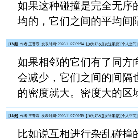
如果这种碰撞是完全无序
均的，它们之间的平均间
[13楼]
作者:
王普霖
发表时间: 2020/11/27 09:54
[
加为好友
][
发送消息
][
个人空间
]
如果相邻的它们有了同方
会减少，它们之间的间隔
的密度就大。密度大的区
[14楼]
作者:
王普霖
发表时间: 2020/11/27 09:59
[
加为好友
][
发送消息
][
个人空间
]
比如说互相进行杂乱碰撞