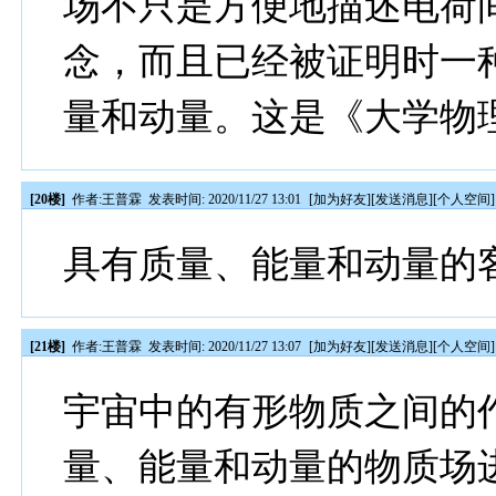
场不只是方便地描述电荷
念，而且已经被证明时一
量和动量。这是《大学物
[20楼]
作者:
王普霖
发表时间: 2020/11/27 13:01
[
加为好友
][
发送消息
][
个人空间
]
具有质量、能量和动量的
[21楼]
作者:
王普霖
发表时间: 2020/11/27 13:07
[
加为好友
][
发送消息
][
个人空间
]
宇宙中的有形物质之间的
量、能量和动量的物质场