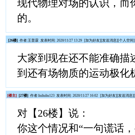
现代物理对场的认识，而
的。
[26楼]
作者:
王普霖
发表时间: 2020/11/27 13:29
[
加为好友
][
发送消息
][
个人空间
]
大家到现在还不能准确描
到还有场物质的运动极化
[楼主]
[27楼]
作者:
liuliuliu123
发表时间: 2020/11/27 16:02
[
加为好友
][
发送消息
]
对【26楼】说：
你这个情况和“一句谎话，