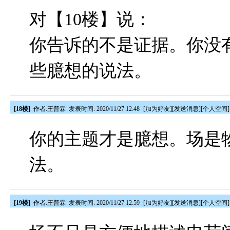
对【10楼】说：
你告诉的不是证据。你没
些臆想的说法。
[18楼]
作者:
王普霖
发表时间: 2020/11/27 12:48
[
加为好友
][
发送消息
][
个人空间
]
你的主题才是臆想。场是
法。
[19楼]
作者:
王普霖
发表时间: 2020/11/27 12:59
[
加为好友
][
发送消息
][
个人空间
]