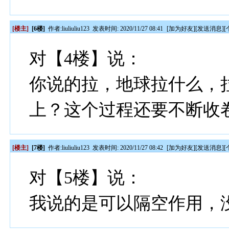
[楼主]
[6楼]
作者:
liuliuliu123
发表时间: 2020/11/27 08:41
[
加为好友
][
发送消息
][
对【4楼】说：
你说的拉，地球拉什么，拉
上？这个过程还要不断收卷
[楼主]
[7楼]
作者:
liuliuliu123
发表时间: 2020/11/27 08:42
[
加为好友
][
发送消息
][
对【5楼】说：
我说的是可以隔空作用，