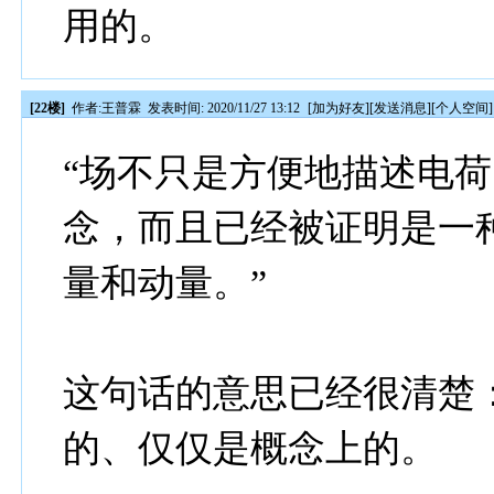
用的。
[22楼]
作者:
王普霖
发表时间: 2020/11/27 13:12
[
加为好友
][
发送消息
][
个人空间
]
“场不只是方便地描述电
念，而且已经被证明是一
量和动量。”
这句话的意思已经很清楚
的、仅仅是概念上的。