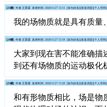
[23楼]
作者:
王普霖
发表时间: 2020/11/27 13:15
[
加为好友
][
发送消息
][
个人空间
]
我的场物质就是具有质量
[24楼]
作者:
王普霖
发表时间: 2020/11/27 13:19
[
加为好友
][
发送消息
][
个人空间
]
大家到现在害不能准确描
到还有场物质的运动极化
[25楼]
作者:
王普霖
发表时间: 2020/11/27 13:28
[
加为好友
][
发送消息
][
个人空间
]
和有形物质相比，场是物