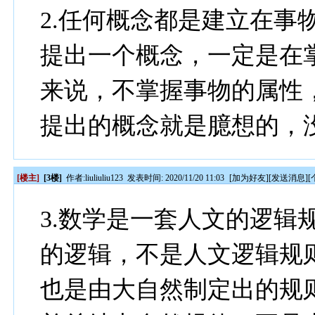
2.任何概念都是建立在事
提出一个概念，一定是在
来说，不掌握事物的属性
提出的概念就是臆想的，
[楼主]
[3楼]
作者:
liuliuliu123
发表时间: 2020/11/20 11:03
[
加为好友
][
发送消息
][
3.数学是一套人文的逻辑
的逻辑，不是人文逻辑规
也是由大自然制定出的规