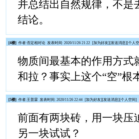
并总结出自然规律，不是
结论。
[4楼]
作者:
否定相对论
发表时间: 2020/11/26 21:22
[
加为好友
][
发送消息
][
个人
物质间最基本的作用方式
和拉？事实上这个“空”根
[5楼]
作者:
王普霖
发表时间: 2020/11/26 22:44
[
加为好友
][
发送消息
][
个人空间
]
前面有两块砖，用一块压
另一块试试？