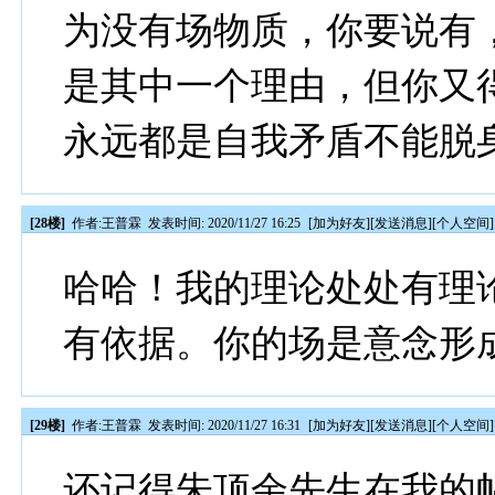
为没有场物质，你要说有
是其中一个理由，但你又
永远都是自我矛盾不能脱
[28楼]
作者:
王普霖
发表时间: 2020/11/27 16:25
[
加为好友
][
发送消息
][
个人空间
]
哈哈！我的理论处处有理
有依据。你的场是意念形
[29楼]
作者:
王普霖
发表时间: 2020/11/27 16:31
[
加为好友
][
发送消息
][
个人空间
]
还记得朱顶余先生在我的