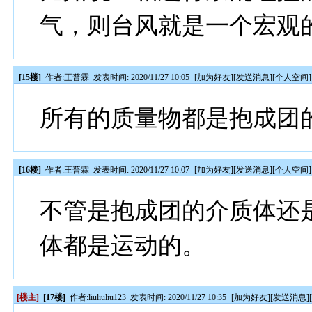
气，则台风就是一个宏观
[15楼]
作者:
王普霖
发表时间: 2020/11/27 10:05
[
加为好友
][
发送消息
][
个人空间
]
所有的质量物都是抱成团
[16楼]
作者:
王普霖
发表时间: 2020/11/27 10:07
[
加为好友
][
发送消息
][
个人空间
]
不管是抱成团的介质体还
体都是运动的。
[楼主]
[17楼]
作者:
liuliuliu123
发表时间: 2020/11/27 10:35
[
加为好友
][
发送消息
]