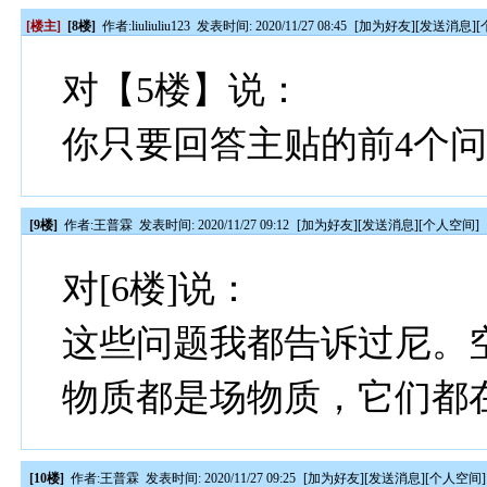
[楼主]
[8楼]
作者:
liuliuliu123
发表时间: 2020/11/27 08:45
[
加为好友
][
发送消息
][
对【5楼】说：
你只要回答主贴的前4个
[9楼]
作者:
王普霖
发表时间: 2020/11/27 09:12
[
加为好友
][
发送消息
][
个人空间
]
对[6楼]说：
这些问题我都告诉过尼。
物质都是场物质，它们都
[10楼]
作者:
王普霖
发表时间: 2020/11/27 09:25
[
加为好友
][
发送消息
][
个人空间
]