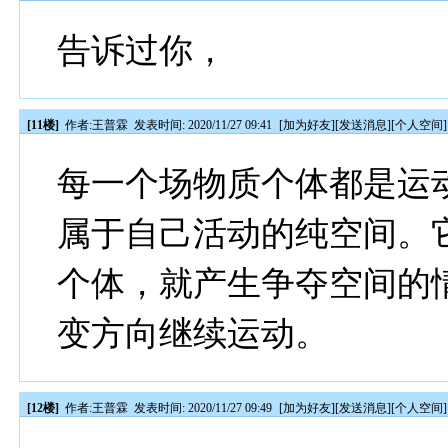
告诉过你，
[11楼]
作者:
王普霖
发表时间: 2020/11/27 09:41
[
加为好友
][
发送消息
][
个人空间
]
每一个场物质个体都是运
属于自己活动的纯空间。
个体，就产生争夺空间的
变方向继续运动。
[12楼]
作者:
王普霖
发表时间: 2020/11/27 09:49
[
加为好友
][
发送消息
][
个人空间
]