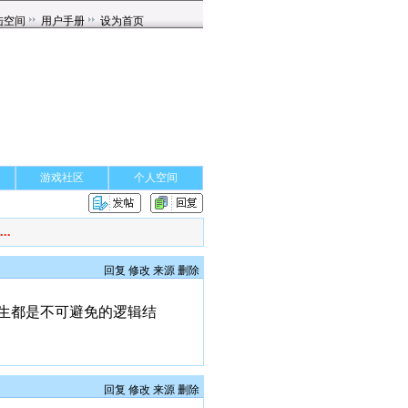
游戏社区
个人空间
.
回复
修改
来源
删除
生都是不可避免的逻辑结
回复
修改
来源
删除