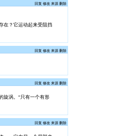
回复
修改
来源
删除
存在？它运动起来受阻挡
回复
修改
来源
删除
回复
修改
来源
删除
的旋涡。“只有一个有形
回复
修改
来源
删除