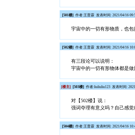
[501楼]
作者:
王普霖
发表时间: 2021/04/16 09:
宇宙中的一切有形物质，也包
[502楼]
作者:
王普霖
发表时间: 2021/04/16 10:
有三段论可以说明：
宇宙中的一切有形物体都是做
[楼主]
[503楼]
作者:
liuliuliu123
发表时间: 2021/0
对【502楼】说：
强词夺理有意义吗？自己感觉
[504楼]
作者:
王普霖
发表时间: 2021/04/16 10: