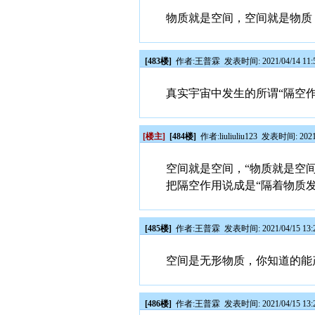
物质就是空间，空间就是物质
[483楼]
作者:
王普霖
发表时间: 2021/04/14 11:
真实宇宙中发生的所谓“隔空
[楼主]
[484楼]
作者:
liuliuliu123
发表时间: 2021/0
空间就是空间，“物质就是空间
把隔空作用说成是“隔着物质发
[485楼]
作者:
王普霖
发表时间: 2021/04/15 13:
空间是无形物质，你知道的能
[486楼]
作者:
王普霖
发表时间: 2021/04/15 13: