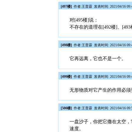
[497楼]
作者:
王普霖
发表时间: 2021/04/16 09:
对[495楼]说：
不存在的道理在[492楼]、[4
[498楼]
作者:
王普霖
发表时间: 2021/04/16 09:
它再远离，它也不是一个。
[499楼]
作者:
王普霖
发表时间: 2021/04/16 09:
无形物质对它产生的作用必须
[500楼]
作者:
王普霖
发表时间: 2021/04/16 09:
一盘沙子，你把它撒在太空，
速度。