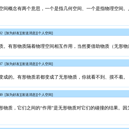
空间概念有两个意思，一个是指几何空间、一个是指物理空间。
32
[
加为好友
][
发送消息
][
个人空间
]
质。有形物质隔着物理空间相互作用，当然要借助物质（无形物
37
[
加为好友
][
发送消息
][
个人空间
]
变成的。有形物质若都变成了无形物质，你就看不到、摸不着。
49
[
加为好友
][
发送消息
][
个人空间
]
形物质，它们之间的“作用”是无形物质对它们的碰撞的结果。因