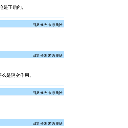
论是正确的。
回复
修改
来源
删除
回复
修改
来源
删除
要么是隔空作用。
回复
修改
来源
删除
回复
修改
来源
删除