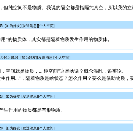
，但纯空间不是物质。我说的隔空都是指隔纯真空，所以我的立
55
[
加为好友
][
发送消息
][
个人空间
]
作用”的物质体，其实都是隔着物质发生作用的物质体。
4/15 10:01
[
加为好友
][
发送消息
][
个人空间
]
，空间就是物质，....纯空间”这是啥话？概念混乱，诡辩论。
生作用..."，隔着物质是啥状态？怎么作用？要么是借助物质，
23
[
加为好友
][
发送消息
][
个人空间
]
产生作用的物质都是有形物质。
28
[
加为好友
][
发送消息
][
个人空间
]