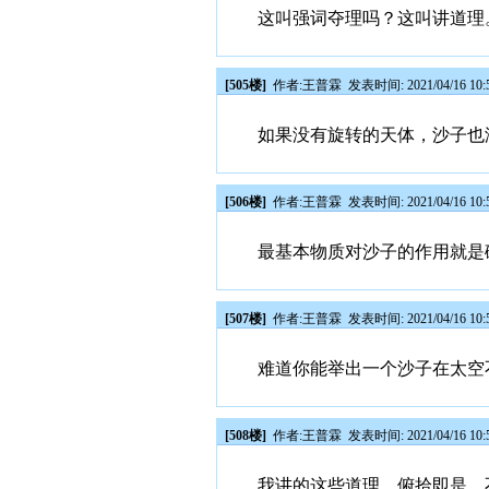
这叫强词夺理吗？这叫讲道理
[505楼]
作者:
王普霖
发表时间: 2021/04/16 10:
如果没有旋转的天体，沙子也
[506楼]
作者:
王普霖
发表时间: 2021/04/16 10:
最基本物质对沙子的作用就是
[507楼]
作者:
王普霖
发表时间: 2021/04/16 10:
难道你能举出一个沙子在太空
[508楼]
作者:
王普霖
发表时间: 2021/04/16 10:
我讲的这些道理，俯拾即是，