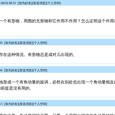
4/16 08:33
[
加为好友
][
发送消息
][
个人空间
]
一个有形物，周围的无形物和它作用不作用？怎么证明这个作用
59
[
加为好友
][
发送消息
][
个人空间
]
存在这种情况。有形物总是成对儿出现的。
04
[
加为好友
][
发送消息
][
个人空间
]
地形成一个有角动量的旋涡，必然在别处也出现一个角动量相反
的前提是没有用的。
13
[
加为好友
][
发送消息
][
个人空间
]