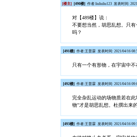
[楼主]
[490楼]
作者:
liuliuliu123
发表时间: 2021/0
对【489楼】说：
不要想当然，胡思乱想。只有
吗？
[491楼]
作者:
王普霖
发表时间: 2021/04/16 08:
只有一个有形物，在宇宙中不
[492楼]
作者:
王普霖
发表时间: 2021/04/16 09:
完全杂乱运动的场物质若在此
物”才是胡思乱想。杜撰出来
[493楼]
作者:
王普霖
发表时间: 2021/04/16 09: