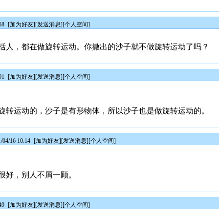
58
[
加为好友
][
发送消息
][
个人空间
]
括人，都在做旋转运动。你撒出的沙子就不做旋转运动了吗？
01
[
加为好友
][
发送消息
][
个人空间
]
旋转运动的，沙子是有形物体，所以沙子也是做旋转运动的。
4/16 10:14
[
加为好友
][
发送消息
][
个人空间
]
很好，别人不屑一顾。
49
[
加为好友
][
发送消息
][
个人空间
]