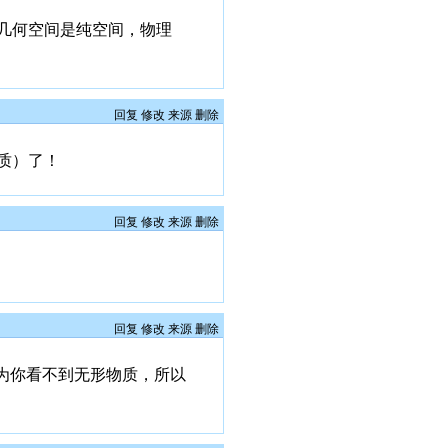
几何空间是纯空间，物理
回复
修改
来源
删除
质）了！
回复
修改
来源
删除
回复
修改
来源
删除
为你看不到无形物质，所以