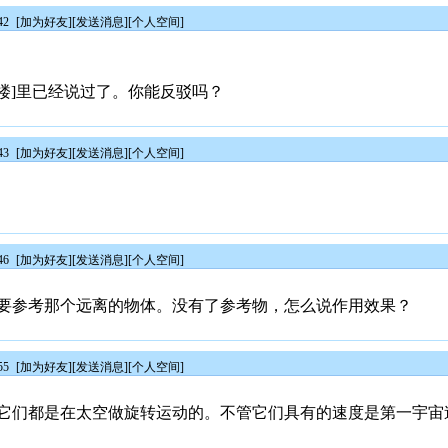
42
[
加为好友
][
发送消息
][
个人空间
]
93楼]里已经说过了。你能反驳吗？
43
[
加为好友
][
发送消息
][
个人空间
]
46
[
加为好友
][
发送消息
][
个人空间
]
要参考那个远离的物体。没有了参考物，怎么说作用效果？
55
[
加为好友
][
发送消息
][
个人空间
]
它们都是在太空做旋转运动的。不管它们具有的速度是第一宇宙