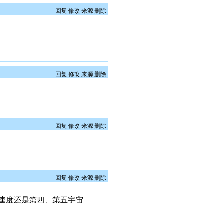
回复
修改
来源
删除
回复
修改
来源
删除
回复
修改
来源
删除
回复
修改
来源
删除
速度还是第四、第五宇宙