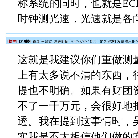
称系统的同时，也就是EC
时钟测光速，光速就是各
[楼主]
[319楼]
作者:
王普霖
发表时间: 2017/07/07 18:29
[
加为好友
][
发送消息
][
这就是我建议你们重做测
上有太多说不清的东西，
提也不明确。如果有财团
不了一千万元，会很好地
透。我在提到这事情时，
实我是不大相信他们做的