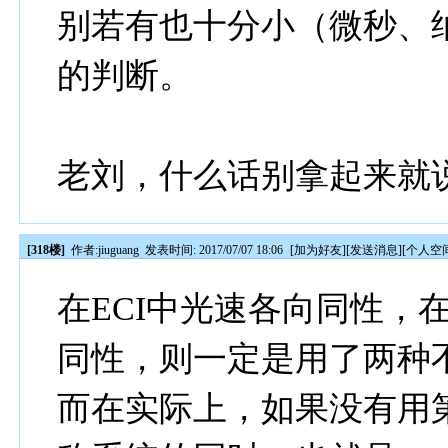
别若有也十分小（微秒、
的判断。
老刘，什么话别拿起来就
[318楼]
作者:
jiuguang
发表时间: 2017/07/07 18:06
[
加为好友
][
发送消息
][
个人空
在ECI中光速各向同性，
同性，则一定是用了两种
而在实际上，如果没有用