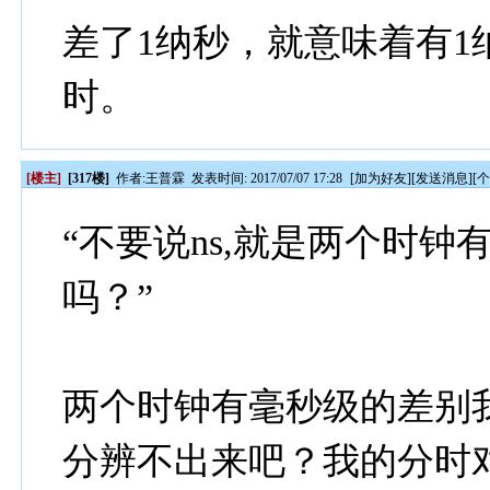
差了1纳秒，就意味着有
时。
[楼主]
[317楼]
作者:
王普霖
发表时间: 2017/07/07 17:28
[
加为好友
][
发送消息
][
“不要说ns,就是两个时钟
吗？”
两个时钟有毫秒级的差别
分辨不出来吧？我的分时