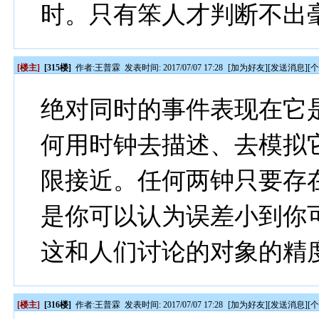
时。只有笨人才判断不出
[楼主]
[315楼]
作者:
王普霖
发表时间: 2017/07/07 17:28
[
加为好友
][
发送消息
][
绝对同时的事件表现在它
何用时钟去描述、去模拟
限接近。任何两钟只要存
是你可以认为误差小到你
这和人们讨论的对象的精
[楼主]
[316楼]
作者:
王普霖
发表时间: 2017/07/07 17:28
[
加为好友
][
发送消息
][