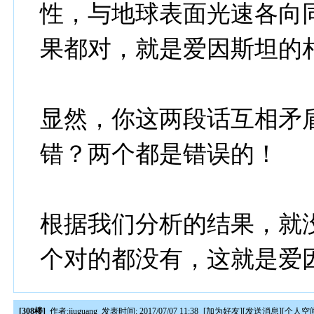
性，与地球表面光速各向
果都对，就是爱因斯坦的
显然，你这两段话互相矛盾
错？两个都是错误的！
根据我们分析的结果，就没
个对的都没有，这就是爱
[308楼]
作者:
jiuguang
发表时间: 2017/07/07 11:38
[
加为好友
][
发送消息
][
个人空