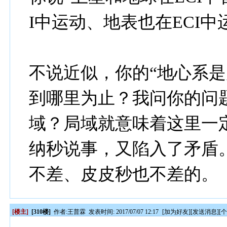
I中运动、地表也在ECI中
不说近似，你的“地心系是
到哪里为止？我问你的问
域？局域就意味着这里一
纳秒说事，又陷入了矛盾
不差、皮皮秒也不差的。
[楼主]
[310楼]
作者:
王普霖
发表时间: 2017/07/07 12:17
[
加为好友
][
发送消息
][