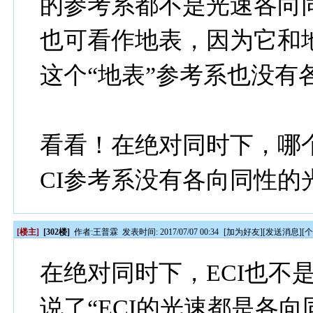
的参考系都不是光速各向
也可看作地表，因为它和
这个“地表”参考系也没有
看看！在绝对同时下，哪
CI参考系没有各向同性
[楼主]
[302楼]
作者:
王普霖
发表时间: 2017/07/07 00:34
[
加为好友
][
发送消息
][
在绝对同时下，ECI也不
说了“ECI的光速都是各