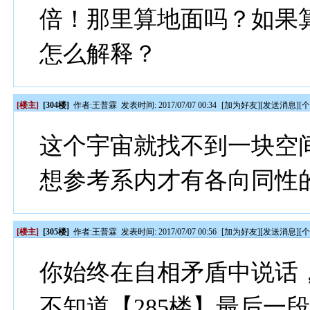
倍！那里算地面吗？如果
怎么解释？
[楼主]
[304楼]
作者:
王普霖
发表时间: 2017/07/07 00:34
[
加为好友
][
发送消息
][
这个宇宙就找不到一块空
想参考系内才有各向同性
[楼主]
[305楼]
作者:
王普霖
发表时间: 2017/07/07 00:56
[
加为好友
][
发送消息
][
你始终在自相矛盾中说话
不知道【285楼】最后一