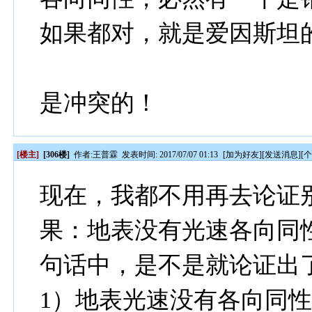
如果都对，就是爱因斯坦
是冲突的！
[楼主]
[306楼]
作者:
王普霖
发表时间: 2017/07/07 01:13
[
加为好友
][
发送消息
][
现在，我都不用再去论证
果：地表没有光速各向同性
句话中，是不是就论证出
1）地表光速没有各向同