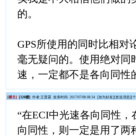
的。
GPS所使用的同时比相对
毫无疑问的。使用绝对同时
速，一定都不是各向同性
[楼主]
[320楼]
作者:
王普霖
发表时间: 2017/07/08 08:34
[
加为好友
][
发送消息
][
“在ECI中光速各向同性
向同性，则一定是用了两