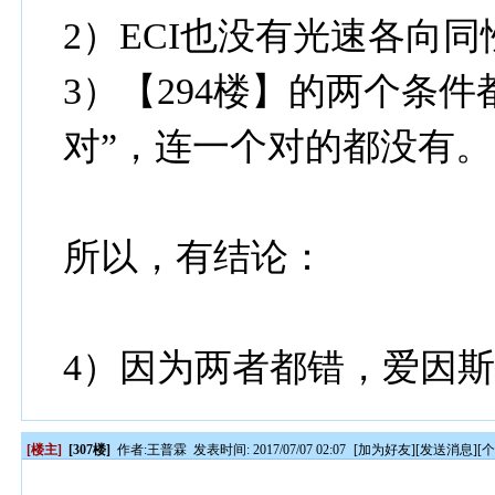
2）ECI也没有光速各向同
3）【294楼】的两个条
对”，连一个对的都没有。
所以，有结论：
4）因为两者都错，爱因
[楼主]
[307楼]
作者:
王普霖
发表时间: 2017/07/07 02:07
[
加为好友
][
发送消息
][