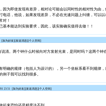
，因为即使发现有差异，相对论可能会以同时性的相对性为由，
打电话，他说，如果发现差异，不必在光速问题上纠缠，可以以
常对！
已基本能达到实验要求，因此，该实验确实值得去做！！
0
[
加为好友
][
发送消息
][
个人空间
]
都没有说清。两个钟什么时候向对方发射光束，是同时吗？这两个钟
有明确的规律（包括人为设计的），另一个坐标系看不到规律，
的例子我可以找到很多。
1 23:51
[
加为好友
][
发送消息
][
个人空间
]
做起来恐怕还是精度达不到。