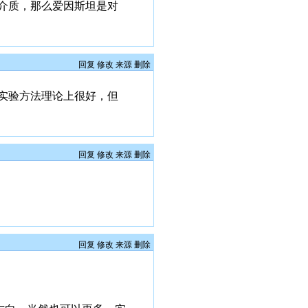
介质，那么爱因斯坦是对
回复
修改
来源
删除
实验方法理论上很好，但
回复
修改
来源
删除
回复
修改
来源
删除