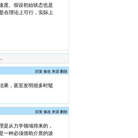
速度。假设初始状态也是
只是在理论上可行，实际上
.
回复
修改
来源
删除
结果，甚至发明很多时髦
回复
修改
来源
删除
理是从力学领域得来的，
是一种必须借助介质的波