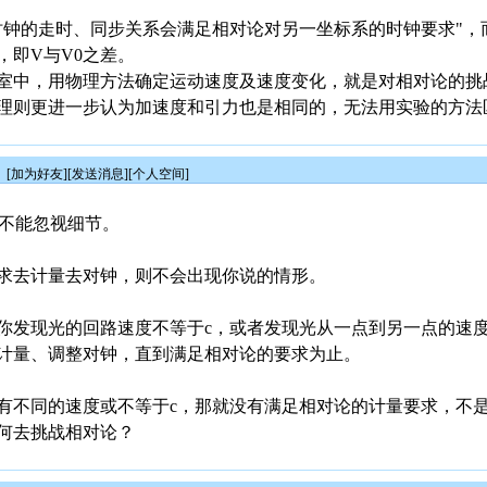
时钟的走时、同步关系会满足相对论对另一坐标系的时钟要求"，
，即V与V0之差。
室中，用物理方法确定运动速度及速度变化，就是对相对论的挑
理则更进一步认为加速度和引力也是相同的，无法用实验的方法
6
[
加为好友
][
发送消息
][
个人空间
]
，不能忽视细节。
求去计量去对钟，则不会出现你说的情形。
你发现光的回路速度不等于c，或者发现光从一点到另一点的速度
计量、调整对钟，直到满足相对论的要求为止。
有不同的速度或不等于c，那就没有满足相对论的计量要求，不
何去挑战相对论？