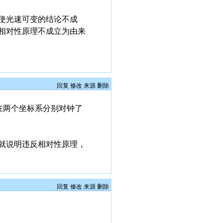
使光速可变的结论不成
相对性原理不成立为由来
回复
修改
来源
删除
在两个坐标系分别对钟了
就说明违反相对性原理，
回复
修改
来源
删除