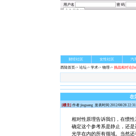
财经社区
女性社区
汽
西陆首页
->
论坛
->
学术
-> 物理->
挑战相对论
[h
在
[楼主]
作者:
jiuguang
发表时间:2012/08/28 22:31
相对性原理告诉我们，在惯性
确定这个参考系是静止，还是
光学在内的所有领域。当然还