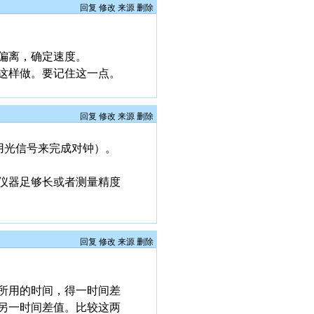
回复
修改
来源
删除
偏离，确定速度。
这样做。要记住这一点。
回复
修改
来源
删除
用光信号来完成对钟）。
仪器足够长或者测量精度
回复
修改
来源
删除
所用的时间，得一时间差
另一时间差值。比较这两