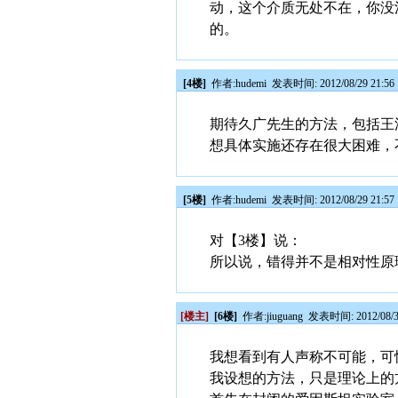
动，这个介质无处不在，你没
的。
[4楼]
作者:
hudemi
发表时间: 2012/08/29 21:56
期待久广先生的方法，包括王
想具体实施还存在很大困难，
[5楼]
作者:
hudemi
发表时间: 2012/08/29 21:57
对【3楼】说：
所以说，错得并不是相对性原
[楼主]
[6楼]
作者:
jiuguang
发表时间: 2012/08/3
我想看到有人声称不可能，可
我设想的方法，只是理论上的