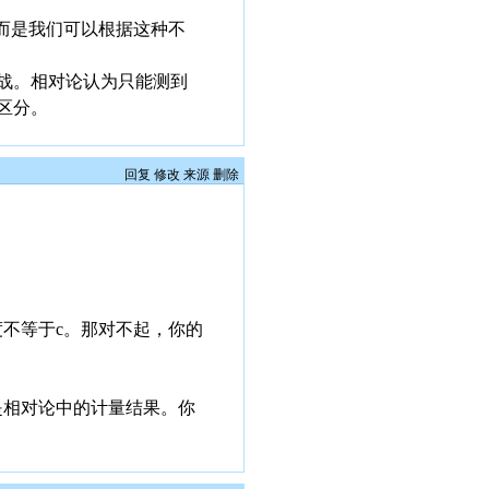
而是我们可以根据这种不
战。相对论认为只能测到
区分。
回复
修改
来源
删除
不等于c。那对不起，你的
是相对论中的计量结果。你