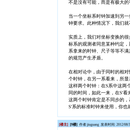
不是没有可能，而是有极大的
当一个坐标系时钟加速到另一
钟要求。此种情况下，我们就
实质上，我们对坐标变换的很
标系的观测者同意某种约定，
系拿来的时钟、尺子等等不满
的规范产生矛盾。
在相对论中，由于同时的相对
个时钟，在另一系看来，所显示
这样两个时钟：在S系中这两
同的时间，如此一来，在S'看
这两个时钟肯定是不同步的，
S'系的标准时钟来使用，你
[楼主]
[9楼]
作者:
jiuguang
发表时间: 2012/08/3