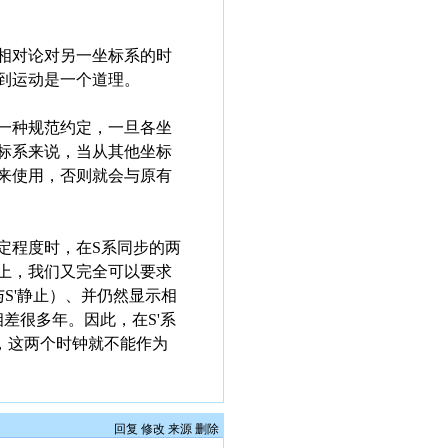
相对论对另一坐标系的时
到运动是一个道理。
一种规范约定，一旦各坐
标系来说，当从其他坐标
来使用，否则就会与原有
定程度时，在S系同步的两
论上，我们又完全可以要求
S'静止）、并仍然显示相
差很多年。因此，在S'系
，这两个时钟就不能作为
回复
修改
来源
删除