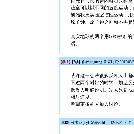
首先在封闭的爱因斯坦实验室
验室可以以不同的速度运动，
初始状态实验室惯性运动，用
原子钟。原子钟之间就不再是
其实地球的两个用GPS校准
话。
[楼主]
[7楼]
作者:
jiuguang
发表时间: 2012/08/3
或许这一想法很多反相人士都
不过两个对好的时钟，加速另
像没人明确说明。别人只是找
相对速度。
希望更多的人加入讨论。
[8楼]
作者:
sxgdyl
发表时间: 2012/08/31 09:41