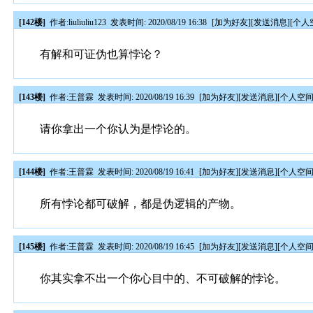
[142楼]
作者:
liuliuliu123
发表时间: 2020/08/19 16:38
[
加为好友
][
发送消息
][
个人
有解和可证伪也算悖论？
[143楼]
作者:
王普霖
发表时间: 2020/08/19 16:39
[
加为好友
][
发送消息
][
个人空
请你拿出一个你认为是悖论的。
[144楼]
作者:
王普霖
发表时间: 2020/08/19 16:41
[
加为好友
][
发送消息
][
个人空
所有悖论都可破解，都是伪逻辑的产物。
[145楼]
作者:
王普霖
发表时间: 2020/08/19 16:45
[
加为好友
][
发送消息
][
个人空
你其实拿不出一个你心目中的、不可破解的悖论。