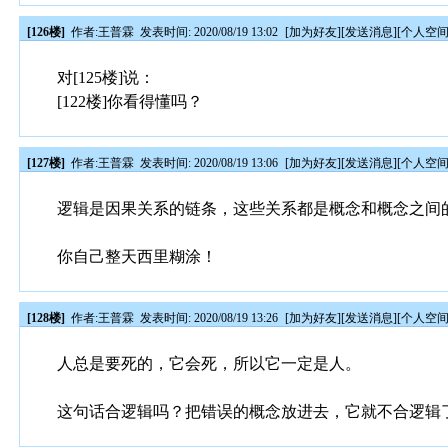
[126楼]
作者:
王普霖
发表时间: 2020/08/19 13:02
[
加为好友
][
发送消息
][
个人空
对[125楼]说：
[122楼]你看得懂吗？
[127楼]
作者:
王普霖
发表时间: 2020/08/19 13:06
[
加为好友
][
发送消息
][
个人空
逻辑是因果关系的链条，这些关系都是概念和概念之间
你自己整天西里糊涂！
[128楼]
作者:
王普霖
发表时间: 2020/08/19 13:26
[
加为好友
][
发送消息
][
个人空
人总是要死的，它会死，所以它一定是人。
这句话合逻辑吗？把错误的概念放进去，它就不合逻辑