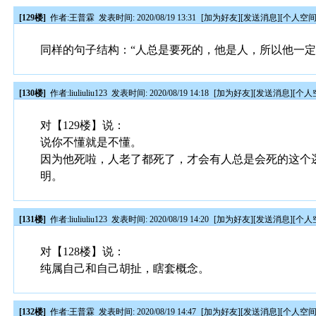
[129楼]
作者:
王普霖
发表时间: 2020/08/19 13:31
[
加为好友
][
发送消息
][
个人空
同样的句子结构：“人总是要死的，他是人，所以他一定
[130楼]
作者:
liuliuliu123
发表时间: 2020/08/19 14:18
[
加为好友
][
发送消息
][
个人
对【129楼】说：
说你不懂就是不懂。
因为他死啦，人老了都死了，才会有人总是会死的这个逻
明。
[131楼]
作者:
liuliuliu123
发表时间: 2020/08/19 14:20
[
加为好友
][
发送消息
][
个人
对【128楼】说：
纯属自己和自己胡扯，瞎套概念。
[132楼]
作者:
王普霖
发表时间: 2020/08/19 14:47
[
加为好友
][
发送消息
][
个人空