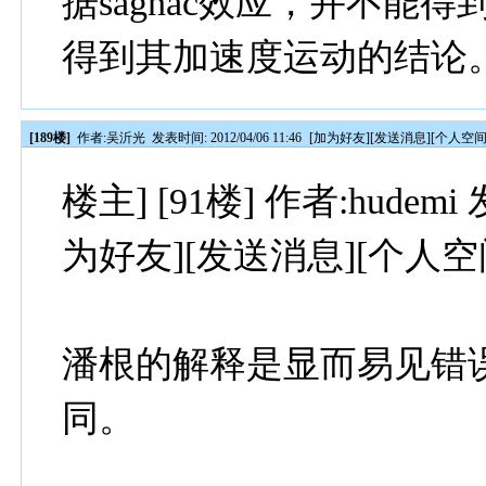
据sagnac效应，并不能
得到其加速度运动的结论
[189楼]
作者:
吴沂光
发表时间: 2012/04/06 11:46
[
加为好友
][
发送消息
][
个人空
楼主] [91楼] 作者:hudemi 发
为好友][发送消息][个人空
潘根的解释是显而易见错
同。