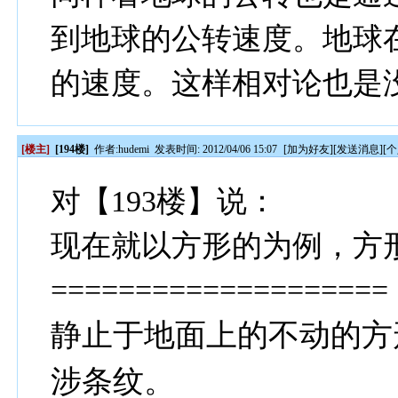
到地球的公转速度。地球
的速度。这样相对论也是
[楼主]
[194楼]
作者:
hudemi
发表时间: 2012/04/06 15:07
[
加为好友
][
发送消息
][
个
对【193楼】说：
现在就以方形的为例，方
====================
静止于地面上的不动的方形Sa
涉条纹。