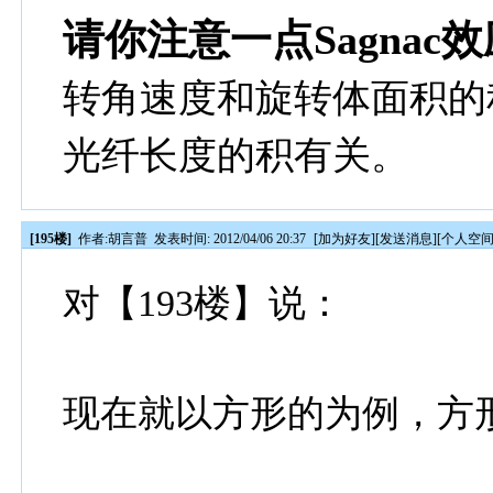
请你注意一点Sagna
转角速度和旋转体面积的
光纤长度的积有关。
[195楼]
作者:
胡言普
发表时间: 2012/04/06 20:37
[
加为好友
][
发送消息
][
个人空
对【193楼】说：
现在就以方形的为例，方