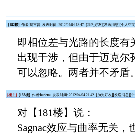
[182楼]
作者:
胡言普
发表时间: 2012/04/04 18:47
[
加为好友
][
发送消息
][
个人空
即相位差与光路的长度有
出现干涉，但由于迈克尔
可以忽略。两者并不矛盾
[楼主]
[183楼]
作者:
hudemi
发表时间: 2012/04/04 21:42
[
加为好友
][
发送消息
][
个
对【181楼】说：
Sagnac效应与曲率无