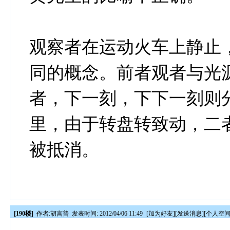
观察者在运动火车上静止
同的概念。前者观者与光
者，下一刻，下下一刻则
里，由于转盘转致动，二
被抵消。
[190楼]
作者:
胡言普
发表时间: 2012/04/06 11:49
[
加为好友
][
发送消息
][
个人空