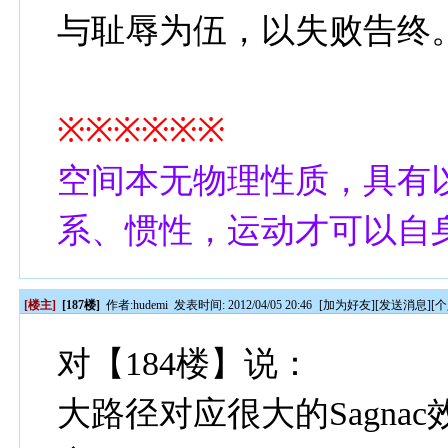
与耻辱为伍，以失败告终
※※※※※※
空间本无物理性质，具有
系、惯性，运动才可以自
[楼主]
[187楼]
作者:
hudemi
发表时间: 2012/04/05 20:46
[
加为好友
][
发送消息
][
个
对【184楼】说：
大路径对应很大的Sagnac