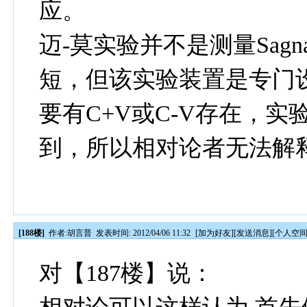
应。
迈-莫实验并不是测量Sag
短，但该实验装置是专门
要有C+V或C-V存在，
到，所以相对论者无法解
[188楼]
作者:
胡言普
发表时间: 2012/04/06 11:32
[
加为好友
][
发送消息
][
个人空
对【187楼】说：