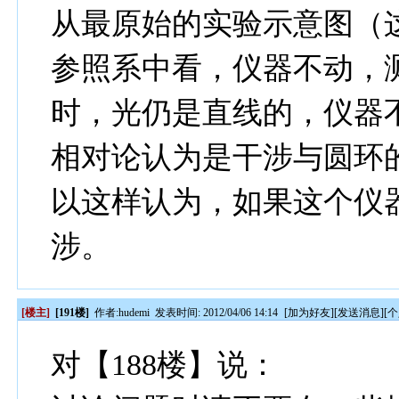
从最原始的实验示意图（
参照系中看，仪器不动，
时，光仍是直线的，仪器
相对论认为是干涉与圆环
以这样认为，如果这个仪
涉。
[楼主]
[191楼]
作者:
hudemi
发表时间: 2012/04/06 14:14
[
加为好友
][
发送消息
][
个
对【188楼】说：