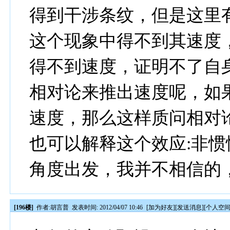
得到干涉条纹，但是这里
这个现象中得不到其速度
得不到速度，证明不了自
相对论来推出速度呢，如
速度，那么这样质问相对
也可以解释这个效应:非
角度出发，我并不相信的
[196楼]
作者:
胡言普
发表时间: 2012/04/07 10:46
[
加为好友
][
发送消息
][
个人空