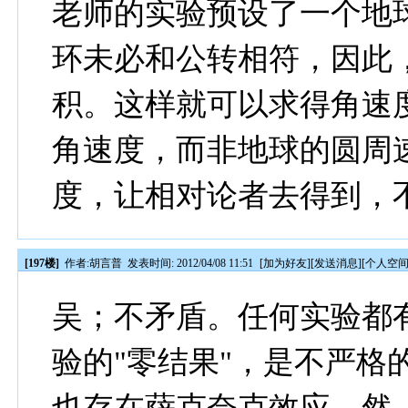
老师的实验预设了一个地
环未必和公转相符，因此
积。这样就可以求得角速
角速度，而非地球的圆周
度，让相对论者去得到，
[197楼]
作者:
胡言普
发表时间: 2012/04/08 11:51
[
加为好友
][
发送消息
][
个人空
吴；不矛盾。任何实验都
验的"零结果"，是不严格
也存在萨克奈克效应，然