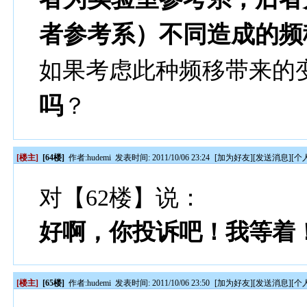
者参考系）不同造成的频
如果考虑此种频移带来的
吗
？
[楼主]
[64楼]
作者:
hudemi
发表时间: 2011/10/06 23:24
[
加为好友
][
发送消息
][
个
对【62楼】说：
好啊，你投诉吧！我等着
[楼主]
[65楼]
作者:
hudemi
发表时间: 2011/10/06 23:50
[
加为好友
][
发送消息
][
个