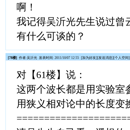
啊！
我记得吴沂光先生说过曾
有什么可谈的？
[78楼]
作者:
吴沂光
发表时间: 2011/10/07 12:55
[
加为好友
][
发送消息
][
个人空间
]
对【61楼】说：
这两个波长都是用实验室
用狭义相对论中的长度变
====================