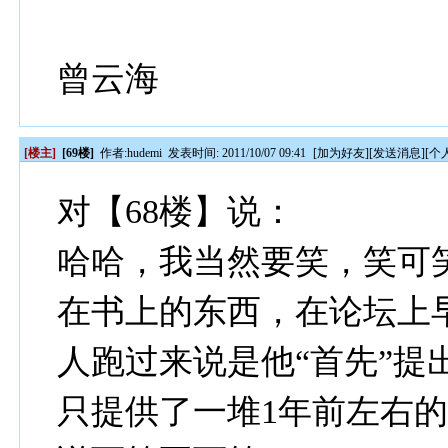
曾云海
[楼主]
[69楼]
作者:
hudemi
发表时间: 2011/10/07 09:41
[
加为好友
][
发送消息
][
个
对【68楼】说：
哈哈，我当然要笑，笑可
在书上的东西，在论坛上
人跑过来说是他“首先”提
只提供了一堆1年前左右