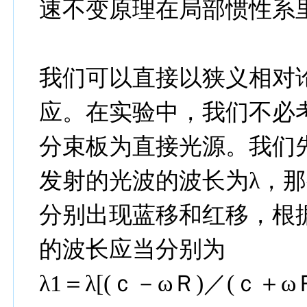
速不变原理在局部惯性系
我们可以直接以狭义相对
应。在实验中，我们不必
分束板为直接光源。我们
发射的光波的波长为λ，
分别出现蓝移和红移，根
的波长应当分别为
λ1＝λ[(ｃ－ωＲ)／(ｃ＋ωＲ)