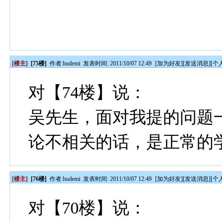
[楼主]
[75楼]
作者:
hudemi
发表时间: 2011/10/07 12:49
[
加为好友
][
发送消息
][
个
对【74楼】说：
吴先生，面对我提的问题
论不相关的话，是正常的
[楼主]
[76楼]
作者:
hudemi
发表时间: 2011/10/07 12:49
[
加为好友
][
发送消息
][
个
对【70楼】说：