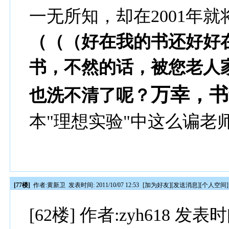
一无所知，却在2001年
（（（好在我的书还好好
书，不然的话，被您老人
万幸，书
也洗不清了呢？
本"理想实验"中这么谝老
[77楼]
作者:
黄新卫
发表时间: 2011/10/07 12:53
[
加为好友
][
发送消息
][
个人空间
]
[62楼] 作者:zyh618 发表时间