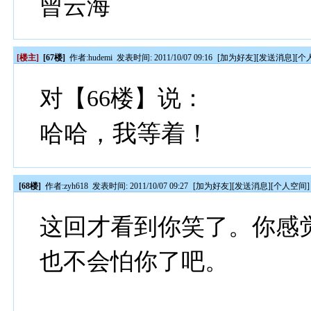
曾云海
[楼主]
[67楼]
作者:
hudemi
发表时间: 2011/10/07 09:16
[
加为好友
][
发送消息
][
个
对【66楼】说：
哈哈，我等着！
[68楼]
作者:
zyh618
发表时间: 2011/10/07 09:27
[
加为好友
][
发送消息
][
个人空间
]
这回才看到你笑了。你感
也不会怕你了吧。