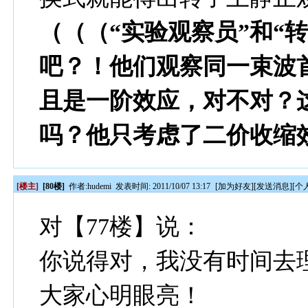
（（（“实验观察员”和“
吧？！他们观察同一束波
且是一阶效应，对不对？
吗？他只考虑了二价收缩
[楼主]
[80楼]
作者:
hudemi
发表时间: 2011/10/07 13:17
[
加为好友
][
发送消息
][
个
对【77楼】说：
你说得对，我没有时间去
大家心明眼亮！