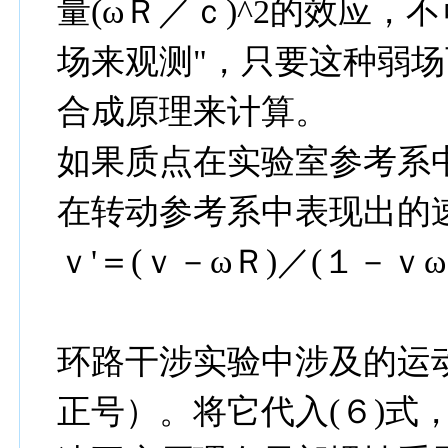
量(ωＲ／ｃ)^2的效应，
场来观测"，只要这种弱
合成原理来计算。
如果质点在实验室参考系
在转动参考系中表现出的
ｖ'＝(ｖ－ωＲ)／(１－ｖωＲ
环路干涉实验中涉及的运
正号）。将它代入(６)式