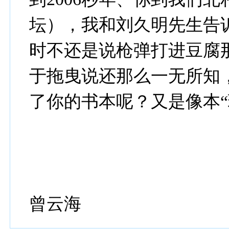
坛），我和刘久明先生告
时不还是说枪弹打进豆腐那
于拖曳说还那么一无所知，
了你的书本呢？又是像本“
曾云海