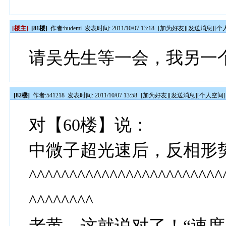
[楼主]
[81楼]
作者:
hudemi
发表时间: 2011/10/07 13:18
[
加为好友
][
发送消息
][
个
请吴先生等一会，我另一
[82楼]
作者:
541218
发表时间: 2011/10/07 13:58
[
加为好友
][
发送消息
][
个人空间
]
对【60楼】说：
中微子超光速后，反相形
^^^^^^^^^^^^^^^^^^^^^^^^
^^^^^^^^
老黄，这就说对了！“速度