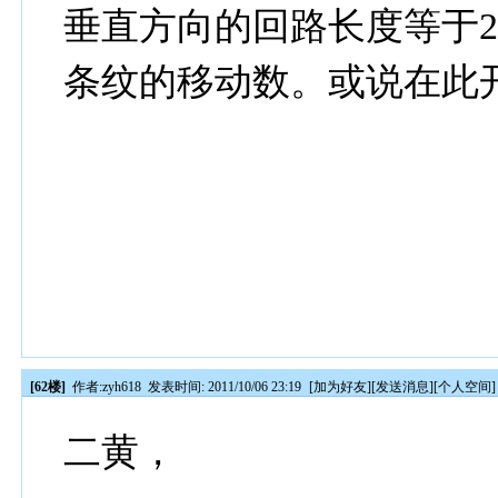
垂直方向的回路长度等于2
条纹的移动数。或说在此
[62楼]
作者:
zyh618
发表时间: 2011/10/06 23:19
[
加为好友
][
发送消息
][
个人空间
]
二黄，