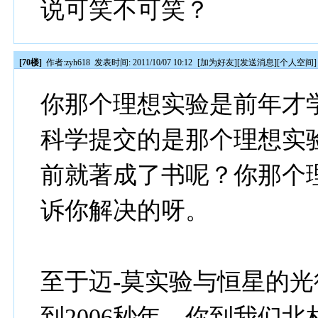
说可笑不可笑？
[70楼]
作者:
zyh618
发表时间: 2011/10/07 10:12
[
加为好友
][
发送消息
][
个人空间
]
你那个理想实验是前年才
科学提交的是那个理想实
前就著成了书呢？你那个
诉你解决的呀。
至于迈-莫实验与恒星的光
到2006秒年、你到我们