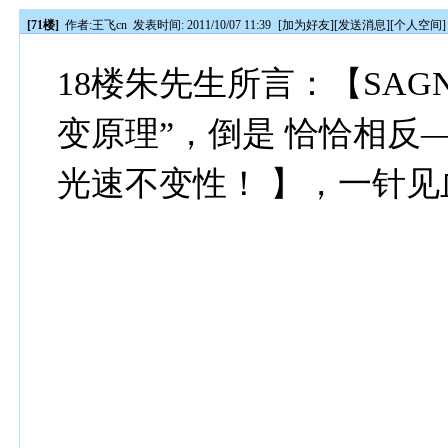
[71楼]
作者:
王飞cn
发表时间: 2011/10/07 11:39
[
加为好友
][
发送消息
][
个人空间
]
18楼朱先生所言：【SAG
变原理”，倒是 恰恰相反
光速不变性！ 】，一针见