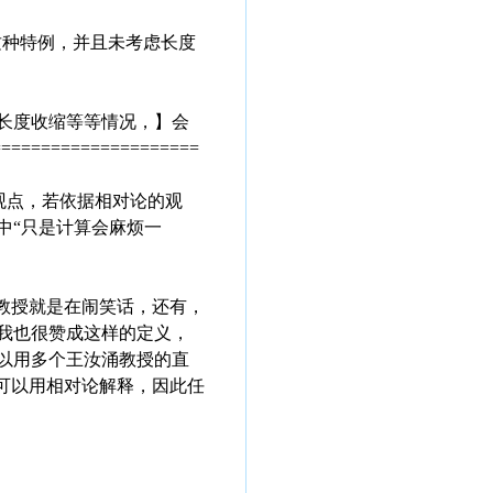
这种特例，并且未考虑长度
长度收缩等等情况，】会
===============
的观点，若依据相对论的观
中“只是计算会麻烦一
王教授就是在闹笑话，还有，
我也很赞成这样的定义，
以用多个王汝涌教授的直
都可以用相对论解释，因此任