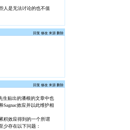
些人是无法讨论的也不值
回复
修改
来源
删除
回复
修改
来源
删除
吴先生贴出的潘根的文章中也
agnac效应并以此维护相
累积效应得到的一个所谓
至少存在以下问题：