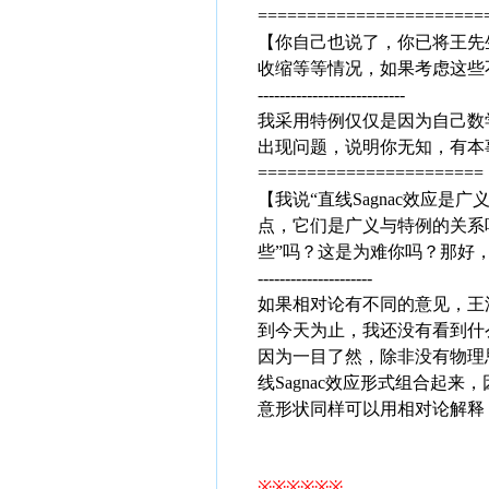
=======================
【你自己也说了，你已将王先
收缩等等情况，如果考虑这些
---------------------------
我采用特例仅仅是因为自己数
出现问题，说明你无知，有本事把你
=======================
【我说“直线Sagnac效应是
点，它们是广义与特例的关系
些”吗？这是为难你吗？那好
---------------------
如果相对论有不同的意见，王汝
到今天为止，我还没有看到什
因为一目了然，除非没有物理
线Sagnac效应形式组合起
意形状同样可以用相对论解释
※※※※※※