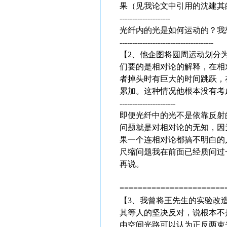
果（见我论文中引用的沈建其
--------------------
光纤内的光是如何运动的？我
-------------------------------------
【2、他企图将圆周运动划分
们要的是相对论的解释，在相
者掉头时有巨大的时间跳跃，
累加。这种情况他根本没有考
----------------------
即便光纤中的光不是依靠反射
问题就是对相对论的无知，因
果一个连相对论都搞不明白的
尺缩问题我在前面已经质问过
再说。
=======================
【3、我曾将王先生的实验改造
其等人的坚决反对，说根本不是
由空间光路可以认为正反两束