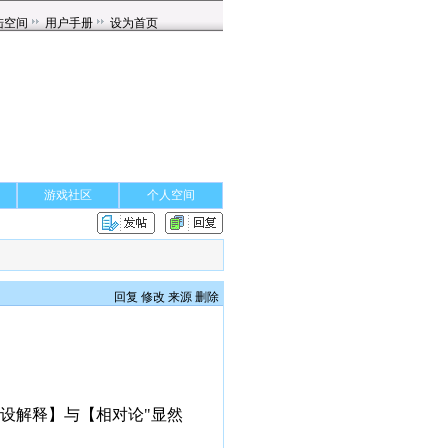
游戏社区
个人空间
回复
修改
来源
删除
设解释】与【相对论"显然