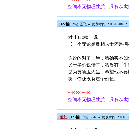
空间本无物理性质，具有以太
[122楼]
作者:
王飞cn
发表时间: 2011/10/08 22:
对【120楼】说：
【一个无论是反相人士还是拥
-------------------
你说的对了一半，我确实不如
另一半你说错了，我没有【牛
是为黄新卫先生，希望他不要
笑，你还没有这个价值。
※※※※※※
空间本无物理性质，具有以太
[楼主]
[123楼]
作者:
hudemi
发表时间: 2011/10/0