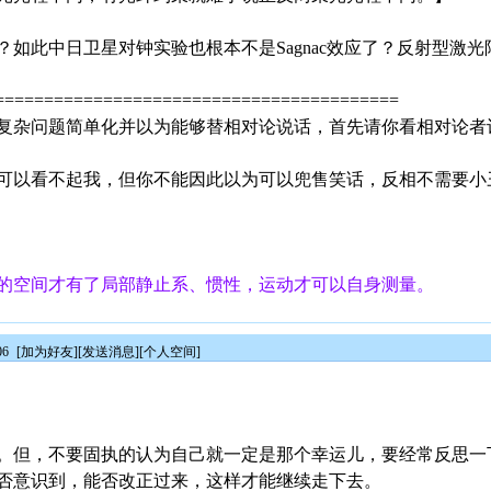
如此中日卫星对钟实验也根本不是Sagnac效应了？反射型激
=========================================
复杂问题简单化并以为能够替相对论说话，首先请你看相对论者
可以看不起我，但你不能因此以为可以兜售笑话，反相不需要小
的空间才有了局部静止系、惯性，运动才可以自身测量。
06
[
加为好友
][
发送消息
][
个人空间
]
。但，不要固执的认为自己就一定是那个幸运儿，要经常反思一
否意识到，能否改正过来，这样才能继续走下去。