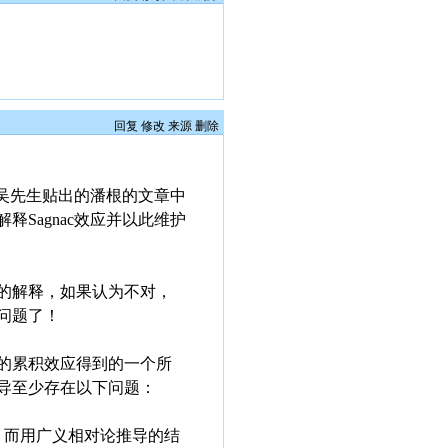
回复
修改
来源
删除
面吴先生贴出的潘根的文章中
Sagnac效应并以此维护
的解释，如果认为不对，
问题了！
的累积效应得到的一个所
导至少存在以下问题：
，而用广义相对论推导的结