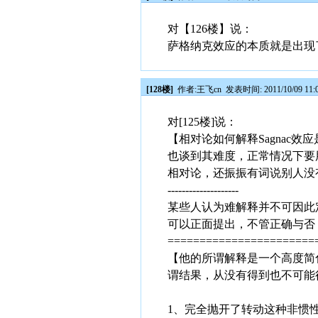
对【126楼】说：
萨格纳克效应的本质就是出现
[128楼]
作者:
王飞cn
发表时间: 2011/10/09 11:
对[125楼]说：
【相对论如何解释Sagnac
也谈到其难度，正常情况下要用
相对论，还振振有词说别人没
--------------------
某些人认为难解释并不可因此
可以正面提出，不管正确与否
=======================
【他的所谓解释是一个高度简
谓结果，从没有得到也不可能
1、完全抛开了转动这种非惯