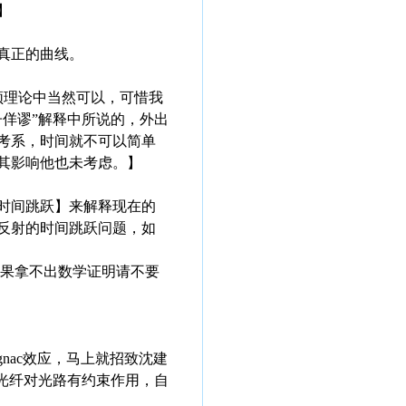
】
真正的曲线。
顿理论中当然可以，可惜我
佯谬”解释中所说的，外出
考系，时间就不可以简单
其影响他也未考虑。】
时间跳跃】来解释现在的
反射的时间跳跃问题，如
如果拿不出数学证明请不要
nac效应，马上就招致沈建
知光纤对光路有约束作用，自