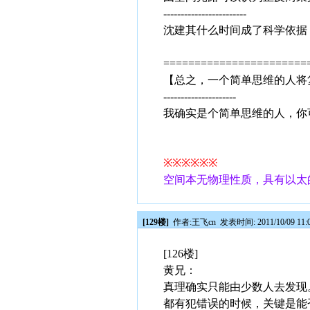
------------------------
沈建其什么时间成了科学依据？
=======================
【总之，一个简单思维的人将
---------------------
我确实是个简单思维的人，你
※※※※※※
空间本无物理性质，具有以太
[129楼]
作者:
王飞cn
发表时间: 2011/10/09 11:
[126楼]
黄兄：
真理确实只能由少数人去发现
都有犯错误的时候，关键是能