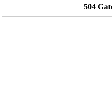
504 Gat