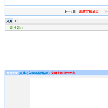
请求审核通过
上一主题：
下
1
分页
彩推荐>>
简捷回复
[点此进入编辑器回帖页]
文明上网 理性发言