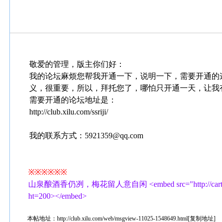
敬爱的管理，版主你们好：
我的论坛麻烦您帮我开通一下，说明一下，需要开通的
义，很重要，所以，拜托您了，哪怕只开通一天，让我
需要开通的论坛地址是：
http://club.xilu.com/ssriji/
我的联系方式：5921359@qq.com
※※※※※※
山泉酿酒香仍冽，梅花留人意自闲 <embed src="http://cartoonfile.1
ht=200></embed>
本帖地址：
http://club.xilu.com/web/msgview-11025-1548649.html
[
复制地址
]