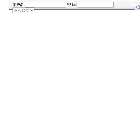
用户名
密 码