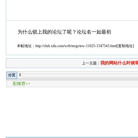
为什么锁上我的论坛了呢？论坛名一如最初
本帖地址：
http://club.xilu.com/web/msgview-11025-1547543.html
[
复制地址
]
我的网站什么时候
上一主题：
1
分页
彩推荐>>