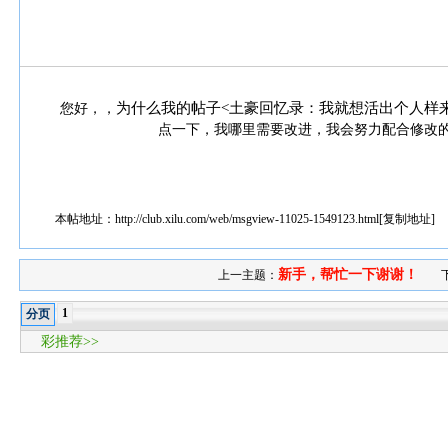
为什么我的帖子<土豪回忆录：我就想活出个人样来
您好，，
点一下，我哪里需要改进，我会努力配合修改
本帖地址：
http://club.xilu.com/web/msgview-11025-1549123.html
[
复制地址
]
新手，帮忙一下谢谢！
上一主题：
1
分页
彩推荐>>