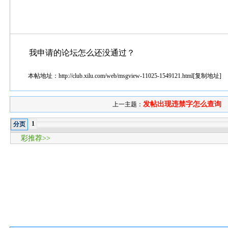
我申请的论坛怎么还没通过？
本帖地址：
http://club.xilu.com/web/msgview-11025-1549121.html
[
复制地址
]
发帖出现违禁字怎么查询
上一主题：
1
分页
彩推荐>>