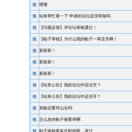
懵懂
站务帮忙看一下 申请的论坛还没审核吗
【问题反馈】
求论坛审核通过！
【帖子审核】
为什么我的帖子一再丢失啊！
新新新！
新新新！
新新新！
【站务公告】
我的论坛咋还没开？
【站务公告】
我的论坛咋还没开？
发帖还要拜山头吗
怎么发的帖子都要审啊
贴子审核要多长时间呀，求过