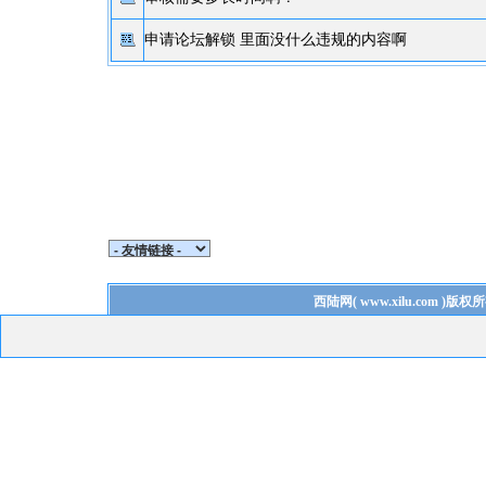
申请论坛解锁 里面没什么违规的内容啊
西陆网
(
www.xilu.com
)版权