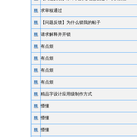
求审核通过
【问题反馈】
为什么锁我的帖子
请求解释并开锁
有点烦
有点烦
有点烦
有点烦
精品字设计应用级制作方式
懵懂
懵懂
懵懂