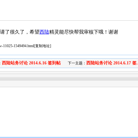
申请了很久了，希望
西陆
精灵能尽快帮我审核下哦！谢谢
iew-11025-1549494.html
[
复制地址
]
西陆站务讨论 2014.6.16 签到帖
西陆站务讨论 2014.6.17 签..
：
下一主题：