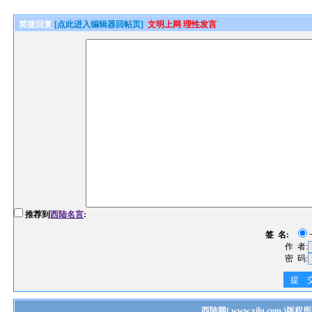
简捷回复
[点此进入编辑器回帖页]
文明上网 理性发言
推荐到
西陆名言
:
签 名:
作 者:
密 码:
提 
西陆网
(
www.xilu.com
)版权