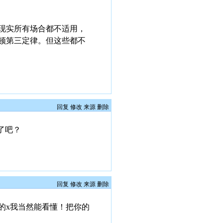
现实所有场合都不适用，
顿第三定律。但这些都不
回复
修改
来源
删除
了吧？
回复
修改
来源
删除
你的x我当然能看懂！把你的