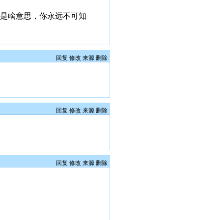
E是啥意思，你永远不可知
回复
修改
来源
删除
回复
修改
来源
删除
回复
修改
来源
删除