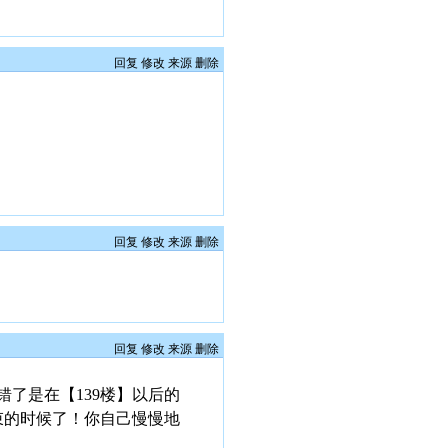
回复
修改
来源
删除
回复
修改
来源
删除
回复
修改
来源
删除
了是在【139楼】以后的
束的时候了！你自己慢慢地