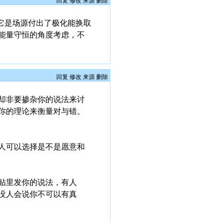
回复
修改
来源
删除
它是场源付出了极化能换取
能量守恒的角度考虑，不
回复
修改
来源
删除
却非要掺杂你的说法来讨
你的理论来衡量对与错。
人可以选择是不是愿意和
贴里发你的说法，有人
没人会说你不可以有真