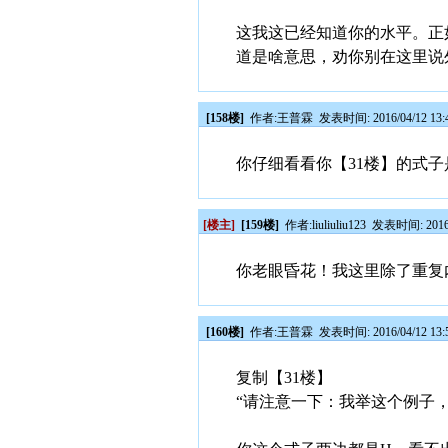
这我这已经知道你的水平。正
道是啥意思，劝你别在这里说
[158楼]
作者:
王普霖
发表时间: 2016/04/12 13:
你仔细看看你【31楼】的式
[楼主]
[159楼]
作者:
liuliuliu123
发表时间: 2016/0
你老眼昏花！我这里除了重复
[160楼]
作者:
王普霖
发表时间: 2016/04/12 13:
复制【31楼】
“请注意一下：我举这个例子，