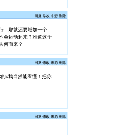
回复
修改
来源
删除
行，那就还要增加一个
不会运动起来？难道这个
从何而来？
回复
修改
来源
删除
你的x我当然能看懂！把你
回复
修改
来源
删除