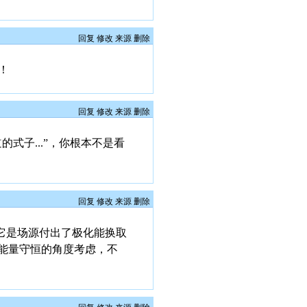
回复
修改
来源
删除
！
回复
修改
来源
删除
式子...”，你根本不是看
回复
修改
来源
删除
它是场源付出了极化能换取
能量守恒的角度考虑，不