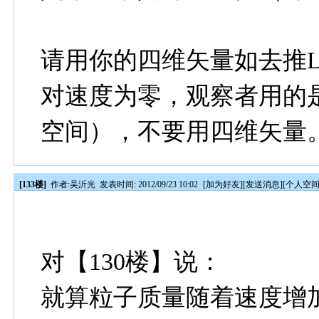
请用你的四维矢量如去推
对速度为零，观察者用的
空间），不要用四维矢量
[133楼]
作者:
吴沂光
发表时间: 2012/09/23 10:02
[
加为好友
][
发送消息
][
个人空
对【130楼】说：
就算粒子质量随着速度增