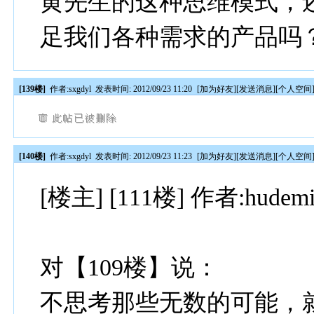
黄先生的这种思维模式，
足我们各种需求的产品吗
[139楼]
作者:
sxgdyl
发表时间: 2012/09/23 11:20
[
加为好友
][
发送消息
][
个人空间
[140楼]
作者:
sxgdyl
发表时间: 2012/09/23 11:23
[
加为好友
][
发送消息
][
个人空间
[楼主] [111楼] 作者:hudem
对【109楼】说：
不思考那些无数的可能，