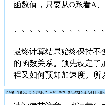
函数值，只要从O系看A
、、、、、、、、、、、
最终计算结果始终保持不
的函数关系。预先设定了
程又如何预知加速度。所
[134楼]
作者:
吴沂光
发表时间: 2012/09/23 10:21
[
加为好友
][
发送消息
][
个人空