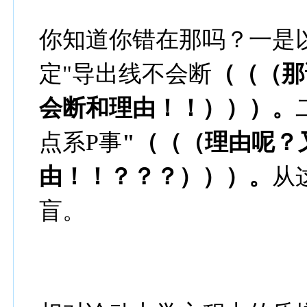
你知道你错在那吗？一是
定"导出线不会断
（（（那
会断和理由！！）））。
点系P事
"（（（理由呢？
由！！？？？）））。
从
盲。