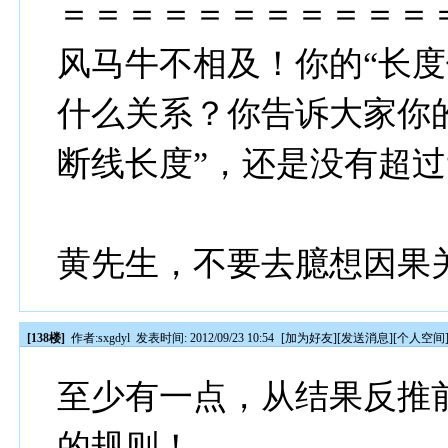
＝＝＝＝＝＝＝＝＝＝＝
风马牛不相及！你的“长度
什么关系？你告诉大家你的
断线长度”，还是没有超过
黄先生，不要去臆想因果
[138楼]
作者:
sxgdyl
发表时间: 2012/09/23 10:54
[
加为好友
][
发送消息
][
个人空间
至少有一点，从结果反推
的规则！