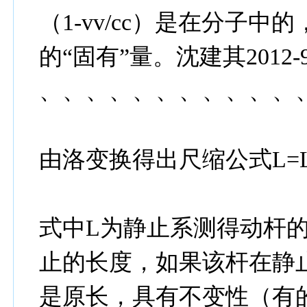
（1-vv/cc）是在分子
的“固有”量。沈建其2012-9
、、、、、、、、、、、
由洛变换得出尺缩公式L=L0
式中L为静止系测得动杆的
止的长度，如果该杆在静止
是原长，具有不变性（有