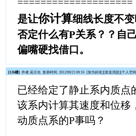
====================
你计算
是让
细线长度不变
否定什么有P关系？？自
偏嘴硬找借口。
[126楼]
作者:
吴沂光
发表时间: 2012/09/23 09:16
[
加为好友
][
发送消息
][
个人空
已经给定了静止系内质点
该系内计算其速度和位移，
动质点系的P事吗？
-----------------------------------