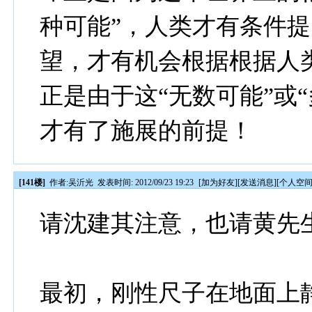
种可能”，人类才有条件提
望，才有机会根据根据人
正是由于这“无数可能”或
才有了施展的前提！
[141楼]
作者:
吴沂光
发表时间: 2012/09/23 19:23
[
加为好友
][
发送消息
][
个人空
请沈建其注意，也请黄先
最初，刚性尺子在地面上