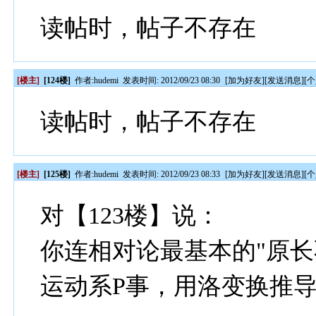
读帖时，帖子不存在
[楼主]
[124楼]
作者:
hudemi
发表时间: 2012/09/23 08:30
[
加为好友
][
发送消息
][
个
读帖时，帖子不存在
[楼主]
[125楼]
作者:
hudemi
发表时间: 2012/09/23 08:33
[
加为好友
][
发送消息
][
个
对【123楼】说：
你连相对论最基本的"原长
运动系P事，用洛变换推