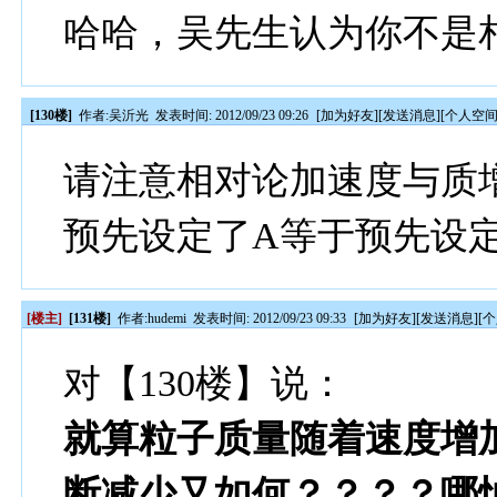
哈哈，吴先生认为你不是
[130楼]
作者:
吴沂光
发表时间: 2012/09/23 09:26
[
加为好友
][
发送消息
][
个人空
请注意相对论加速度与质
预先设定了A等于预先设
[楼主]
[131楼]
作者:
hudemi
发表时间: 2012/09/23 09:33
[
加为好友
][
发送消息
][
个
对【130楼】说：
就算粒子质量随着速度增
断减少又如何？？？？哪