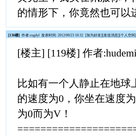
的情形下，你竟然也可以
[136楼]
作者:
sxgdyl
发表时间: 2012/09/23 10:32
[
加为好友
][
发送消息
][
个人空间
[楼主] [119楼] 作者:hudem
比如有一个人静止在地球
的速度为0，你坐在速度
为0而为V！
====================