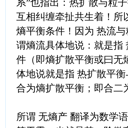
系”也指出：热扩散与粒
互相纠缠牵扯共生着！所
熵平衡条件！因为 热流
谓熵流具体地说：就是指 
件（即熵扩散平衡或曰无
体地说就是指 热扩散平
合为熵扩散平衡；即合二
所谓 无熵产 翻译为数学