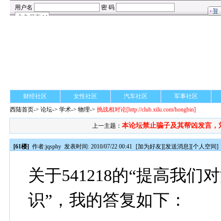
财经社区
女性社区
汽车社区
军事社区
西陆首页
->
论坛
->
学术
-> 物理->
挑战相对论
[http://club.xilu.com/hongbin]
本论坛禁止骗子及其帮凶发言，刘.
上一主题：
[61楼]
作者:
jqsphy
发表时间: 2010/07/22 00:41
[
加为好友
][
发送消息
][
个人空间
]
关于541218的“提高我
识”，我的答复如下：