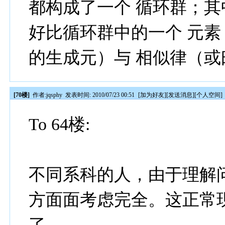
都构成了一个 循环群；
好比循环群中的一个 元
的生成元）与 相似律（或
[70楼]
作者:
jqsphy
发表时间: 2010/07/23 00:51
[
加为好友
][
发送消息
][
个人空间
]
To 64楼:
不同系科的人，由于理解
方面面考虑完全。这正常
了。