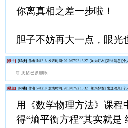
你离真相之差一步啦！
胆子不妨再大一点，眼光
[楼主]
[67楼]
作者:
541218
发表时间: 2010/07/22 13:27
[
加为好友
][
发送消息
][
个
[楼主]
[68楼]
作者:
541218
发表时间: 2010/07/22 13:32
[
加为好友
][
发送消息
][
个
用《数学物理方法》课程中
得“熵平衡方程”其实就是