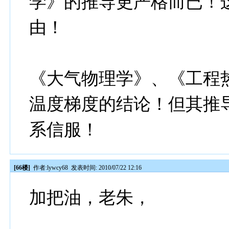
学》的推导更严格而已！
由！
《大气物理学》、《工程
温度梯度的结论！但其推
系信服！
[66楼]
作者:
lywcy68
发表时间: 2010/07/22 12:16
加把油，老朱，