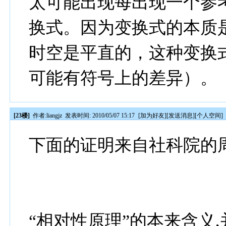
太可能出现每出现一个参
换式。因为变换式的本质
时空是平直的，这种变换
可能有符号上的差异）。
[23楼]
作者:
liangjz
发表时间: 2010/05/07 15:17
[
加为好友
][
发送消息
][
个人空间
]
下面的证明来自社科院的
“相对性原理”的本来含义,