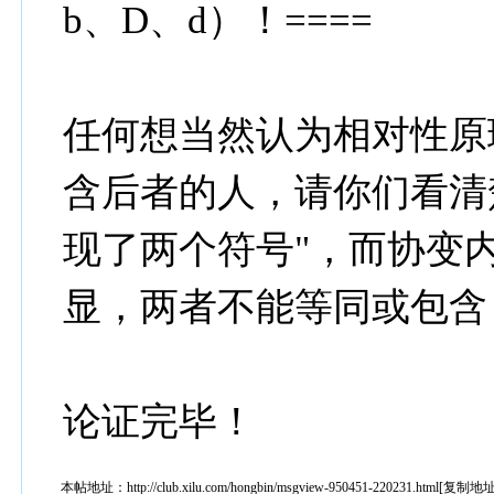
b、D、d）！====
任何想当然认为相对性原
含后者的人，请你们看清
现了两个符号"，而协变内
显，两者不能等同或包含
论证完毕！
本帖地址：
http://club.xilu.com/hongbin/msgview-950451-220231.html
[
复制地