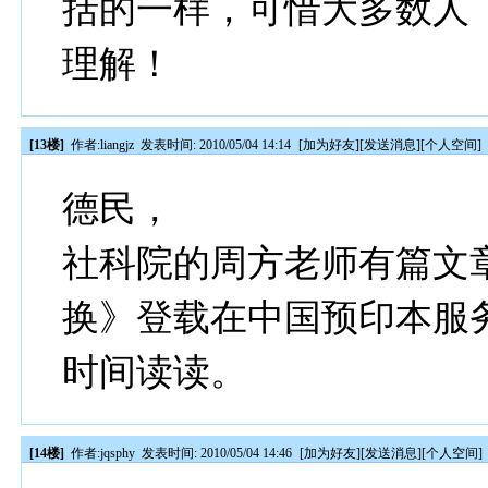
括的一样，可惜大多数人
理解！
[13楼]
作者:
liangjz
发表时间: 2010/05/04 14:14
[
加为好友
][
发送消息
][
个人空间
]
德民，
社科院的周方老师有篇文
换》登载在中国预印本服
时间读读。
[14楼]
作者:
jqsphy
发表时间: 2010/05/04 14:46
[
加为好友
][
发送消息
][
个人空间
]