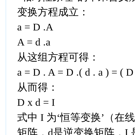
变换方程成立：
a = D .A
A = d .a
从这组方程可得：
a = D . A = D .( d . a ) = ( D
从而得：
D x d = I
式中 I 为‘恒等变换’（
矩阵，d是逆变换矩阵，I