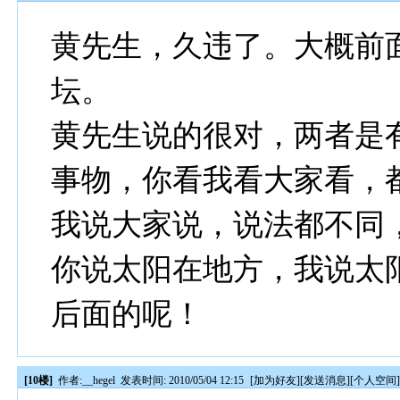
黄先生，久违了。大概前
坛。
黄先生说的很对，两者是
事物，你看我看大家看，
我说大家说，说法都不同
你说太阳在地方，我说太
后面的呢！
[10楼]
作者:
__hegel
发表时间: 2010/05/04 12:15
[
加为好友
][
发送消息
][
个人空间