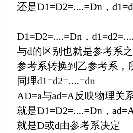
还是D1=D2=....=Dn，d1=d
D1=D2=....=Dn，d1=d
与d的区别也就是参考系之
参考系转换到乙参考系，所以认
同理d1=d2=....=dn
AD=a与ad=A反映物理
就是D1=D2=....=Dn，ad
就是D或d由参考系决定