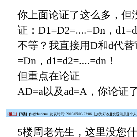
你上面论证了这么多，但
证：D1=D2=....=Dn，d1
不等？我直接用D和d代替它们
=Dn，d1=d2=....=dn！
但重点在论证
AD=a以及ad=A，你论
[楼主]
[7楼]
作者:
hudemi
发表时间: 2010/05/03 23:06
[
加为好友
][
发送消息
][
个人
5楼周老先生，这里没您