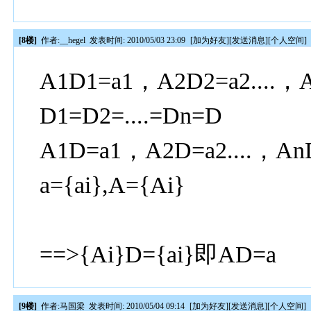
[8楼]
作者:
__hegel
发表时间: 2010/05/03 23:09
[
加为好友
][
发送消息
][
个人空间
]
A1D1=a1，A2D2=a2....，
D1=D2=....=Dn=D
A1D=a1，A2D=a2....，An
a={ai},A={Ai}
==>{Ai}D={ai}即AD=a
[9楼]
作者:
马国梁
发表时间: 2010/05/04 09:14
[
加为好友
][
发送消息
][
个人空间
]