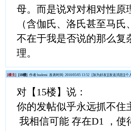
母。而是说对对相对性原
（含伽氏、洛氏甚至马氏
不在于我是否说的那么复
理。
[楼主]
[18楼]
作者:
hudemi
发表时间: 2010/05/05 13:52
[
加为好友
][
发送消息
][
个
对【15楼】说：
你的发帖似乎永远抓不住
我相信可能 存在D1 ，使得