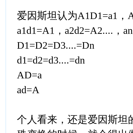
爱因斯坦认为A1D1=a1，A2D2
a1d1=A1，a2d2=A2....，a
D1=D2=D3....=Dn
d1=d2=d3....=dn
AD=a
ad=A
个人看来，还是爱因斯坦