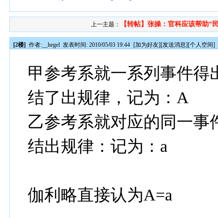
【转帖】张操：官科应该帮助“民.
上一主题：
[2楼]
作者:
__hegel
发表时间: 2010/05/03 19:44
[
加为好友
][
发送消息
][
个人空间
]
甲参考系就一系列事件得出关系
结了出规律，记为：A
乙参考系就对应的同一事件得出
结出规律：记为：a
伽利略直接认为A=a