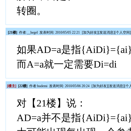
转圈。
[21楼]
作者:
__hegel
发表时间: 2010/05/05 22:21
[
加为好友
][
发送消息
][
个人空间
如果AD=a是指{AiDi}={a
而A=a就一定需要Di=di
[楼主]
[22楼]
作者:
hudemi
发表时间: 2010/05/06 20:24
[
加为好友
][
发送消息
][
个
对【21楼】说：
AD=a并不是指{AiDi}={a