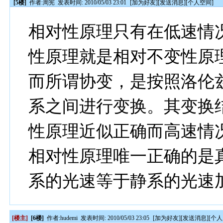
[5楼]
作者:
周宪
发表时间: 2010/05/03 23:01
[
加为好友
][
发送消息
][
个人空间
]
相对性原理只有在低速情
性原理就是相对不变性原
而所谓协变，是按照洛伦
系之间进行变换。其变换
性原理近似正确而高速情
相对性原理唯一正确的是
系的光速等于静系的光速
[楼主]
[6楼]
作者:
hudemi
发表时间: 2010/05/03 23:05
[
加为好友
][
发送消息
][
个人