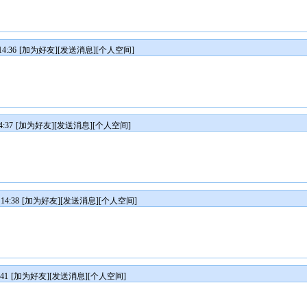
4:36
[
加为好友
][
发送消息
][
个人空间
]
:37
[
加为好友
][
发送消息
][
个人空间
]
14:38
[
加为好友
][
发送消息
][
个人空间
]
41
[
加为好友
][
发送消息
][
个人空间
]