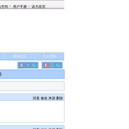
游戏社区
个人空间
】
回复
修改
来源
删除