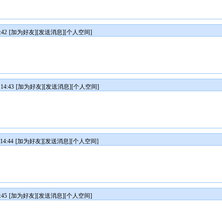
:42
[
加为好友
][
发送消息
][
个人空间
]
14:43
[
加为好友
][
发送消息
][
个人空间
]
14:44
[
加为好友
][
发送消息
][
个人空间
]
:45
[
加为好友
][
发送消息
][
个人空间
]