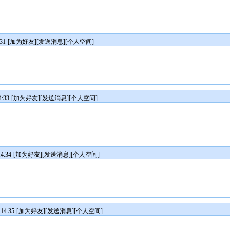
31
[
加为好友
][
发送消息
][
个人空间
]
:33
[
加为好友
][
发送消息
][
个人空间
]
4:34
[
加为好友
][
发送消息
][
个人空间
]
14:35
[
加为好友
][
发送消息
][
个人空间
]