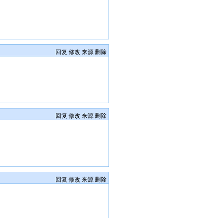
回复
修改
来源
删除
回复
修改
来源
删除
回复
修改
来源
删除