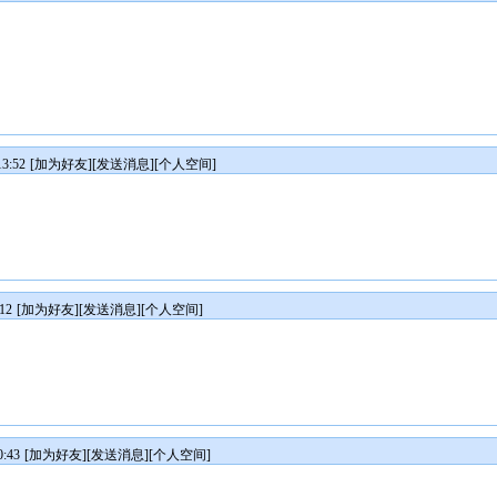
3:52
[
加为好友
][
发送消息
][
个人空间
]
12
[
加为好友
][
发送消息
][
个人空间
]
:43
[
加为好友
][
发送消息
][
个人空间
]