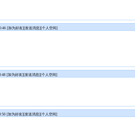
:46
[
加为好友
][
发送消息
][
个人空间
]
:48
[
加为好友
][
发送消息
][
个人空间
]
:50
[
加为好友
][
发送消息
][
个人空间
]