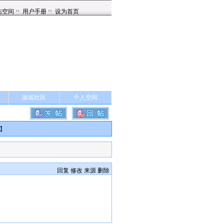
游戏社区
个人空间
】
回复
修改
来源
删除