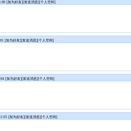
:00
[
加为好友
][
发送消息
][
个人空间
]
01
[
加为好友
][
发送消息
][
个人空间
]
:04
[
加为好友
][
发送消息
][
个人空间
]
1:05
[
加为好友
][
发送消息
][
个人空间
]