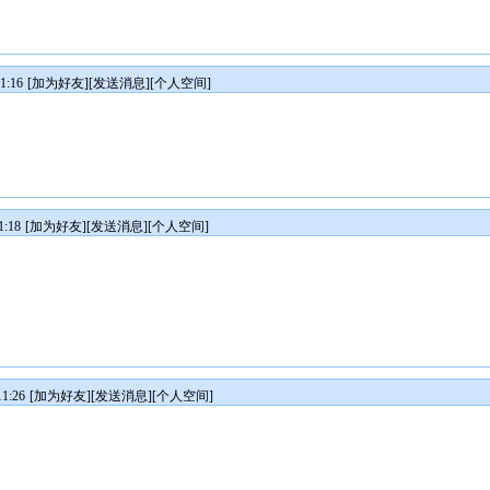
1:16
[
加为好友
][
发送消息
][
个人空间
]
:18
[
加为好友
][
发送消息
][
个人空间
]
1:26
[
加为好友
][
发送消息
][
个人空间
]