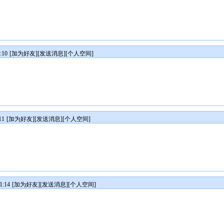
:10
[
加为好友
][
发送消息
][
个人空间
]
11
[
加为好友
][
发送消息
][
个人空间
]
1:14
[
加为好友
][
发送消息
][
个人空间
]