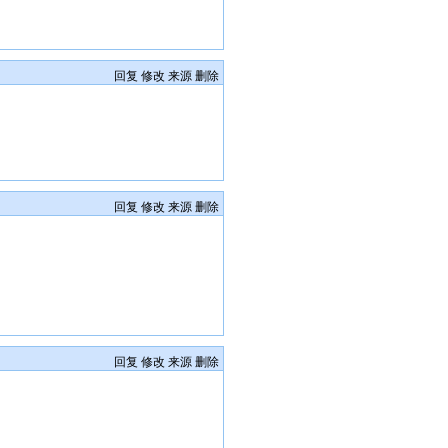
回复
修改
来源
删除
回复
修改
来源
删除
回复
修改
来源
删除