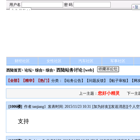
财经社区
女性社区
汽车社区
军事社区
西陆站务讨论
[web]
西陆首页
>
论坛
>
综合
> 综合>
【
全部
】【
精华
】【
热门
】
分类：【
站务公告
】【
问题反馈
】【
帖子审核
】【
网
您好小精灵
上一主题：
下一主
[1006楼]
作者:
tanjiang1
发表时间: 2015/11/23 10:31
[
加为好友
][
发送消息
][
个人空
支持