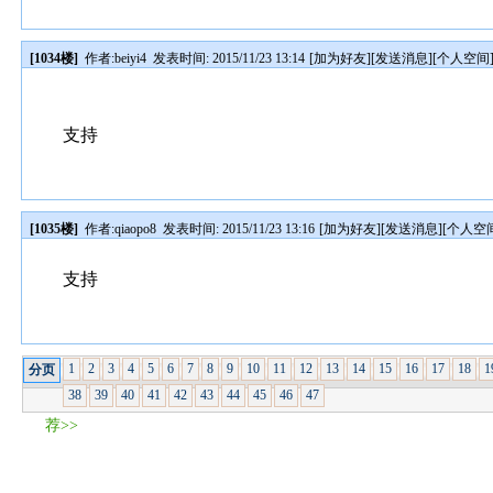
[1034楼]
作者:
beiyi4
发表时间: 2015/11/23 13:14
[
加为好友
][
发送消息
][
个人空间
支持
[1035楼]
作者:
qiaopo8
发表时间: 2015/11/23 13:16
[
加为好友
][
发送消息
][
个人空
支持
1
2
3
4
5
6
7
8
9
10
11
12
13
14
15
16
17
18
1
分页
38
39
40
41
42
43
44
45
46
47
荐>>