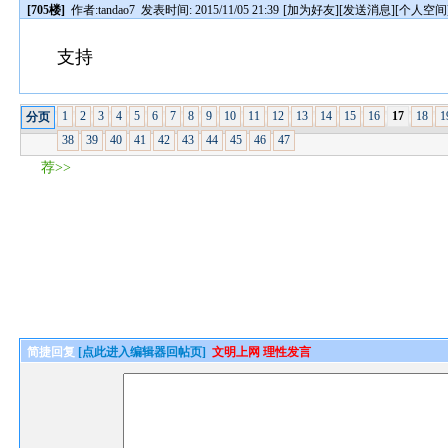
[705楼]
作者:
tandao7
发表时间: 2015/11/05 21:39
[
加为好友
][
发送消息
][
个人空间
支持
1
2
3
4
5
6
7
8
9
10
11
12
13
14
15
16
17
18
1
分页
38
39
40
41
42
43
44
45
46
47
荐>>
简捷回复
[点此进入编辑器回帖页]
文明上网 理性发言