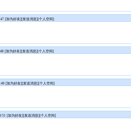
47
[
加为好友
][
发送消息
][
个人空间
]
48
[
加为好友
][
发送消息
][
个人空间
]
:49
[
加为好友
][
发送消息
][
个人空间
]
:51
[
加为好友
][
发送消息
][
个人空间
]