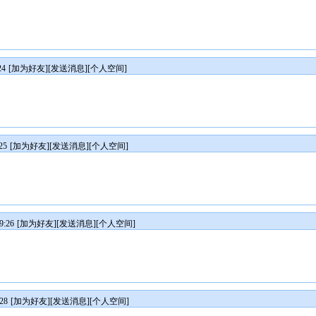
24
[
加为好友
][
发送消息
][
个人空间
]
25
[
加为好友
][
发送消息
][
个人空间
]
9:26
[
加为好友
][
发送消息
][
个人空间
]
28
[
加为好友
][
发送消息
][
个人空间
]