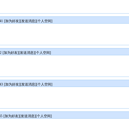
41
[
加为好友
][
发送消息
][
个人空间
]
2
[
加为好友
][
发送消息
][
个人空间
]
43
[
加为好友
][
发送消息
][
个人空间
]
45
[
加为好友
][
发送消息
][
个人空间
]