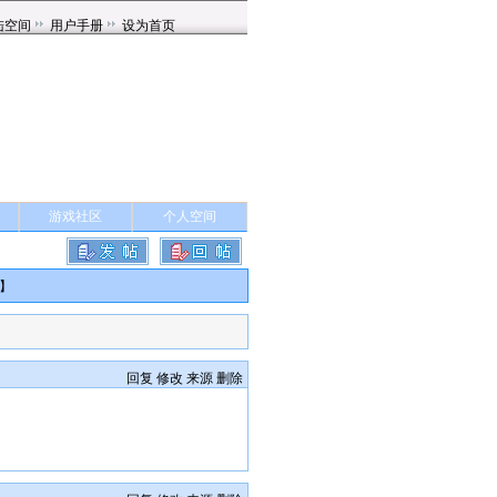
游戏社区
个人空间
】
回复
修改
来源
删除