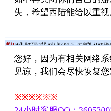
失，希望西陆能给以重视
[楼主]
[39楼]
作者:
西陆小精灵
发表时间: 2009/11/07 12:07
[
加为好友
][
发送消息
]
您好，因为有相关网络系
见谅，我们会尽快恢复您
※※※※※※
24小时客服QQ：3605300