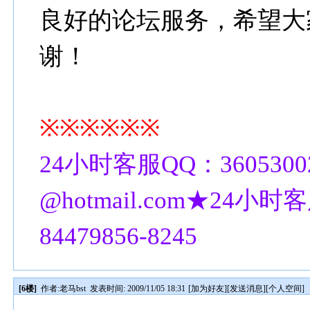
良好的论坛服务，希望大
谢！
※※※※※※
24小时客服QQ：3605300
@hotmail.com★24小时客
84479856-8245
[6楼]
作者:
老马bst
发表时间: 2009/11/05 18:31
[
加为好友
][
发送消息
][
个人空间
]