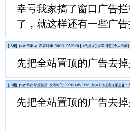
幸亏我家搞了窗口广告拦
了，就这样还有一些广告
[18楼]
作者:
玉麒龙
发表时间: 2009/11/05 23:00
[
加为好友
][
发送消息
][
个人空间
]
先把全站置顶的广告去掉
[19楼]
作者:
终南草堂慧空
发表时间: 2009/11/05 23:06
[
加为好友
][
发送消息
][
个
先把全站置顶的广告去掉