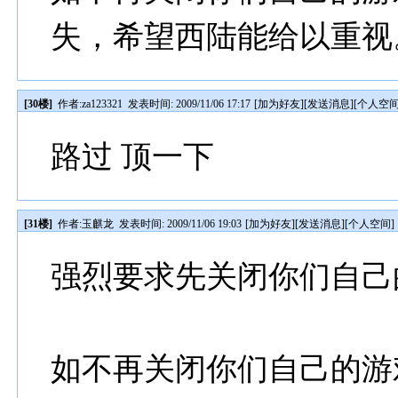
失，希望西陆能给以重视
[30楼]
作者:
za123321
发表时间: 2009/11/06 17:17
[
加为好友
][
发送消息
][
个人空
路过 顶一下
[31楼]
作者:
玉麒龙
发表时间: 2009/11/06 19:03
[
加为好友
][
发送消息
][
个人空间
]
强烈要求先关闭你们自己
如不再关闭你们自己的游