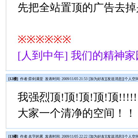
先把全站置顶的广告去掉
※※※※※※
[人到中年] 我们的精神家
[12楼]
作者:
弈剑满堂
发表时间: 2009/11/05 21:53
[
加为好友
][
发送消息
][
个人空
我强烈顶!顶!顶!顶!顶!!
大家一个清净的空间！！
[13楼]
作者:
名字的累
发表时间: 2009/11/05 22:22
[
加为好友
][
发送消息
][
个人空