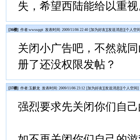
失，希望西陆能给以重视
[36楼]
作者:
wwssqqtt
发表时间: 2009/11/06 22:40
[
加为好友
][
发送消息
][
个人空
关闭小广告吧，不然就同
册了还没权限发帖？
[37楼]
作者:
玉麒龙
发表时间: 2009/11/06 23:12
[
加为好友
][
发送消息
][
个人空间
]
强烈要求先关闭你们自己
如不再关闭你们自己的游