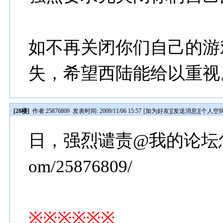
如不再关闭你们自己的游
失，希望西陆能给以重视
[28楼]
作者:
25876809
发表时间: 2009/11/06 15:57
[
加为好友
][
发送消息
][
个人空
日，强烈谴责@我的论坛怎么还没开
om/25876809/
※※※※※※