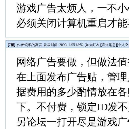
游戏广告太烦人，一不小
必须关闭计算机重启才能
[7楼]
作者:
乌鸦的寓言
发表时间: 2009/11/05 18:52
[
加为好友
][
发送消息
][
个人空
网络广告要做，但做法值
在上面发布广告贴，管理
据费用的多少酌情放在各
下。不付费，锁定ID发
另论坛一打开尽是游戏广