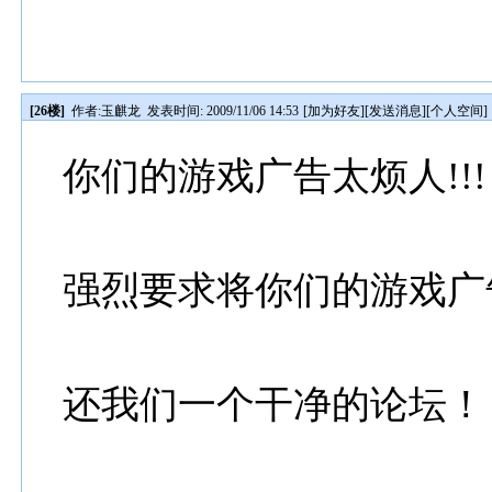
[26楼]
作者:
玉麒龙
发表时间: 2009/11/06 14:53
[
加为好友
][
发送消息
][
个人空间
]
你们的游戏广告太烦人!!!
强烈要求将你们的游戏广
还我们一个干净的论坛！