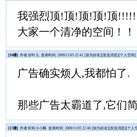
我强烈顶!顶!顶!顶!顶!!
大家一个清净的空间！！
[16楼]
作者:
好叶儿
发表时间: 2009/11/05 22:41
[
加为好友
][
发送消息
][
个人空间
]
广告确实烦人,我都怕了.
那些广告太霸道了,它们简
[17楼]
作者:
旺旺小小酥
发表时间: 2009/11/05 22:48
[
加为好友
][
发送消息
][
个人