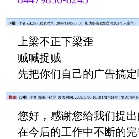
[4楼]
作者:
zxk263
发表时间: 2009/11/05 17:58
[
加为好友
][
发送消息
][
个人空间
]
上梁不正下梁歪
贼喊捉贼
先把你们自己的广告搞定
[楼主]
[5楼]
作者:
西陆小精灵
发表时间: 2009/11/05 18:18
[
加为好友
][
发送消息
][
您好，感谢您给我们提出
在今后的工作中不断的完