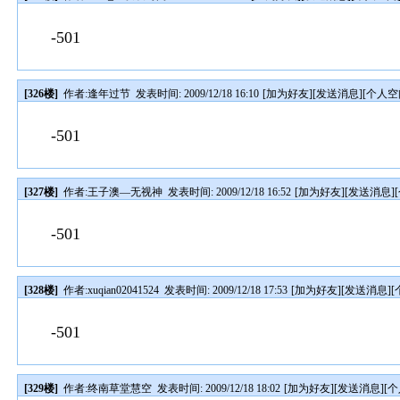
-501
[326楼]
作者:
逢年过节
发表时间: 2009/12/18 16:10
[
加为好友
][
发送消息
][
个人空
-501
[327楼]
作者:
王子澳—无视神
发表时间: 2009/12/18 16:52
[
加为好友
][
发送消息
][
-501
[328楼]
作者:
xuqian02041524
发表时间: 2009/12/18 17:53
[
加为好友
][
发送消息
][
-501
[329楼]
作者:
终南草堂慧空
发表时间: 2009/12/18 18:02
[
加为好友
][
发送消息
][
个