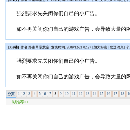
强烈要求先关闭你们自己的小广告。
如不再关闭你们自己的游戏广告，会导致大量的
[352楼]
作者:
终南草堂慧空
发表时间: 2009/12/21 02:27
[
加为好友
][
发送消息
][
个
强烈要求先关闭你们自己的小广告。
如不再关闭你们自己的游戏广告，会导致大量的
1
2
3
4
5
6
7
8
9
10
11
12
13
14
15
16
17
18
1
分页
彩推荐>>