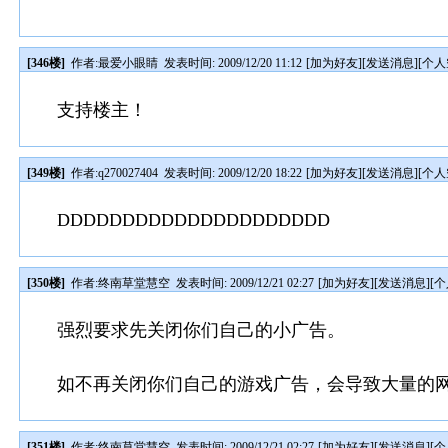
[346楼]
作者:
最爱小眼睛
发表时间: 2009/12/20 11:12
[
加为好友
][
发送消息
][
个人
支持楼主！
[349楼]
作者:
q270027404
发表时间: 2009/12/20 18:22
[
加为好友
][
发送消息
][
个人
DDDDDDDDDDDDDDDDDDDDD
[350楼]
作者:
终南草堂慧空
发表时间: 2009/12/21 02:27
[
加为好友
][
发送消息
][
个
强烈要求先关闭你们自己的小广告。
如不再关闭你们自己的游戏广告，会导致大量的
[351楼]
作者:
终南草堂慧空
发表时间: 2009/12/21 02:27
[
加为好友
][
发送消息
][
个