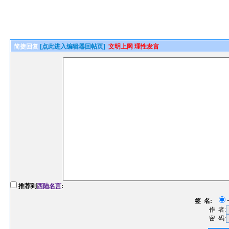
简捷回复
[点此进入编辑器回帖页]
文明上网 理性发言
推荐到
西陆名言
:
签 名:
作 者:
密 码: