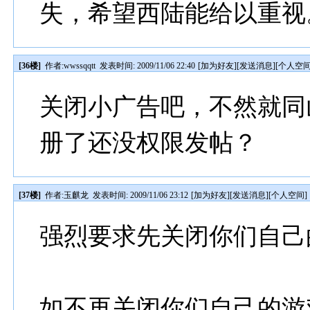
失，希望西陆能给以重视
[36楼]
作者:
wwssqqtt
发表时间: 2009/11/06 22:40
[
加为好友
][
发送消息
][
个人空
关闭小广告吧，不然就同
册了还没权限发帖？
[37楼]
作者:
玉麒龙
发表时间: 2009/11/06 23:12
[
加为好友
][
发送消息
][
个人空间
]
强烈要求先关闭你们自己
如不再关闭你们自己的游