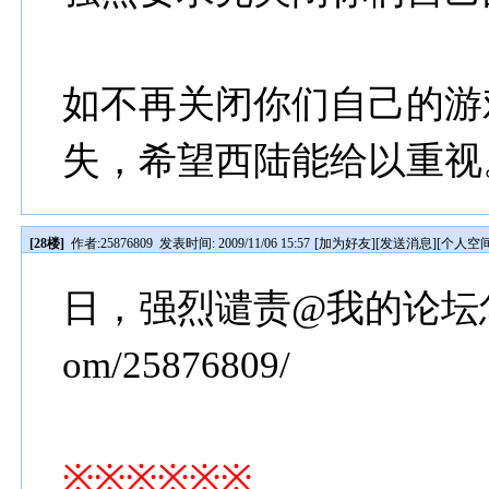
如不再关闭你们自己的游
失，希望西陆能给以重视
[28楼]
作者:
25876809
发表时间: 2009/11/06 15:57
[
加为好友
][
发送消息
][
个人空
日，强烈谴责@我的论坛怎么还没开
om/25876809/
※※※※※※