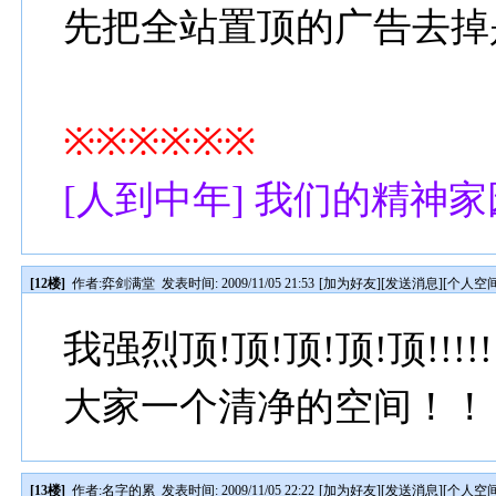
先把全站置顶的广告去掉
※※※※※※
[人到中年] 我们的精神家
[12楼]
作者:
弈剑满堂
发表时间: 2009/11/05 21:53
[
加为好友
][
发送消息
][
个人空
我强烈顶!顶!顶!顶!顶!!
大家一个清净的空间！！
[13楼]
作者:
名字的累
发表时间: 2009/11/05 22:22
[
加为好友
][
发送消息
][
个人空