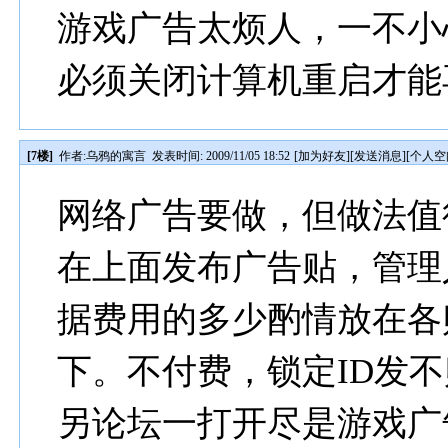
游戏广告太烦人，一不小
必须关闭计算机重启才能
[7楼]
作者:
乌鸦的寓言
发表时间: 2009/11/05 18:52
[
加为好友
][
发送消息
][
个人空
网络广告要做，但做法值
在上面发布广告贴，管理
据费用的多少酌情放在各
下。不付费，锁定ID发
另论坛一打开尽是游戏广