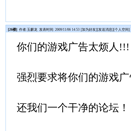
[26楼]
作者:
玉麒龙
发表时间: 2009/11/06 14:53
[
加为好友
][
发送消息
][
个人空间
]
你们的游戏广告太烦人!!!
强烈要求将你们的游戏广
还我们一个干净的论坛！