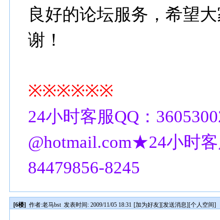
良好的论坛服务，希望大
谢！
※※※※※※
24小时客服QQ：3605300
@hotmail.com★24小时客
84479856-8245
[6楼]
作者:
老马bst
发表时间: 2009/11/05 18:31
[
加为好友
][
发送消息
][
个人空间
]