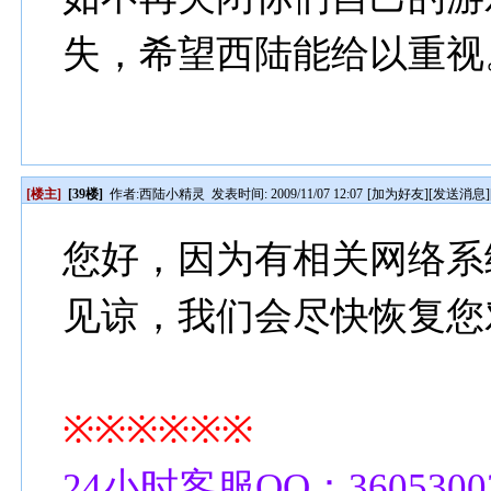
失，希望西陆能给以重视
[楼主]
[39楼]
作者:
西陆小精灵
发表时间: 2009/11/07 12:07
[
加为好友
][
发送消息
]
您好，因为有相关网络系
见谅，我们会尽快恢复您
※※※※※※
24小时客服QQ：3605300