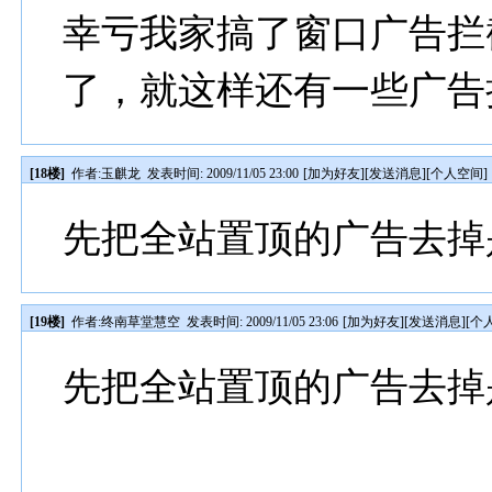
幸亏我家搞了窗口广告拦
了，就这样还有一些广告
[18楼]
作者:
玉麒龙
发表时间: 2009/11/05 23:00
[
加为好友
][
发送消息
][
个人空间
]
先把全站置顶的广告去掉
[19楼]
作者:
终南草堂慧空
发表时间: 2009/11/05 23:06
[
加为好友
][
发送消息
][
个
先把全站置顶的广告去掉