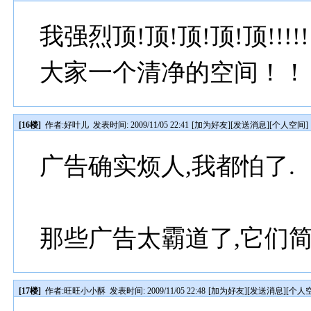
我强烈顶!顶!顶!顶!顶!!
大家一个清净的空间！！
[16楼]
作者:
好叶儿
发表时间: 2009/11/05 22:41
[
加为好友
][
发送消息
][
个人空间
]
广告确实烦人,我都怕了.
那些广告太霸道了,它们简
[17楼]
作者:
旺旺小小酥
发表时间: 2009/11/05 22:48
[
加为好友
][
发送消息
][
个人