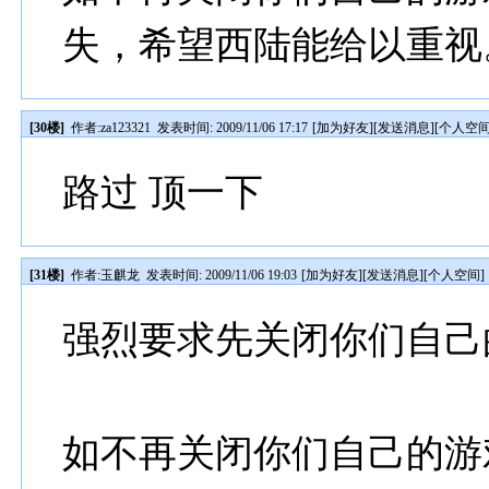
失，希望西陆能给以重视
[30楼]
作者:
za123321
发表时间: 2009/11/06 17:17
[
加为好友
][
发送消息
][
个人空
路过 顶一下
[31楼]
作者:
玉麒龙
发表时间: 2009/11/06 19:03
[
加为好友
][
发送消息
][
个人空间
]
强烈要求先关闭你们自己
如不再关闭你们自己的游