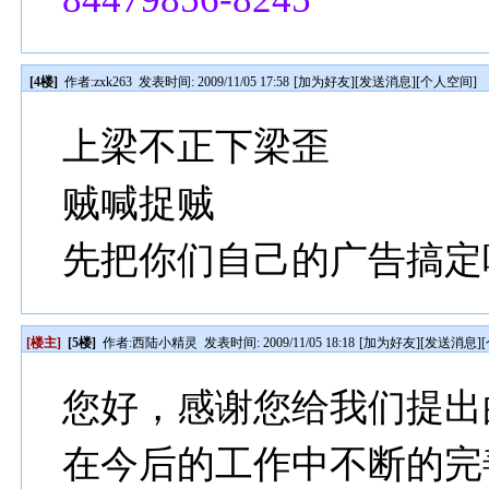
[4楼]
作者:
zxk263
发表时间: 2009/11/05 17:58
[
加为好友
][
发送消息
][
个人空间
]
上梁不正下梁歪
贼喊捉贼
先把你们自己的广告搞定
[楼主]
[5楼]
作者:
西陆小精灵
发表时间: 2009/11/05 18:18
[
加为好友
][
发送消息
][
您好，感谢您给我们提出
在今后的工作中不断的完