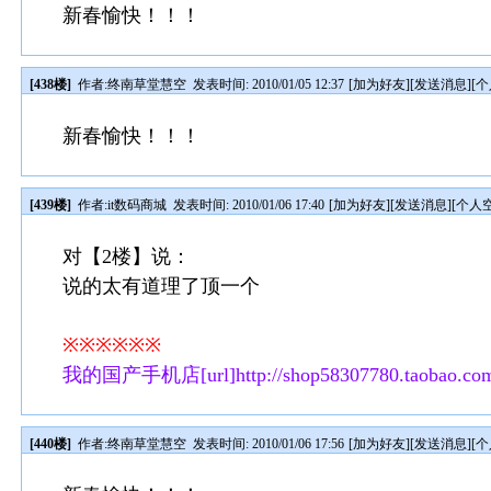
新春愉快！！！
[438楼]
作者:
终南草堂慧空
发表时间: 2010/01/05 12:37
[
加为好友
][
发送消息
][
个
新春愉快！！！
[439楼]
作者:
it数码商城
发表时间: 2010/01/06 17:40
[
加为好友
][
发送消息
][
个人
对【2楼】说：
说的太有道理了顶一个
※※※※※※
我的国产手机店[url]http://shop58307780.taobao.com/
[440楼]
作者:
终南草堂慧空
发表时间: 2010/01/06 17:56
[
加为好友
][
发送消息
][
个