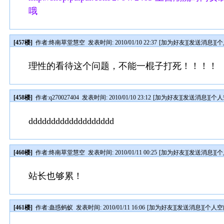
哦
[457楼]
作者:
终南草堂慧空
发表时间: 2010/01/10 22:37
[
加为好友
][
发送消息
][
个
理性的看待这个问题，不能一棍子打死！！！！
[458楼]
作者:
q270027404
发表时间: 2010/01/10 23:12
[
加为好友
][
发送消息
][
个人
ddddddddddddddddddd
[460楼]
作者:
终南草堂慧空
发表时间: 2010/01/11 00:25
[
加为好友
][
发送消息
][
个
站长也够累！
[461楼]
作者:
蛊惑蚂蚁
发表时间: 2010/01/11 16:06
[
加为好友
][
发送消息
][
个人空