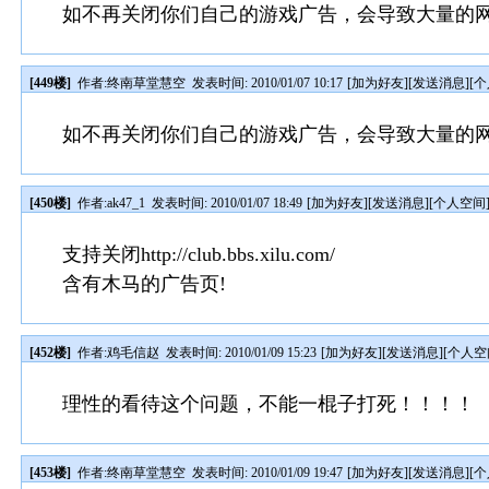
如不再关闭你们自己的游戏广告，会导致大量的
[449楼]
作者:
终南草堂慧空
发表时间: 2010/01/07 10:17
[
加为好友
][
发送消息
][
个
如不再关闭你们自己的游戏广告，会导致大量的
[450楼]
作者:
ak47_1
发表时间: 2010/01/07 18:49
[
加为好友
][
发送消息
][
个人空间
支持关闭http://club.bbs.xilu.com/
含有木马的广告页!
[452楼]
作者:
鸡毛信赵
发表时间: 2010/01/09 15:23
[
加为好友
][
发送消息
][
个人空
理性的看待这个问题，不能一棍子打死！！！！
[453楼]
作者:
终南草堂慧空
发表时间: 2010/01/09 19:47
[
加为好友
][
发送消息
][
个