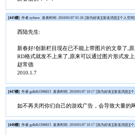
[445楼]
作者:
zyfnew
发表时间: 2010/01/07 01:26
[
加为好友
][
发送消息
][
个人空间
西陆先生:
新春好!创新栏目现在已不能上带图片的文章了,
RD格式就发不上来了,原来可以通过图片形式发上来
赵常德
2010.1.7
[447楼]
作者:
gzlhfh3396815
发表时间: 2010/01/07 10:17
[
加为好友
][
发送消息
][
个
如不再关闭你们自己的游戏广告，会导致大量的
[448楼]
作者:
gzlhfh3396815
发表时间: 2010/01/07 10:17
[
加为好友
][
发送消息
][
个