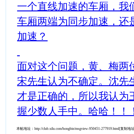
一个直线加速的车厢，我
车厢两端为同步加速，还
加速？
面对这个问题，黄、梅两
宋先生认为不确定。沈先
才是正确的，所以我认为
握少数人手中。哈哈！！
本帖地址：
http://club.xilu.com/hongbin/msgview-950451-277919.html
[
复制地