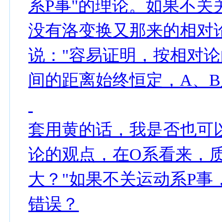
系P事"的理论。如果不关
没有洛变换又那来的相对
说："容易证明，按相对论
间的距离始终恒定，A、B
套用黄的话，我是否也可
论的观点，在O系看来，
大？"如果不关运动系P
错误？