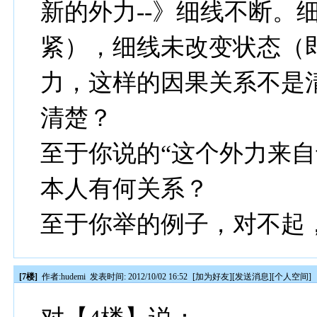
新的外力--》细线不断。
紧），细线未改变状态（
力，这样的因果关系不是
清楚？
至于你说的“这个外力来自
本人有何关系？
至于你举的例子，对不起
[7楼]
作者:
hudemi
发表时间: 2012/10/02 16:52
[
加为好友
][
发送消息
][
个人空间
]