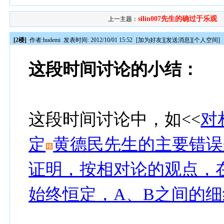
silin007先生的确过于乐观
上一主题：
[2楼]
作者:
hudemi
发表时间: 2012/10/01 15:52
[
加为好友
][
发送消息
][
个人空间
]
这段时间讨论的小结：
这段时间讨论中，如<<
对
定
黄德民先生的主要错误
证明，按相对论的观点，
始终恒定，A、B之间的细