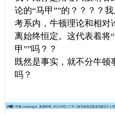
论的“马甲””的？？？？
考系内，牛顿理论和相对
离始终恒定。这代表着将“
甲””吗？？
既然是事实，就不分牛顿
吗？
[9楼]
作者:
caozhongyin
发表时间: 2012/10/02 17:20
[
加为好友
][
发送消息
][
个人