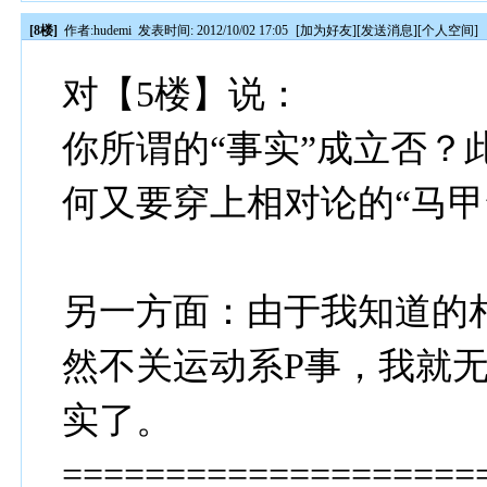
[8楼]
作者:
hudemi
发表时间: 2012/10/02 17:05
[
加为好友
][
发送消息
][
个人空间
]
对【5楼】说：
你所谓的“事实”成立否？
何又要穿上相对论的“马甲
另一方面：由于我知道的
然不关运动系P事，我就
实了。
====================