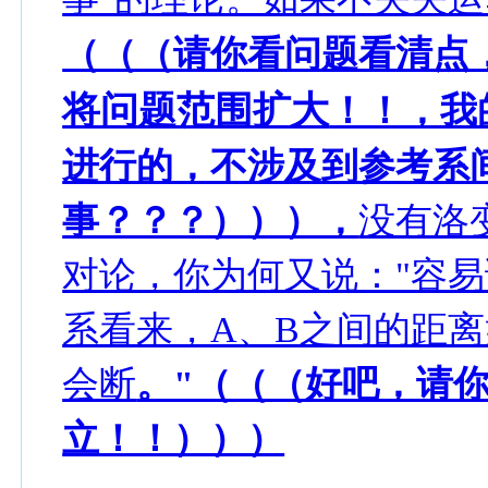
（（（请你看问题看清点
将问题范围扩大
！！，我
进行的，不涉及到参考系
事？？？））），
没有洛
对论，你为何又说："容
系看来，A、B之间的距离
会断
。"（（（好吧，请
立！！）））