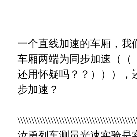
一个直线加速的车厢，我
车厢两端为同步加速（（
还用怀疑吗？？））），
步加速？
\\\\\\\\\\\\\\\\\\\\\\\\\\\\\\\\\\\\\\\\\\\
汝勇列车测量光速实验是