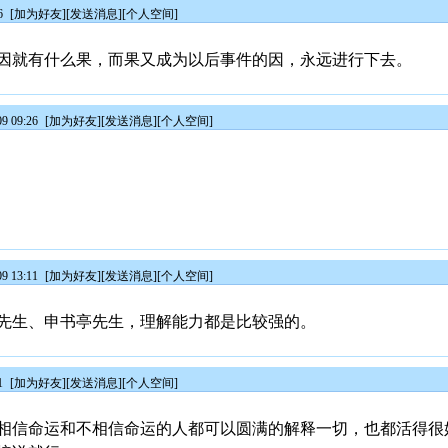
6
[
加为好友
][
发送消息
][
个人空间
]
因就有什么果，而果又成为以后事件的因，永远进行下去。
9 09:26
[
加为好友
][
发送消息
][
个人空间
]
9 13:11
[
加为好友
][
发送消息
][
个人空间
]
先生、申书亭先生，理解能力都是比较强的。
1
[
加为好友
][
发送消息
][
个人空间
]
相信命运和不相信命运的人都可以圆满的解释一切，也都活得很