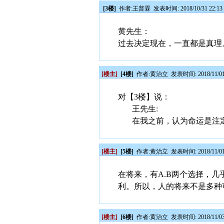
[3楼]
作者:
王普霖
发表时间: 2018/10/31 22:13
黄先生：
过去决定现在，一直都是真理
[楼主]
[4楼]
作者:
黄治立
发表时间: 2018/11/01
对【3楼】说：
王先生:
在我之前，认为命运是注定
[楼主]
[5楼]
作者:
黄治立
发表时间: 2018/11/01
在将来，有A.B两个选择，
利。所以，人的将来不是多种
[楼主]
[6楼]
作者:
黄治立
发表时间: 2018/11/03