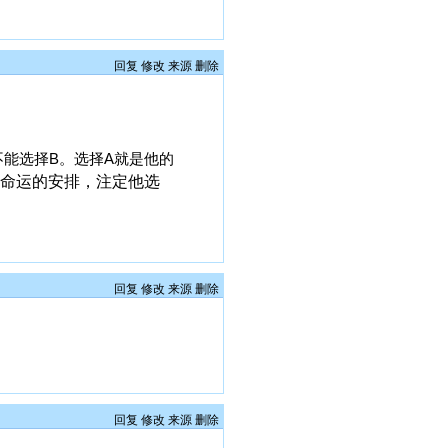
回复
修改
来源
删除
能选择B。选择A就是他的
是命运的安排，注定他选
回复
修改
来源
删除
回复
修改
来源
删除