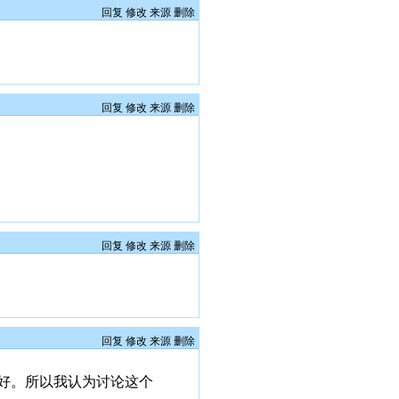
回复
修改
来源
删除
回复
修改
来源
删除
回复
修改
来源
删除
回复
修改
来源
删除
好。所以我认为讨论这个