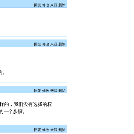
回复
修改
来源
删除
回复
修改
来源
删除
的。
回复
修改
来源
删除
这样的，我们没有选择的权
的一个步骤。
回复
修改
来源
删除