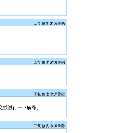
回复
修改
来源
删除
回复
修改
来源
删除
！
回复
修改
来源
删除
义或进行一下解释。
回复
修改
来源
删除