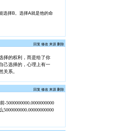
能选择B。选择A就是他的命
回复
修改
来源
删除
选择的权利，而是给了你
自己选择的，心理上有一
然关系。
回复
修改
来源
删除
000000.0000000000
000.00000000000