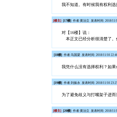
我不知道。有时候我有权利选
[楼主]
[17楼]
作者:
黄治立
发表时间: 2018/11/1
对【16楼】说：
本正文已经分析很清楚了。
[18楼]
作者:
马国梁
发表时间: 2018/11/10 22:4
我凭什么没有选择权利？如果
[19楼]
作者:
刘振永
发表时间: 2018/11/10 23:2
为了避免歧义与打嘴架子进而
[楼主]
[20楼]
作者:
黄治立
发表时间: 2018/11/1