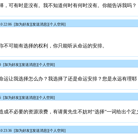
择，可有时是没有。我不知道何时有何时没有。你能告诉我吗？
0 22:06
[
加为好友
][
发送消息
][
个人空间
]
你不可能有选择的权利，你只能听从命运的安排。
0
[
加为好友
][
发送消息
][
个人空间
]
命运让我选择怎么办？我选择了还是命运安排？您是永远有理耶
5
[
加为好友
][
发送消息
][
个人空间
]
造成不必要的资源浪费，有请黄先生不妨对“选择”一词给出个定
0 23:36
[
加为好友
][
发送消息
][
个人空间
]