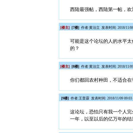
西陆最强帖，西陆第一帖，欢
[楼主]
[7楼]
作者:
黄治立
发表时间: 2018/11/08
可能是这个论坛的人的水平太
的？
[楼主]
[8楼]
作者:
黄治立
发表时间: 2018/11/09
你们都回农村种田，不适合在
[9楼]
作者:
王普霖
发表时间: 2018/11/09 09:03
这论坛，恐怕只有我一个人完
一年，以至以后的亿万年的结