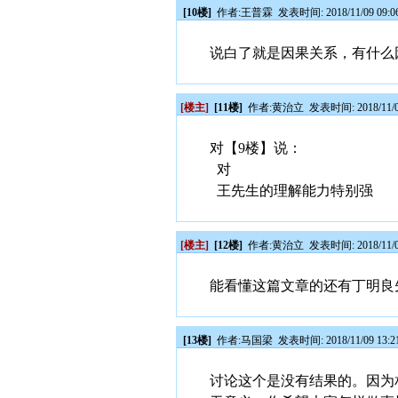
[10楼]
作者:
王普霖
发表时间: 2018/11/09 09:0
说白了就是因果关系，有什么
[楼主]
[11楼]
作者:
黄治立
发表时间: 2018/11/0
对【9楼】说：
对
王先生的理解能力特别强
[楼主]
[12楼]
作者:
黄治立
发表时间: 2018/11/0
能看懂这篇文章的还有丁明良
[13楼]
作者:
马国梁
发表时间: 2018/11/09 13:2
讨论这个是没有结果的。因为