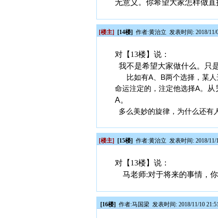
无意义。你希望大家怎样做直
[楼主]
[14楼]
作者:
黄治立
发表时间: 2018/11/0
对【13楼】说：
我不是希望大家做什么。只是
比如有A、B两个选择，某人
从
命运注定的，注定他选择A。
A。
多么美妙的旋律，为什么还有
[楼主]
[15楼]
作者:
黄治立
发表时间: 2018/11/1
对【13楼】说：
马老师:对于将来的事情，你
[16楼]
作者:
马国梁
发表时间: 2018/11/10 21:5