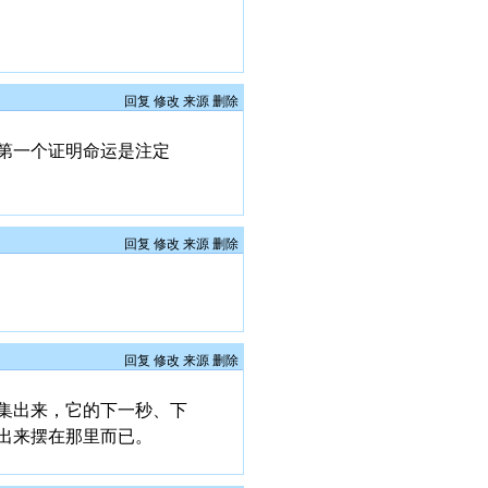
回复
修改
来源
删除
第一个证明命运是注定
回复
修改
来源
删除
回复
修改
来源
删除
集出来，它的下一秒、下
出来摆在那里而已。