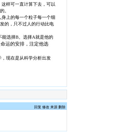
。这样可一直计算下去，可以
的。
人身上的每一个粒子每一个细
发的，只不过人的行动比电
能选择B。选择A就是他的
是命运的安排，注定他选
学，现在是从科学分析出发
回复
修改
来源
删除