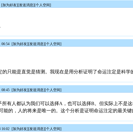
[
加为好友
][
发送消息
][
个人空间
]
。
 06:54
[
加为好友
][
发送消息
][
个人空间
]
的只能是直觉是猜测。我现在是用分析证明了命运注定是科学
 08:45
[
加为好友
][
发送消息
][
个人空间
]
几乎所有人都认为我们可以选择A，也可以选择B。但实际上不是
可能的，人的将来是唯一的。这个分析是证明命运注定的最关键
 16:02
[
加为好友
][
发送消息
][
个人空间
]