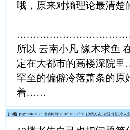
哦，原来对熵理论最清楚
……………………………
所以 云南小凡 缘木求鱼
定在大都市的高楼深院里
罕至的偏僻冷落萧条的原
着……
[13楼]
作者:
liuliuliu123
发表时间: 2016/03/18 17:30
[
加为好友
][
发送消息
][
个人