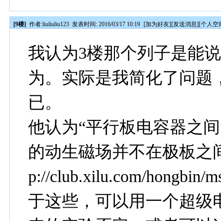
[9楼]
作者:
liuliuliu123
发表时间: 2016/03/17 10:19
[
加为好友
][
发送消息
][
个人空
我认为3楼那个列子是能
为。实际是我简化了问题
已。
他认为“平行板电容器之
的动生磁场并不在极板之间
p://club.xilu.com/hongbi
于这些，可以用一个超级