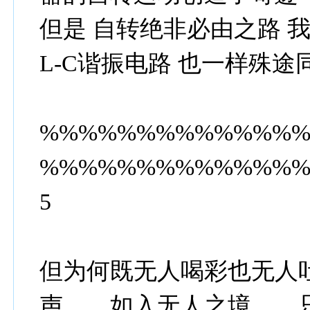
但是 自转绝非必由之路 
L-C谐振电路 也一样殊途
%%%%%%%%%%%%%
%%%%%%%%%%%%%
5
但为何既无人喝彩也无人
声……如入无人之境……只