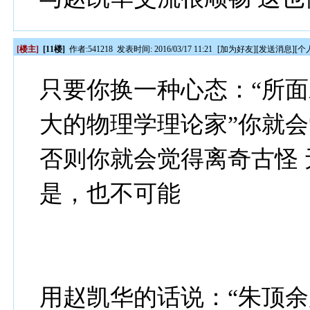
[楼主]
[11楼]
作者:
541218
发表时间: 2016/03/17 11:21
[
加为好友
][
发送消息
][
个
只要你换一种心态：“所
大的物理学理论家”你就
否则你就会觉得离奇古怪 
是，也不可能
用赵凯华的话说：“朱顶余