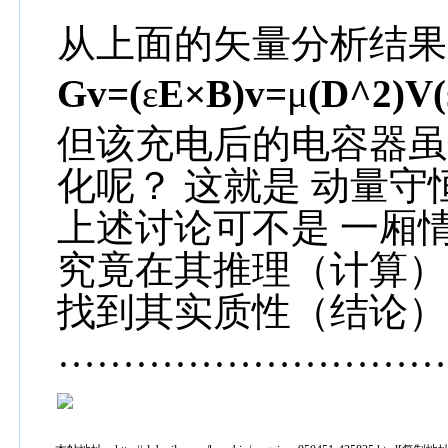
从上面的矢量分析结果
Gv=(
ε
E
×B)v
=
μ
(D^2)V(
但该充电后的电容器虽
化呢？ 这就是 动量
上述讨论可不是 一厢
究竟在其推理（计算）
找到其实质性（结论）
…………………………