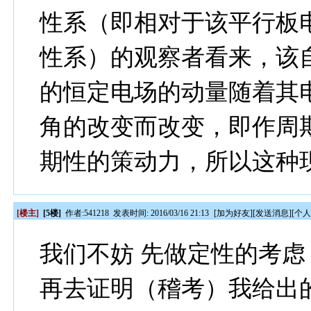
性系（即相对于该平行板
性系）的观察者看来，该
的恒定电场的动量随着其
角的改变而改变，即作周
期性的策动力，所以这种
[楼主]
[5楼]
作者:
541218
发表时间: 2016/03/16 21:13
[
加为好友
][
发送消息
][
个
我们不妨 先做定性的考
再去证明（稽考）我给出