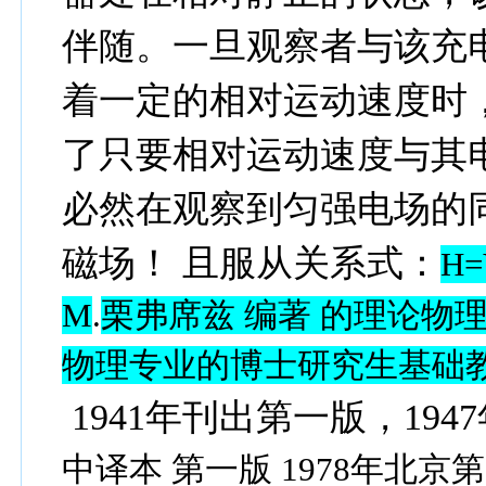
伴随。一旦观察者与该充
着一定的相对运动速度时
了只要相对运动速度与其
必然在观察到匀强电场的
磁场！ 且服从关系式：
H
M
.
栗弗席兹 编著 的理论物
物理专业的博士研究生基础教
1941年刊出第一版，194
中
译本 第一版 1978年北京第