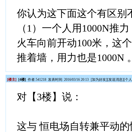
你认为这下面这个有区别
（1）一个人用1000N推
火车向前开动100米，这
推着墙，用力也是1000N 
[楼主]
[4楼]
作者:
541218
发表时间: 2016/03/16 20:13
[
加为好友
][
发送消息
][
个
对【3楼】说：
这与 恒电场自转兼平动的