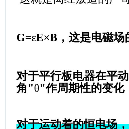
G=
ε
E
×B，这是电磁
对于平行板电器在平动
角"
θ
"作周期性的变化
对于运动着的恒电场，有