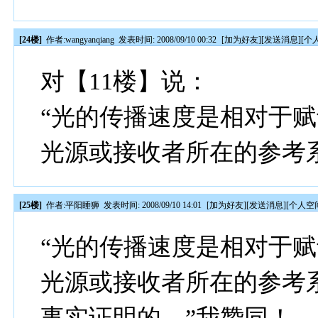
[24楼]
作者:
wangyanqiang
发表时间: 2008/09/10 00:32
[
加为好友
][
发送消息
][
个
对【11楼】说：
“光的传播速度是相对于
光源或接收者所在的参考系
[25楼]
作者:
平阳睡狮
发表时间: 2008/09/10 14:01
[
加为好友
][
发送消息
][
个人空
“光的传播速度是相对于
光源或接收者所在的参考
事实证明的。”我赞同！