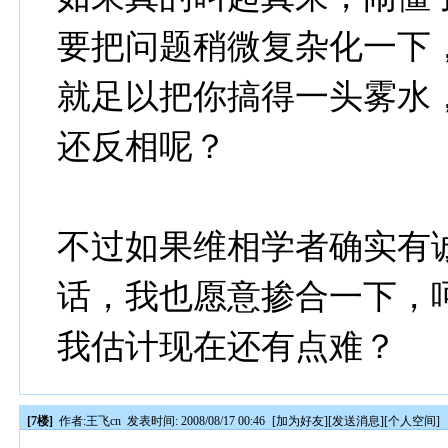
要把问题稍微复杂化一下
就足以把你搞得一头雾水
还反相呢？
不过如果维相学者确实有
话，我也愿意掺合一下，
我估计现在还有点难？
[7楼]
作者:
王飞cn
发表时间: 2008/08/17 00:46
[
加为好友
][
发送消息
][
个人空间
]