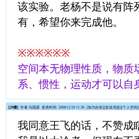
该实验。老杨不是说有阵
有，希望你来完成他。
※※※※※※
空间本无物理性质，物质
系、惯性，运动才可以自
[29楼]
作者:
马国梁
发表时间: 2008/12/19 11:36
[
加为好友
][
发送消息
][
个人空间
]
我同意王飞的话，不赞成