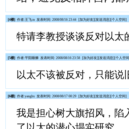
[4楼]
作者:
王飞cn
发表时间: 2008/08/16 23:44
[
加为好友
][
发送消息
][
个人空间
]
特请李教授谈谈反对以太
[5楼]
作者:
平阳睡狮
发表时间: 2008/08/16 23:58
[
加为好友
][
发送消息
][
个人空
以太不该被反对，只能说
[6楼]
作者:
yanghx
发表时间: 2008/08/17 00:29
[
加为好友
][
发送消息
][
个人空间
]
我是担心树大旗招风，陷
了以太的潜心塌实研究，