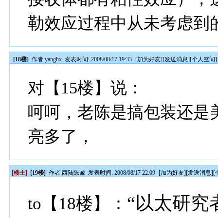
勒效应过程中从未考虑到
[18楼]
作者:
yanghx
发表时间: 2008/08/17 19:33
[
加为好友
][
发送消息
][
个人空间
]
对【15楼】说：
呵呵，老陈是搞包装还是
亮多了，
[楼主]
[19楼]
作者:
西陆陈诚
发表时间: 2008/08/17 22:09
[
加为好友
][
发送消息
][
“以太研究
to【18楼】：