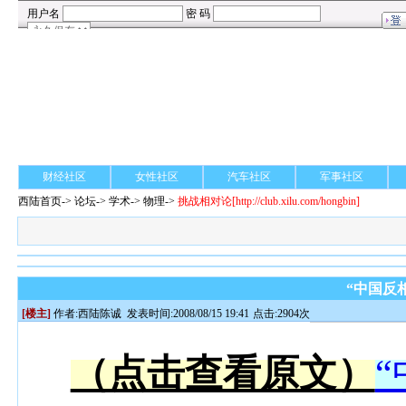
财经社区
女性社区
汽车社区
军事社区
西陆首页
->
论坛
->
学术
-> 物理->
挑战相对论
[http://club.xilu.com/hongbin]
“中国反
[楼主]
作者:
西陆陈诚
发表时间:2008/08/15 19:41
点击:2904次
（点击查看原文）