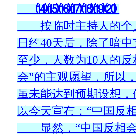
⒁⒂⒃⒄⒅⒆⒇
按临时主持人的个人观
日约40天后，除了暗
至少，人数为10人的反
会”的主观愿望，所以，
虽未能达到预期设想，
以今天宣布：“中国反
显然，“中国反相会