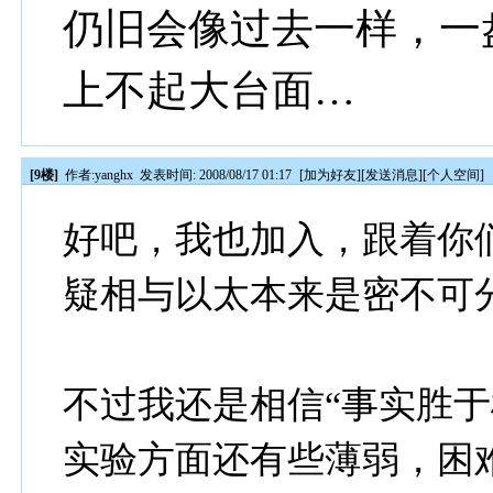
仍旧会像过去一样，一
上不起大台面…
[9楼]
作者:
yanghx
发表时间: 2008/08/17 01:17
[
加为好友
][
发送消息
][
个人空间
]
好吧，我也加入，跟着你
疑相与以太本来是密不可
不过我还是相信“事实胜于
实验方面还有些薄弱，困