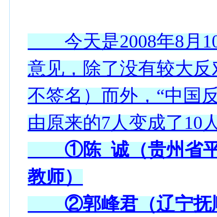
今天是2008年8月1
意见，除了没有较大反
不签名）而外，“中国
由原来的7人变成了10
①陈 诚（贵州省
教师）
②郭峰君（辽宁抚顺