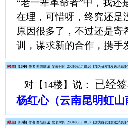
“老一辈革命者”中，我还
在理，可惜呀，终究还是
原因很多了，不过还是寄
训，谋求新的合作，携手
[楼主]
[15楼]
作者:
西陆陈诚
发表时间: 2008/08/17 18:20
[
加为好友
][
发送消息
][
已经签
对【14楼】说：
杨红心（云南昆明虹山南
[楼主]
[16楼]
作者:
西陆陈诚
发表时间: 2008/08/17 18:37
[
加为好友
][
发送消息
][