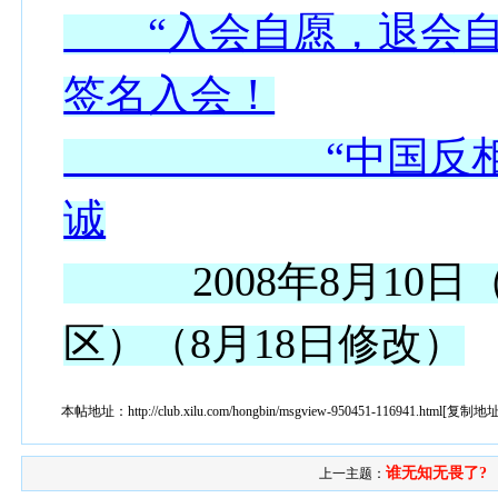
“入会自愿，退会自
签名入会！
“中国反相会”
诚
2008年8月10日
区）（8月18日修改）
本帖地址：
http://club.xilu.com/hongbin/msgview-950451-116941.html
[
复制地
谁无知无畏了?
上一主题：