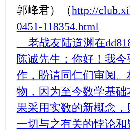
郭峰君）（
http://club.
0451-118354.html
老战友陆道渊在
dd81
陈诚先生：你好！我今
作，盼请同仁们审阅。
物，因为至今数学基础
果采用实数的新概念，
一切与之有关的悖论和