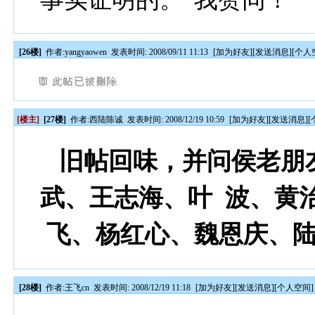
[26楼]
作者:
yangyaowen
发表时间: 2008/09/11 11:13
[
加为好友
][
发送消息
][
个人
[楼主]
[27楼]
作者:
西陆陈诚
发表时间: 2008/12/19 10:59
[
加为好友
][
发送消息
][
旧帖回味，并问侯老朋
武、王志海、叶 波、黄
飞、杨红心、魏恩庆、
[28楼]
作者:
王飞cn
发表时间: 2008/12/19 11:18
[
加为好友
][
发送消息
][
个人空间
]