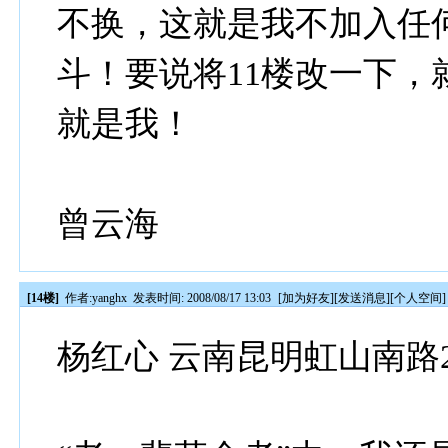
不换，这就是我不加入任
斗！要说将11楼改一下，
就是我！
曾云海
[14楼]
作者:
yanghx
发表时间: 2008/08/17 13:03
[
加为好友
][
发送消息
][
个人空间
]
杨红心 云南昆明虹山南路2