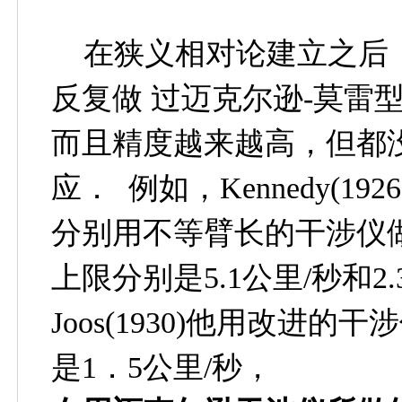
在狭义相对论建立之后
反复做 过迈克尔逊-莫雷
而且精度越来越高，但都没
应． 例如，Kennedy(1926)和I
分别用不等臂长的干涉仪做
上限分别是5.1公里/秒和2.
Joos(1930)他用改进
是1．5公里/秒，