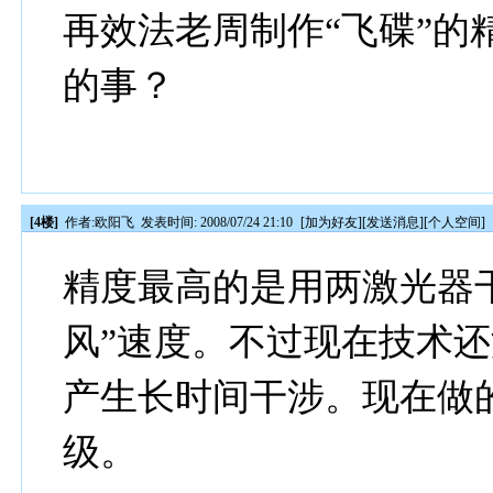
再效法老周制作“飞碟”的
的事？
[4楼]
作者:
欧阳飞
发表时间: 2008/07/24 21:10
[
加为好友
][
发送消息
][
个人空间
]
精度最高的是用两激光器干
风”速度。不过现在技术
产生长时间干涉。现在做的
级。