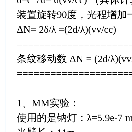
装置旋转90度，光程增加
ΔN= 2δ/λ =(2d/λ)(vv/cc)
====================
条纹移动数 ΔN = (2d/λ)(vv/
====================
1、MM实验：
使用的是钠灯：λ=5.9e-7 