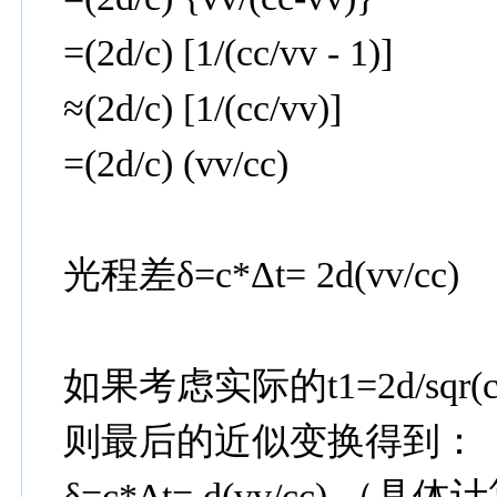
=(2d/c) [1/(cc/vv - 1)]
≈(2d/c) [1/(cc/vv)]
=(2d/c) (vv/cc)
光程差δ=c*Δt= 2d(vv/cc)
如果考虑实际的t1=2d/sqr(c
则最后的近似变换得到：
δ=c*Δt= d(vv/cc) （