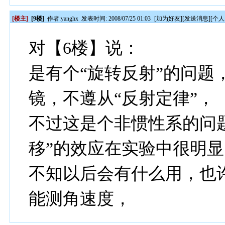
[楼主]
[9楼]
作者:
yanghx
发表时间: 2008/07/25 01:03
[
加为好友
][
发送消息
][
个人
对【6楼】说：
是有个“旋转反射”的问题
镜，不遵从“反射定律”，
不过这是个非惯性系的问
移”的效应在实验中很明显
不知以后会有什么用，也
能测角速度，