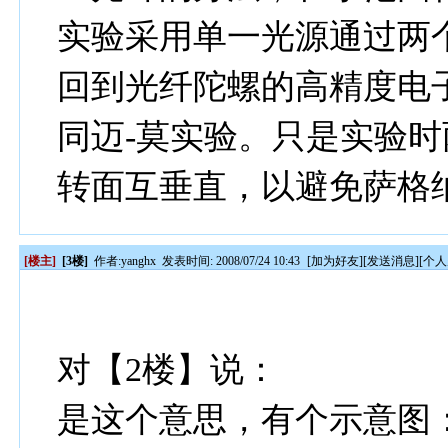
实验采用单一光源通过两
回到光纤陀螺的高精度电
同迈-莫实验。只是实验
转面互垂直，以避免萨格纳
[楼主]
[3楼]
作者:
yanghx
发表时间: 2008/07/24 10:43
[
加为好友
][
发送消息
][
个人
对【2楼】说：
是这个意思，有个示意图