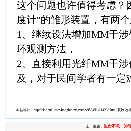
这个问题也许值得考虑？
度计"的雏形装置，有两
1、继续设法增加MM干
环观测方法，
2、直接利用光纤MM干
及，对于民间学者有一定
本帖地址：
http://club.xilu.com/hongbin/msgview-950451-114233.html
[
复制地
生命不息，冲
上一主题：