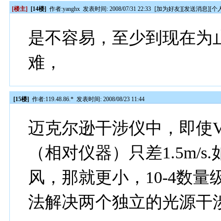
[楼主]
[14楼]
作者:
yanghx
发表时间: 2008/07/31 22:33
[
加为好友
][
发送消息
][
个
是不容易，至少到现在为
难，
[15楼]
作者:
119.48.86.*
发表时间: 2008/08/23 11:44
迈克尔逊干涉仪中，即使V=
（相对仪器）只差1.5m/
风，那就更小，10-4数
法解决两个独立的光源干