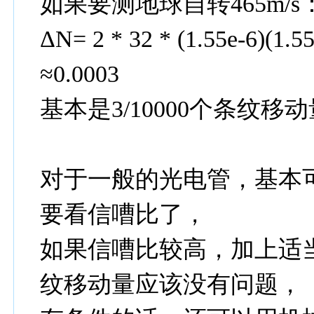
如果要测地球自转465m/s：v/c=
ΔN= 2 * 32 * (1.55e-6)(1.55
≈0.0003
基本是3/10000个条纹移
对于一般的光电管，基本
要看信嘈比了，
如果信嘈比较高，加上适当的
纹移动量应该没有问题，