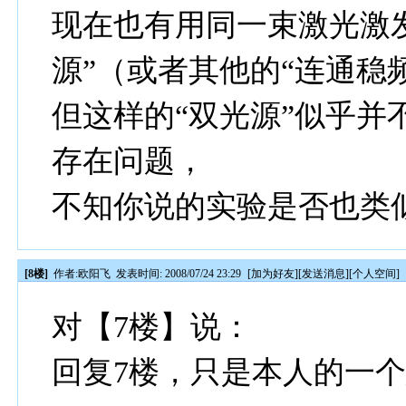
现在也有用同一束激光激
源”（或者其他的“连通稳
但这样的“双光源”似乎并
存在问题，
不知你说的实验是否也类似
[8楼]
作者:
欧阳飞
发表时间: 2008/07/24 23:29
[
加为好友
][
发送消息
][
个人空间
]
对【7楼】说：
回复7楼，只是本人的一