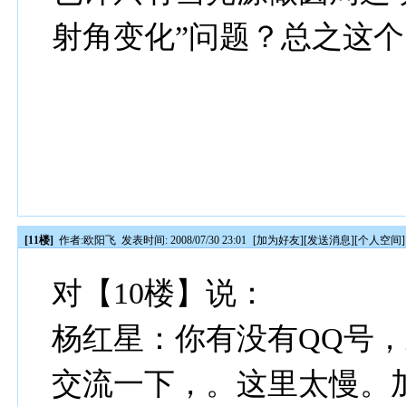
射角变化”问题？总之这
[11楼]
作者:
欧阳飞
发表时间: 2008/07/30 23:01
[
加为好友
][
发送消息
][
个人空间
]
对【10楼】说：
杨红星：你有没有QQ号
交流一下，。这里太慢。加我