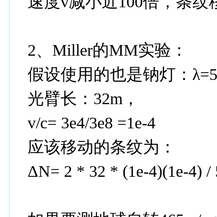
速度v减小近100倍，条纹
2、Miller的MM实验：
假设使用的也是钠灯：λ=5.9
光臂长：32m，
v/c= 3e4/3e8 =1e-4
应该移动的条纹为：
ΔN= 2 * 32 * (1e-4)(1e-4) /