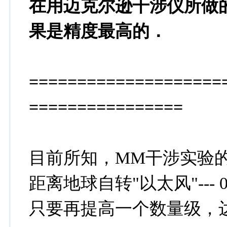
在用迈克尔逊干涉仪所做
果是精度最高的．
====================
================
目前所知，MM干涉实验的最
距离地球自转"以太风"--- 0
只要再提高一个数量级，达到