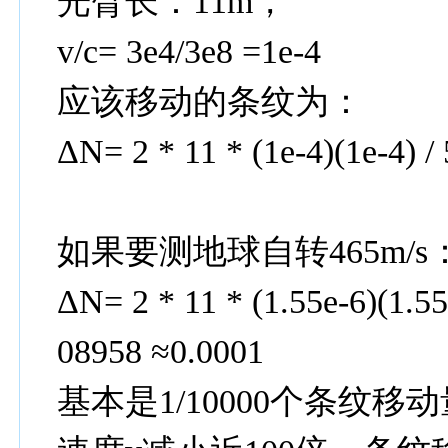
光臂长：11m，
v/c= 3e4/3e8 =1e-4
应该移动的条纹为：
ΔN= 2 * 11 * (1e-4)(1e-4) / 
如果要测地球自转465m/s：v/c=
ΔN= 2 * 11 * (1.55e-6)(1.55
08958 ≈0.0001
基本是1/10000个条纹移