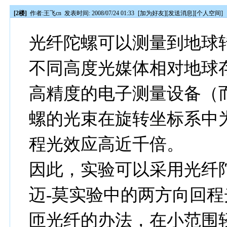
[2楼]
作者:
王飞cn
发表时间: 2008/07/24 01:33
[
加为好友
][
发送消息
][
个人空间
]
光纤陀螺可以测量到地球
不同高度光媒体相对地球
高精度的电子测量设备（
螺的光束在旋转坐标系中
程光效应高近千倍。
因此，实验可以采用光纤
迈-莫实验中的两方向回
匝光纤的办法，在小范围