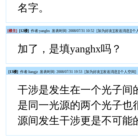
名字。
[楼主]
[12楼]
作者:
yanghx
发表时间: 2008/07/31 10:52
[
加为好友
][
发送消息
][
个
加了，是填yanghx吗？
[13楼]
作者:
liangjz
发表时间: 2008/07/31 19:53
[
加为好友
][
发送消息
][
个人空间
]
干涉是发生在一个光子间
是同一光源的两个光子也
源间发生干涉更是不可能