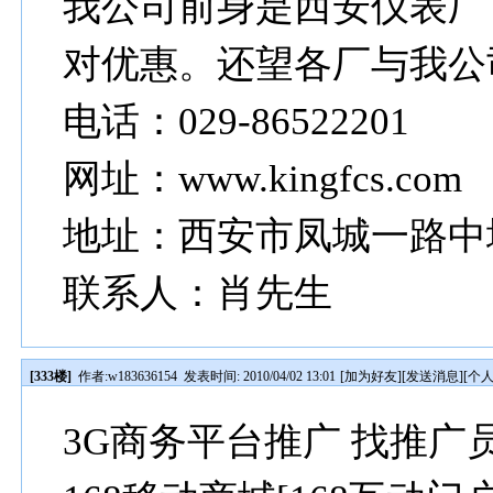
我公司前身是西安仪表厂
对优惠。还望各厂与我公
电话：029-86522201
网址：www.kingfcs.com
地址：西安市凤城一路中
联系人：肖先生
[333楼]
作者:
w183636154
发表时间: 2010/04/02 13:01
[
加为好友
][
发送消息
][
个
3G商务平台推广 找推广