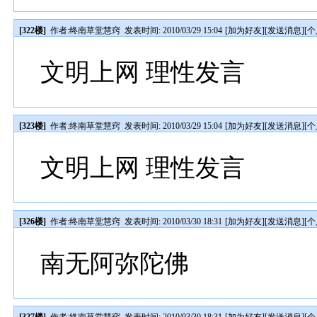
[322楼]
作者:
终南草堂慧窍
发表时间: 2010/03/29 15:04
[
加为好友
][
发送消息
][
个
文明上网 理性发言
[323楼]
作者:
终南草堂慧窍
发表时间: 2010/03/29 15:04
[
加为好友
][
发送消息
][
个
文明上网 理性发言
[326楼]
作者:
终南草堂慧窍
发表时间: 2010/03/30 18:31
[
加为好友
][
发送消息
][
个
南无阿弥陀佛