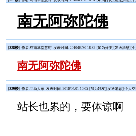
[327楼]
作者:
终南草堂慧窍
发表时间: 2010/03/30 18:31
[
加为好友
][
发送消息
][
个
南无阿弥陀佛
[328楼]
作者:
终南草堂慧窍
发表时间: 2010/03/30 18:32
[
加为好友
][
发送消息
][
个
南无阿弥陀佛
[329楼]
作者:
互动人家
发表时间: 2010/04/01 16:05
[
加为好友
][
发送消息
][
个人空
站长也累的，要体谅啊