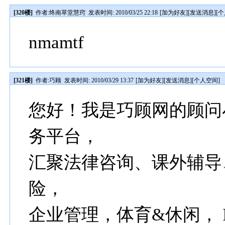
[320楼]
作者:
终南草堂慧窍
发表时间: 2010/03/25 22:18
[
加为好友
][
发送消息
][
个
nmamtf
[321楼]
作者:
巧顾
发表时间: 2010/03/29 13:37
[
加为好友
][
发送消息
][
个人空间
]
您好！我是巧顾网的顾问
务平台，
汇聚法律咨询、课外辅导
险，
企业管理，体育&休闲， 