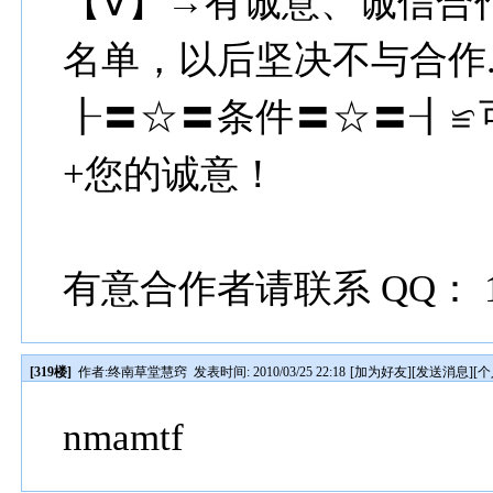
【Ⅴ】→有诚意、诚信合
名单，以后坚决不与合作
┠〓☆〓条件〓☆〓┨≌
+您的诚意！
有意合作者请联系 QQ： 1 2 6
[319楼]
作者:
终南草堂慧窍
发表时间: 2010/03/25 22:18
[
加为好友
][
发送消息
][
个
nmamtf