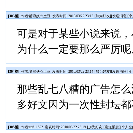
[303楼]
作者:
萎靡妖☆土豆
发表时间: 2010/03/22 23:12
[
加为好友
][
发送消息
][
个
可是对于某些小说来说，
为什么一定要那么严厉呢
[304楼]
作者:
萎靡妖☆土豆
发表时间: 2010/03/22 23:14
[
加为好友
][
发送消息
][
个
那些乱七八糟的广告怎么
多好文因为一次性封坛都不
[305楼]
作者:
zq611622
发表时间: 2010/03/22 23:19
[
加为好友
][
发送消息
][
个人空