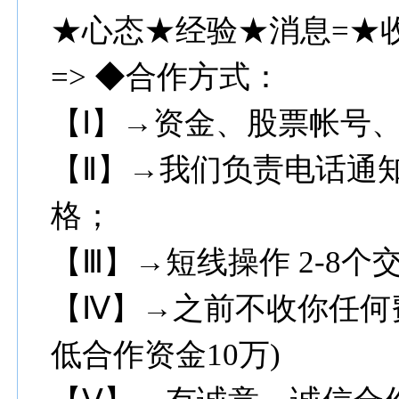
★心态★经验★消息=★
=> ◆合作方式：
【Ⅰ】→资金、股票帐号
【Ⅱ】→我们负责电话通
格；
【Ⅲ】→短线操作 2-8个交
【Ⅳ】→之前不收你任何
低合作资金10万)