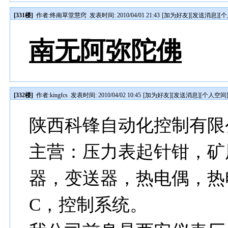
[331楼]
作者:
终南草堂慧窍
发表时间: 2010/04/01 21:43
[
加为好友
][
发送消息
][
个
南无阿弥陀佛
[332楼]
作者:
kingfcs
发表时间: 2010/04/02 10:45
[
加为好友
][
发送消息
][
个人空间
陕西科锋自动化控制有限
主营：压力表起针钳，矿
器，变送器，热电偶，热
C，控制系统。