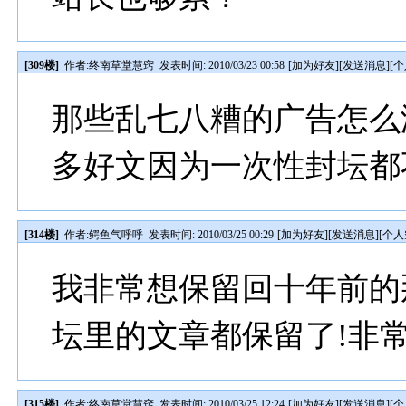
[309楼]
作者:
终南草堂慧窍
发表时间: 2010/03/23 00:58
[
加为好友
][
发送消息
][
个
那些乱七八糟的广告怎么
多好文因为一次性封坛都不
[314楼]
作者:
鳄鱼气呼呼
发表时间: 2010/03/25 00:29
[
加为好友
][
发送消息
][
个人
我非常想保留回十年前的
坛里的文章都保留了!非
[315楼]
作者:
终南草堂慧窍
发表时间: 2010/03/25 12:24
[
加为好友
][
发送消息
][
个